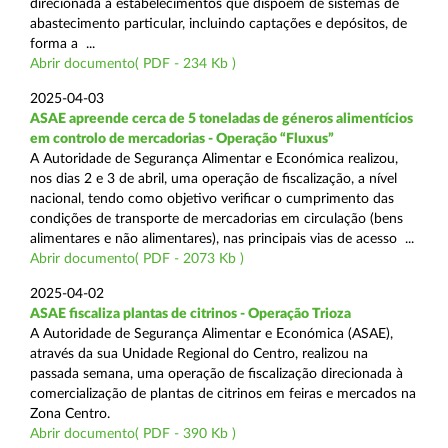
direcionada a estabelecimentos que dispõem de sistemas de
abastecimento particular, incluindo captações e depósitos, de
forma a ...
Abrir documento( PDF - 234 Kb )
2025-04-03
ASAE apreende cerca de 5 toneladas de géneros alimentícios
em controlo de mercadorias - Operação “Fluxus”
A Autoridade de Segurança Alimentar e Económica realizou,
nos dias 2 e 3 de abril, uma operação de fiscalização, a nível
nacional, tendo como objetivo verificar o cumprimento das
condições de transporte de mercadorias em circulação (bens
alimentares e não alimentares), nas principais vias de acesso ...
Abrir documento( PDF - 2073 Kb )
2025-04-02
ASAE fiscaliza plantas de citrinos - Operação Trioza
A Autoridade de Segurança Alimentar e Económica (ASAE),
através da sua Unidade Regional do Centro, realizou na
passada semana, uma operação de fiscalização direcionada à
comercialização de plantas de citrinos em feiras e mercados na
Zona Centro.
Abrir documento( PDF - 390 Kb )