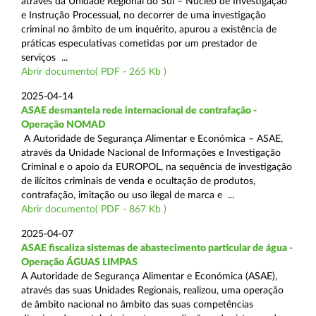
através da Unidade Regional do Sul – Núcleo de Investigação
e Instrução Processual, no decorrer de uma investigação
criminal no âmbito de um inquérito, apurou a existência de
práticas especulativas cometidas por um prestador de
serviços ...
Abrir documento( PDF - 265 Kb )
2025-04-14
ASAE desmantela rede internacional de contrafação -
Operação NOMAD
A Autoridade de Segurança Alimentar e Económica – ASAE,
através da Unidade Nacional de Informações e Investigação
Criminal e o apoio da EUROPOL, na sequência de investigação
de ilícitos criminais de venda e ocultação de produtos,
contrafação, imitação ou uso ilegal de marca e ...
Abrir documento( PDF - 867 Kb )
2025-04-07
ASAE fiscaliza sistemas de abastecimento particular de água -
Operação ÁGUAS LIMPAS
A Autoridade de Segurança Alimentar e Económica (ASAE),
através das suas Unidades Regionais, realizou, uma operação
de âmbito nacional no âmbito das suas competências