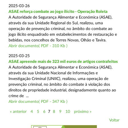
2025-03-26
ASAE reforça combate ao jogo ilícito - Operação Roleta
A Autoridade de Segurança Alimentar e Económica (ASAE),
através da sua Unidade Regional do Sul, realizou, uma
operação de prevenção criminal, no âmbito do combate ao
jogo ilícito enquadrado em estabelecimentos de restauração e
bebidas, nos concelhos de Torres Novas, Olhão e Tavira.
Abrir documento( PDF - 310 Kb )
2025-03-25
ASAE apreende mais de 323 mil euros de artigos contrafeitos
A Autoridade de Segurança Alimentar e Económica (ASAE),
através da sua Unidade Nacional de Informações e
Investigação Criminal (UNIIC), realizou, uma operação de
prevenção criminal, no âmbito do combate à violação dos
direitos de propriedade industrial, designadamente quanto ao
crime de ...
Abrir documento( PDF - 347 Kb )
« anterior
4
5
6
7
8
9
10
próximo »
Voltar