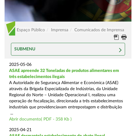
Espaço Público
Imprensa
Comunicados de Imprensa
SUBMENU
2025-05-06
ASAE apreende 32 Toneladas de produtos alimentares em
três estabelecimentos ilegais
A Autoridade de Segurança Alimentar e Económica (ASAE)
através da Brigada Especializada de Indústrias, da Unidade
Regional do Norte – Unidade Operacional I, realizou uma
operação de fiscalização, direcionada a três estabelecimentos
industriais que providenciavam entrepostagem e distribuição
...
Abrir documento( PDF - 358 Kb )
2025-04-21
ASAE desmantela estabelecimento de abate ilegal