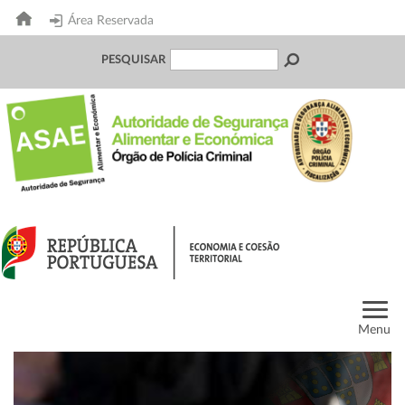
Área Reservada
PESQUISAR
Menu