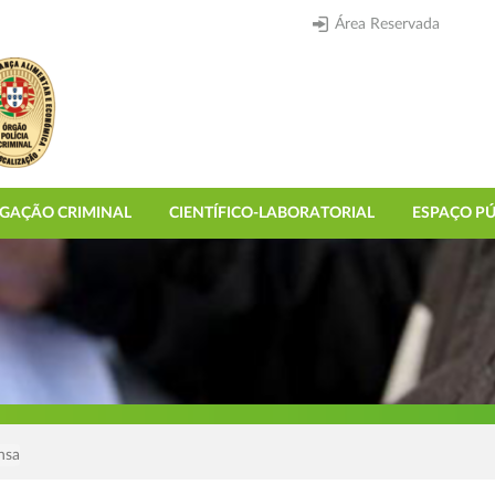
Área Reservada
IGAÇÃO CRIMINAL
CIENTÍFICO-LABORATORIAL
ESPAÇO PÚ
nsa