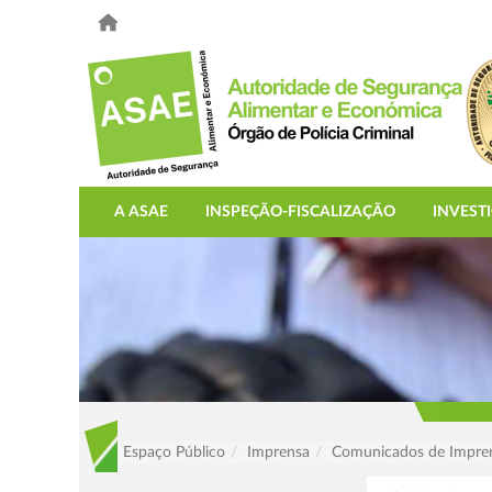
A ASAE
INSPEÇÃO-FISCALIZAÇÃO
INVEST
Espaço Público
Imprensa
Comunicados de Impre