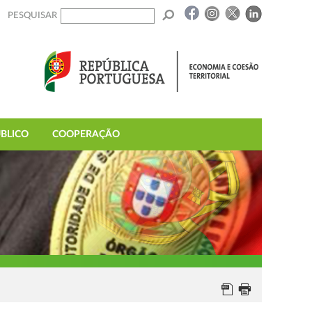
PESQUISAR
BLICO
COOPERAÇÃO