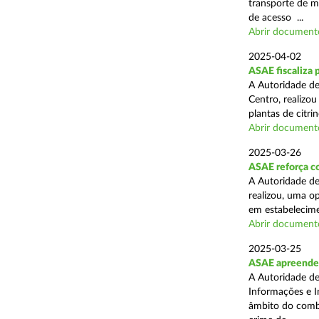
transporte de me
de acesso ...
Abrir document
2025-04-02
ASAE fiscaliza p
A Autoridade de
Centro, realizo
plantas de citr
Abrir document
2025-03-26
ASAE reforça co
A Autoridade de
realizou, uma o
em estabelecime
Abrir document
2025-03-25
ASAE apreende m
A Autoridade de
Informações e I
âmbito do comba