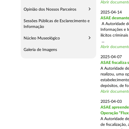
Abrir document
Opinião dos Nossos Parceiros
2025-04-14
ASAE desmantel
Sessões Públicas de Esclarecimento e
A Autoridade d
Informação
Informações e I
ilícitos crimina
Núcleo Museológico
...
Abrir document
Galeria de Imagens
2025-04-07
ASAE fiscaliza
A Autoridade de
realizou, uma o
estabelecimento
depósitos, de fo
Abrir document
2025-04-03
ASAE apreende c
Operação “Flux
A Autoridade de
de fiscalização,