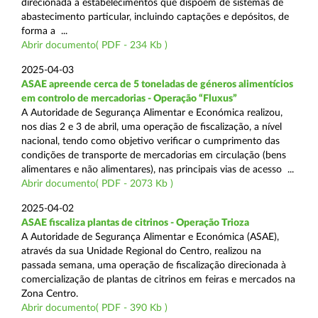
direcionada a estabelecimentos que dispõem de sistemas de
abastecimento particular, incluindo captações e depósitos, de
forma a ...
Abrir documento( PDF - 234 Kb )
2025-04-03
ASAE apreende cerca de 5 toneladas de géneros alimentícios
em controlo de mercadorias - Operação “Fluxus”
A Autoridade de Segurança Alimentar e Económica realizou,
nos dias 2 e 3 de abril, uma operação de fiscalização, a nível
nacional, tendo como objetivo verificar o cumprimento das
condições de transporte de mercadorias em circulação (bens
alimentares e não alimentares), nas principais vias de acesso ...
Abrir documento( PDF - 2073 Kb )
2025-04-02
ASAE fiscaliza plantas de citrinos - Operação Trioza
A Autoridade de Segurança Alimentar e Económica (ASAE),
através da sua Unidade Regional do Centro, realizou na
passada semana, uma operação de fiscalização direcionada à
comercialização de plantas de citrinos em feiras e mercados na
Zona Centro.
Abrir documento( PDF - 390 Kb )