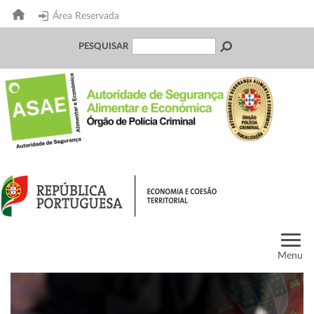
Área Reservada
PESQUISAR
Menu