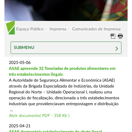
Espaço Público
Imprensa
Comunicados de Imprensa
SUBMENU
2025-05-06
ASAE apreende 32 Toneladas de produtos alimentares em
três estabelecimentos ilegais
A Autoridade de Segurança Alimentar e Económica (ASAE)
através da Brigada Especializada de Indústrias, da Unidade
Regional do Norte – Unidade Operacional I, realizou uma
operação de fiscalização, direcionada a três estabelecimentos
industriais que providenciavam entrepostagem e distribuição
...
Abrir documento( PDF - 358 Kb )
2025-04-21
ASAE desmantela estabelecimento de abate ilegal