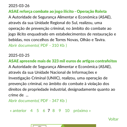
2025-03-26
ASAE reforça combate ao jogo ilícito - Operação Roleta
A Autoridade de Segurança Alimentar e Económica (ASAE),
através da sua Unidade Regional do Sul, realizou, uma
operação de prevenção criminal, no âmbito do combate ao
jogo ilícito enquadrado em estabelecimentos de restauração e
bebidas, nos concelhos de Torres Novas, Olhão e Tavira.
Abrir documento( PDF - 310 Kb )
2025-03-25
ASAE apreende mais de 323 mil euros de artigos contrafeitos
A Autoridade de Segurança Alimentar e Económica (ASAE),
através da sua Unidade Nacional de Informações e
Investigação Criminal (UNIIC), realizou, uma operação de
prevenção criminal, no âmbito do combate à violação dos
direitos de propriedade industrial, designadamente quanto ao
crime de ...
Abrir documento( PDF - 347 Kb )
« anterior
4
5
6
7
8
9
10
próximo »
Voltar