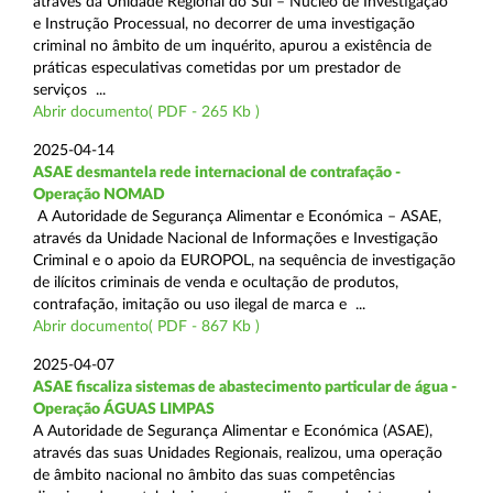
através da Unidade Regional do Sul – Núcleo de Investigação
e Instrução Processual, no decorrer de uma investigação
criminal no âmbito de um inquérito, apurou a existência de
práticas especulativas cometidas por um prestador de
serviços ...
Abrir documento( PDF - 265 Kb )
2025-04-14
ASAE desmantela rede internacional de contrafação -
Operação NOMAD
A Autoridade de Segurança Alimentar e Económica – ASAE,
através da Unidade Nacional de Informações e Investigação
Criminal e o apoio da EUROPOL, na sequência de investigação
de ilícitos criminais de venda e ocultação de produtos,
contrafação, imitação ou uso ilegal de marca e ...
Abrir documento( PDF - 867 Kb )
2025-04-07
ASAE fiscaliza sistemas de abastecimento particular de água -
Operação ÁGUAS LIMPAS
A Autoridade de Segurança Alimentar e Económica (ASAE),
através das suas Unidades Regionais, realizou, uma operação
de âmbito nacional no âmbito das suas competências