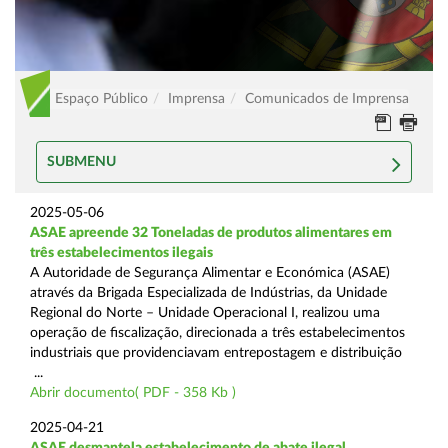
Espaço Público
Imprensa
Comunicados de Imprensa
SUBMENU
2025-05-06
ASAE apreende 32 Toneladas de produtos alimentares em
três estabelecimentos ilegais
A Autoridade de Segurança Alimentar e Económica (ASAE)
através da Brigada Especializada de Indústrias, da Unidade
Regional do Norte – Unidade Operacional I, realizou uma
operação de fiscalização, direcionada a três estabelecimentos
industriais que providenciavam entrepostagem e distribuição
...
Abrir documento( PDF - 358 Kb )
2025-04-21
ASAE desmantela estabelecimento de abate ilegal