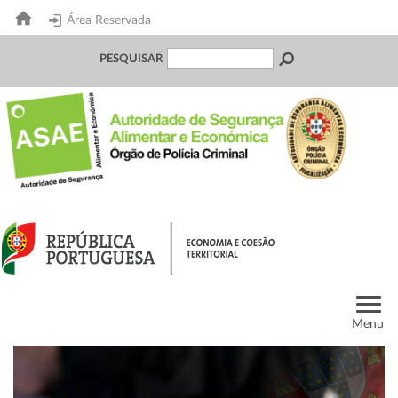
Área Reservada
PESQUISAR
Menu