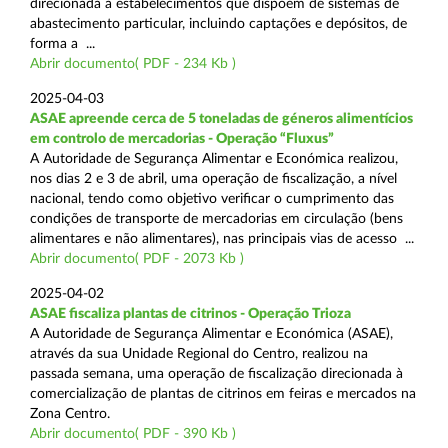
direcionada a estabelecimentos que dispõem de sistemas de
abastecimento particular, incluindo captações e depósitos, de
forma a ...
Abrir documento( PDF - 234 Kb )
2025-04-03
ASAE apreende cerca de 5 toneladas de géneros alimentícios
em controlo de mercadorias - Operação “Fluxus”
A Autoridade de Segurança Alimentar e Económica realizou,
nos dias 2 e 3 de abril, uma operação de fiscalização, a nível
nacional, tendo como objetivo verificar o cumprimento das
condições de transporte de mercadorias em circulação (bens
alimentares e não alimentares), nas principais vias de acesso ...
Abrir documento( PDF - 2073 Kb )
2025-04-02
ASAE fiscaliza plantas de citrinos - Operação Trioza
A Autoridade de Segurança Alimentar e Económica (ASAE),
através da sua Unidade Regional do Centro, realizou na
passada semana, uma operação de fiscalização direcionada à
comercialização de plantas de citrinos em feiras e mercados na
Zona Centro.
Abrir documento( PDF - 390 Kb )