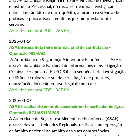
através da Unidade Regional do Sul – Núcleo de Investigação
e Instrução Processual, no decorrer de uma investigação
criminal no âmbito de um inquérito, apurou a existência de
práticas especulativas cometidas por um prestador de
serviços ...
Abrir documento( PDF - 265 Kb )
2025-04-14
ASAE desmantela rede internacional de contrafação -
Operação NOMAD
A Autoridade de Segurança Alimentar e Económica – ASAE,
através da Unidade Nacional de Informações e Investigação
Criminal e o apoio da EUROPOL, na sequência de investigação
de ilícitos criminais de venda e ocultação de produtos,
contrafação, imitação ou uso ilegal de marca e ...
Abrir documento( PDF - 867 Kb )
2025-04-07
ASAE fiscaliza sistemas de abastecimento particular de água -
Operação ÁGUAS LIMPAS
A Autoridade de Segurança Alimentar e Económica (ASAE),
através das suas Unidades Regionais, realizou, uma operação
de âmbito nacional no âmbito das suas competências