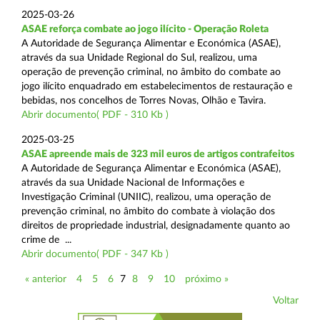
2025-03-26
ASAE reforça combate ao jogo ilícito - Operação Roleta
A Autoridade de Segurança Alimentar e Económica (ASAE),
através da sua Unidade Regional do Sul, realizou, uma
operação de prevenção criminal, no âmbito do combate ao
jogo ilícito enquadrado em estabelecimentos de restauração e
bebidas, nos concelhos de Torres Novas, Olhão e Tavira.
Abrir documento( PDF - 310 Kb )
2025-03-25
ASAE apreende mais de 323 mil euros de artigos contrafeitos
A Autoridade de Segurança Alimentar e Económica (ASAE),
através da sua Unidade Nacional de Informações e
Investigação Criminal (UNIIC), realizou, uma operação de
prevenção criminal, no âmbito do combate à violação dos
direitos de propriedade industrial, designadamente quanto ao
crime de ...
Abrir documento( PDF - 347 Kb )
« anterior
4
5
6
7
8
9
10
próximo »
Voltar