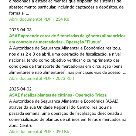
direcionada a estabelecimentos que dispõem de sistemas de
abastecimento particular, incluindo captações e depósitos, de
forma a ...
Abrir documento( PDF - 234 Kb )
2025-04-03
ASAE apreende cerca de 5 toneladas de géneros alimentícios
em controlo de mercadorias - Operação “Fluxus”
A Autoridade de Segurança Alimentar e Económica realizou,
nos dias 2 e 3 de abril, uma operação de fiscalização, a nível
nacional, tendo como objetivo verificar o cumprimento das
condições de transporte de mercadorias em circulação (bens
alimentares e não alimentares), nas principais vias de acesso ...
Abrir documento( PDF - 2073 Kb )
2025-04-02
ASAE fiscaliza plantas de citrinos - Operação Trioza
A Autoridade de Segurança Alimentar e Económica (ASAE),
através da sua Unidade Regional do Centro, realizou na
passada semana, uma operação de fiscalização direcionada à
comercialização de plantas de citrinos em feiras e mercados na
Zona Centro.
Abrir documento( PDF - 390 Kb )