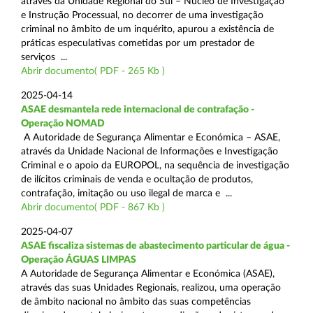
através da Unidade Regional do Sul – Núcleo de Investigação
e Instrução Processual, no decorrer de uma investigação
criminal no âmbito de um inquérito, apurou a existência de
práticas especulativas cometidas por um prestador de
serviços ...
Abrir documento( PDF - 265 Kb )
2025-04-14
ASAE desmantela rede internacional de contrafação -
Operação NOMAD
A Autoridade de Segurança Alimentar e Económica – ASAE,
através da Unidade Nacional de Informações e Investigação
Criminal e o apoio da EUROPOL, na sequência de investigação
de ilícitos criminais de venda e ocultação de produtos,
contrafação, imitação ou uso ilegal de marca e ...
Abrir documento( PDF - 867 Kb )
2025-04-07
ASAE fiscaliza sistemas de abastecimento particular de água -
Operação ÁGUAS LIMPAS
A Autoridade de Segurança Alimentar e Económica (ASAE),
através das suas Unidades Regionais, realizou, uma operação
de âmbito nacional no âmbito das suas competências