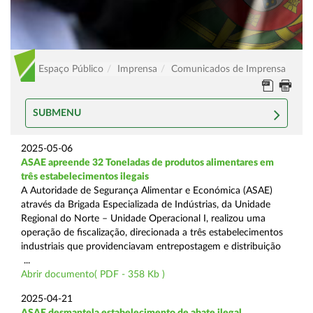
Espaço Público
Imprensa
Comunicados de Imprensa
SUBMENU
2025-05-06
ASAE apreende 32 Toneladas de produtos alimentares em
três estabelecimentos ilegais
A Autoridade de Segurança Alimentar e Económica (ASAE)
através da Brigada Especializada de Indústrias, da Unidade
Regional do Norte – Unidade Operacional I, realizou uma
operação de fiscalização, direcionada a três estabelecimentos
industriais que providenciavam entrepostagem e distribuição
...
Abrir documento( PDF - 358 Kb )
2025-04-21
ASAE desmantela estabelecimento de abate ilegal