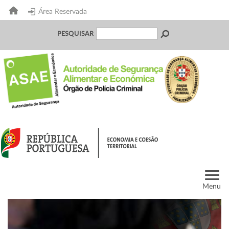
Área Reservada
PESQUISAR
Menu