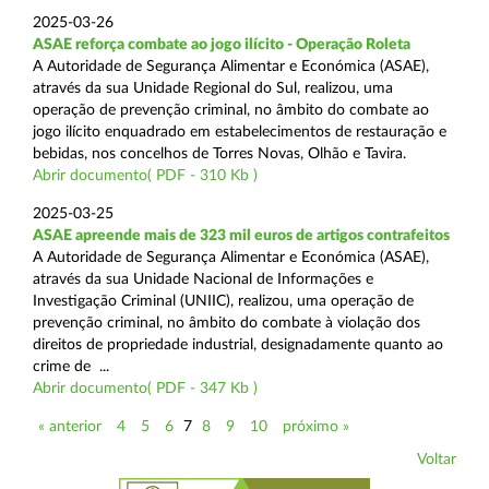
2025-03-26
ASAE reforça combate ao jogo ilícito - Operação Roleta
A Autoridade de Segurança Alimentar e Económica (ASAE),
através da sua Unidade Regional do Sul, realizou, uma
operação de prevenção criminal, no âmbito do combate ao
jogo ilícito enquadrado em estabelecimentos de restauração e
bebidas, nos concelhos de Torres Novas, Olhão e Tavira.
Abrir documento( PDF - 310 Kb )
2025-03-25
ASAE apreende mais de 323 mil euros de artigos contrafeitos
A Autoridade de Segurança Alimentar e Económica (ASAE),
através da sua Unidade Nacional de Informações e
Investigação Criminal (UNIIC), realizou, uma operação de
prevenção criminal, no âmbito do combate à violação dos
direitos de propriedade industrial, designadamente quanto ao
crime de ...
Abrir documento( PDF - 347 Kb )
« anterior
4
5
6
7
8
9
10
próximo »
Voltar