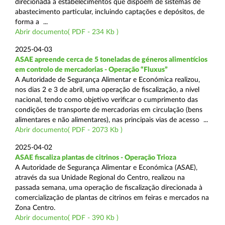
direcionada a estabelecimentos que dispõem de sistemas de
abastecimento particular, incluindo captações e depósitos, de
forma a ...
Abrir documento( PDF - 234 Kb )
2025-04-03
ASAE apreende cerca de 5 toneladas de géneros alimentícios
em controlo de mercadorias - Operação “Fluxus”
A Autoridade de Segurança Alimentar e Económica realizou,
nos dias 2 e 3 de abril, uma operação de fiscalização, a nível
nacional, tendo como objetivo verificar o cumprimento das
condições de transporte de mercadorias em circulação (bens
alimentares e não alimentares), nas principais vias de acesso ...
Abrir documento( PDF - 2073 Kb )
2025-04-02
ASAE fiscaliza plantas de citrinos - Operação Trioza
A Autoridade de Segurança Alimentar e Económica (ASAE),
através da sua Unidade Regional do Centro, realizou na
passada semana, uma operação de fiscalização direcionada à
comercialização de plantas de citrinos em feiras e mercados na
Zona Centro.
Abrir documento( PDF - 390 Kb )