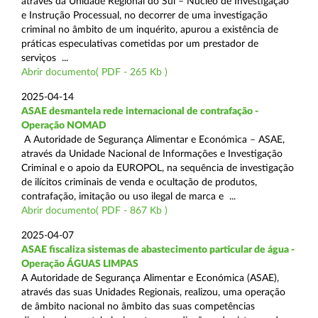
através da Unidade Regional do Sul – Núcleo de Investigação
e Instrução Processual, no decorrer de uma investigação
criminal no âmbito de um inquérito, apurou a existência de
práticas especulativas cometidas por um prestador de
serviços ...
Abrir documento( PDF - 265 Kb )
2025-04-14
ASAE desmantela rede internacional de contrafação -
Operação NOMAD
A Autoridade de Segurança Alimentar e Económica – ASAE,
através da Unidade Nacional de Informações e Investigação
Criminal e o apoio da EUROPOL, na sequência de investigação
de ilícitos criminais de venda e ocultação de produtos,
contrafação, imitação ou uso ilegal de marca e ...
Abrir documento( PDF - 867 Kb )
2025-04-07
ASAE fiscaliza sistemas de abastecimento particular de água -
Operação ÁGUAS LIMPAS
A Autoridade de Segurança Alimentar e Económica (ASAE),
através das suas Unidades Regionais, realizou, uma operação
de âmbito nacional no âmbito das suas competências