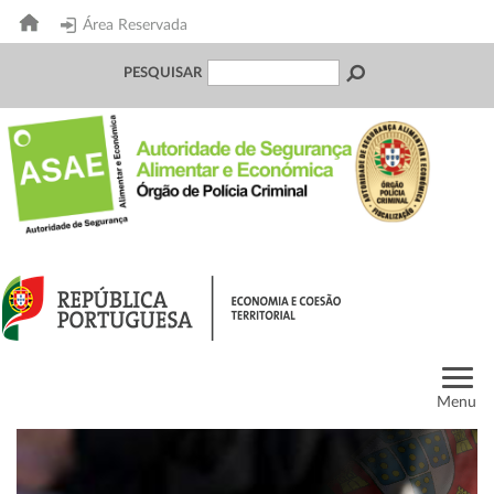
Área Reservada
PESQUISAR
Menu