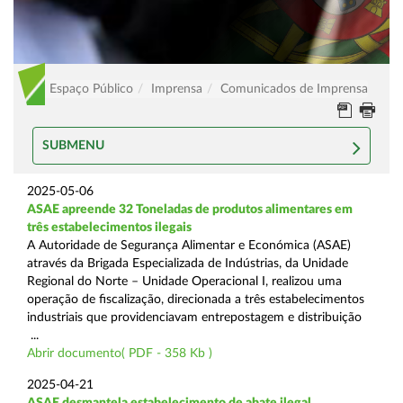
Espaço Público
Imprensa
Comunicados de Imprensa
SUBMENU
2025-05-06
ASAE apreende 32 Toneladas de produtos alimentares em
três estabelecimentos ilegais
A Autoridade de Segurança Alimentar e Económica (ASAE)
através da Brigada Especializada de Indústrias, da Unidade
Regional do Norte – Unidade Operacional I, realizou uma
operação de fiscalização, direcionada a três estabelecimentos
industriais que providenciavam entrepostagem e distribuição
...
Abrir documento( PDF - 358 Kb )
2025-04-21
ASAE desmantela estabelecimento de abate ilegal