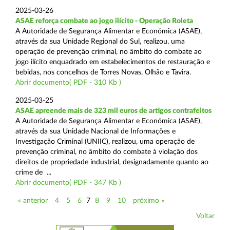
2025-03-26
ASAE reforça combate ao jogo ilícito - Operação Roleta
A Autoridade de Segurança Alimentar e Económica (ASAE),
através da sua Unidade Regional do Sul, realizou, uma
operação de prevenção criminal, no âmbito do combate ao
jogo ilícito enquadrado em estabelecimentos de restauração e
bebidas, nos concelhos de Torres Novas, Olhão e Tavira.
Abrir documento( PDF - 310 Kb )
2025-03-25
ASAE apreende mais de 323 mil euros de artigos contrafeitos
A Autoridade de Segurança Alimentar e Económica (ASAE),
através da sua Unidade Nacional de Informações e
Investigação Criminal (UNIIC), realizou, uma operação de
prevenção criminal, no âmbito do combate à violação dos
direitos de propriedade industrial, designadamente quanto ao
crime de ...
Abrir documento( PDF - 347 Kb )
« anterior
4
5
6
7
8
9
10
próximo »
Voltar