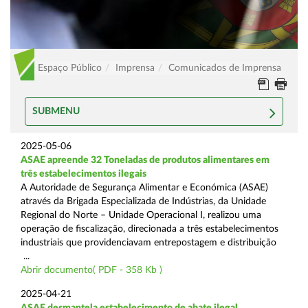
Espaço Público
Imprensa
Comunicados de Imprensa
SUBMENU
2025-05-06
ASAE apreende 32 Toneladas de produtos alimentares em
três estabelecimentos ilegais
A Autoridade de Segurança Alimentar e Económica (ASAE)
através da Brigada Especializada de Indústrias, da Unidade
Regional do Norte – Unidade Operacional I, realizou uma
operação de fiscalização, direcionada a três estabelecimentos
industriais que providenciavam entrepostagem e distribuição
...
Abrir documento( PDF - 358 Kb )
2025-04-21
ASAE desmantela estabelecimento de abate ilegal