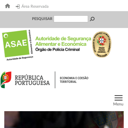
Área Reservada
PESQUISAR
Menu