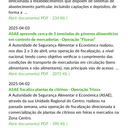
direcionada a estabelecimentos que dispõem de sistemas de
abastecimento particular, incluindo captações e depósitos, de
forma a ...
Abrir documento( PDF - 234 Kb )
2025-04-03
ASAE apreende cerca de 5 toneladas de géneros alimentícios
em controlo de mercadorias - Operação “Fluxus”
A Autoridade de Segurança Alimentar e Económica realizou,
nos dias 2 e 3 de abril, uma operação de fiscalização, a nível
nacional, tendo como objetivo verificar o cumprimento das
condições de transporte de mercadorias em circulação (bens
alimentares e não alimentares), nas principais vias de acesso ...
Abrir documento( PDF - 2073 Kb )
2025-04-02
ASAE fiscaliza plantas de citrinos - Operação Trioza
A Autoridade de Segurança Alimentar e Económica (ASAE),
através da sua Unidade Regional do Centro, realizou na
passada semana, uma operação de fiscalização direcionada à
comercialização de plantas de citrinos em feiras e mercados na
Zona Centro.
Abrir documento( PDF - 390 Kb )