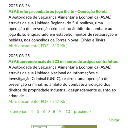
2025-03-26
ASAE reforça combate ao jogo ilícito - Operação Roleta
A Autoridade de Segurança Alimentar e Económica (ASAE),
através da sua Unidade Regional do Sul, realizou, uma
operação de prevenção criminal, no âmbito do combate ao
jogo ilícito enquadrado em estabelecimentos de restauração e
bebidas, nos concelhos de Torres Novas, Olhão e Tavira.
Abrir documento( PDF - 310 Kb )
2025-03-25
ASAE apreende mais de 323 mil euros de artigos contrafeitos
A Autoridade de Segurança Alimentar e Económica (ASAE),
através da sua Unidade Nacional de Informações e
Investigação Criminal (UNIIC), realizou, uma operação de
prevenção criminal, no âmbito do combate à violação dos
direitos de propriedade industrial, designadamente quanto ao
crime de ...
Abrir documento( PDF - 347 Kb )
« anterior
4
5
6
7
8
9
10
próximo »
Voltar