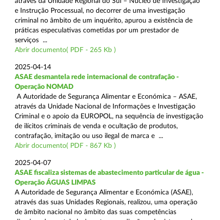
através da Unidade Regional do Sul – Núcleo de Investigação
e Instrução Processual, no decorrer de uma investigação
criminal no âmbito de um inquérito, apurou a existência de
práticas especulativas cometidas por um prestador de
serviços ...
Abrir documento( PDF - 265 Kb )
2025-04-14
ASAE desmantela rede internacional de contrafação -
Operação NOMAD
A Autoridade de Segurança Alimentar e Económica – ASAE,
através da Unidade Nacional de Informações e Investigação
Criminal e o apoio da EUROPOL, na sequência de investigação
de ilícitos criminais de venda e ocultação de produtos,
contrafação, imitação ou uso ilegal de marca e ...
Abrir documento( PDF - 867 Kb )
2025-04-07
ASAE fiscaliza sistemas de abastecimento particular de água -
Operação ÁGUAS LIMPAS
A Autoridade de Segurança Alimentar e Económica (ASAE),
através das suas Unidades Regionais, realizou, uma operação
de âmbito nacional no âmbito das suas competências