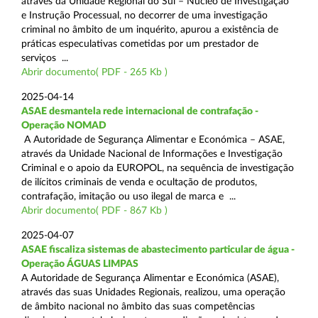
através da Unidade Regional do Sul – Núcleo de Investigação
e Instrução Processual, no decorrer de uma investigação
criminal no âmbito de um inquérito, apurou a existência de
práticas especulativas cometidas por um prestador de
serviços ...
Abrir documento( PDF - 265 Kb )
2025-04-14
ASAE desmantela rede internacional de contrafação -
Operação NOMAD
A Autoridade de Segurança Alimentar e Económica – ASAE,
através da Unidade Nacional de Informações e Investigação
Criminal e o apoio da EUROPOL, na sequência de investigação
de ilícitos criminais de venda e ocultação de produtos,
contrafação, imitação ou uso ilegal de marca e ...
Abrir documento( PDF - 867 Kb )
2025-04-07
ASAE fiscaliza sistemas de abastecimento particular de água -
Operação ÁGUAS LIMPAS
A Autoridade de Segurança Alimentar e Económica (ASAE),
através das suas Unidades Regionais, realizou, uma operação
de âmbito nacional no âmbito das suas competências