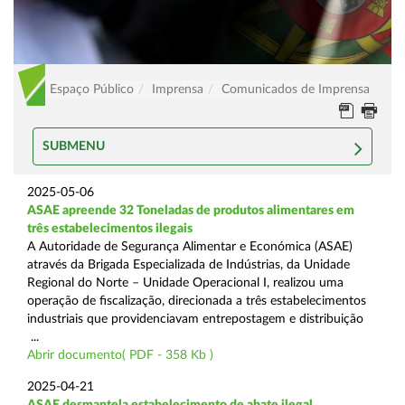
Espaço Público
Imprensa
Comunicados de Imprensa
SUBMENU
2025-05-06
ASAE apreende 32 Toneladas de produtos alimentares em
três estabelecimentos ilegais
A Autoridade de Segurança Alimentar e Económica (ASAE)
através da Brigada Especializada de Indústrias, da Unidade
Regional do Norte – Unidade Operacional I, realizou uma
operação de fiscalização, direcionada a três estabelecimentos
industriais que providenciavam entrepostagem e distribuição
...
Abrir documento( PDF - 358 Kb )
2025-04-21
ASAE desmantela estabelecimento de abate ilegal