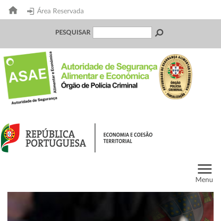
Área Reservada
PESQUISAR
Menu