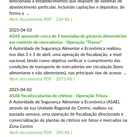
direcionada a estabelecimentos que dispõem de sistemas de
abastecimento particular, incluindo captações e depósitos, de
forma a ...
Abrir documento( PDF - 234 Kb )
2025-04-03
ASAE apreende cerca de 5 toneladas de géneros alimentícios
em controlo de mercadorias - Operação “Fluxus”
A Autoridade de Segurança Alimentar e Económica realizou,
nos dias 2 e 3 de abril, uma operação de fiscalização, a nível
nacional, tendo como objetivo verificar o cumprimento das
condições de transporte de mercadorias em circulação (bens
alimentares e não alimentares), nas principais vias de acesso ...
Abrir documento( PDF - 2073 Kb )
2025-04-02
ASAE fiscaliza plantas de citrinos - Operação Trioza
A Autoridade de Segurança Alimentar e Económica (ASAE),
através da sua Unidade Regional do Centro, realizou na
passada semana, uma operação de fiscalização direcionada à
comercialização de plantas de citrinos em feiras e mercados na
Zona Centro.
Abrir documento( PDF - 390 Kb )