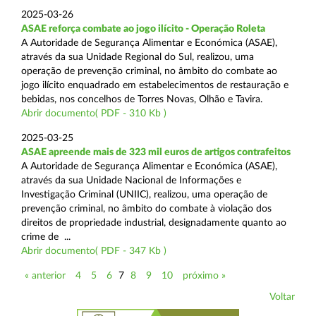
2025-03-26
ASAE reforça combate ao jogo ilícito - Operação Roleta
A Autoridade de Segurança Alimentar e Económica (ASAE),
através da sua Unidade Regional do Sul, realizou, uma
operação de prevenção criminal, no âmbito do combate ao
jogo ilícito enquadrado em estabelecimentos de restauração e
bebidas, nos concelhos de Torres Novas, Olhão e Tavira.
Abrir documento( PDF - 310 Kb )
2025-03-25
ASAE apreende mais de 323 mil euros de artigos contrafeitos
A Autoridade de Segurança Alimentar e Económica (ASAE),
através da sua Unidade Nacional de Informações e
Investigação Criminal (UNIIC), realizou, uma operação de
prevenção criminal, no âmbito do combate à violação dos
direitos de propriedade industrial, designadamente quanto ao
crime de ...
Abrir documento( PDF - 347 Kb )
« anterior
4
5
6
7
8
9
10
próximo »
Voltar