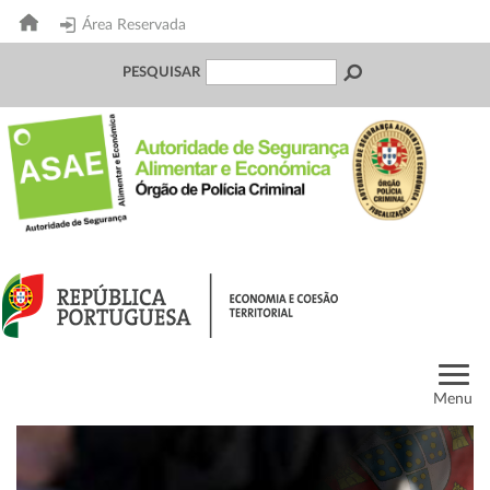
Área Reservada
PESQUISAR
Menu