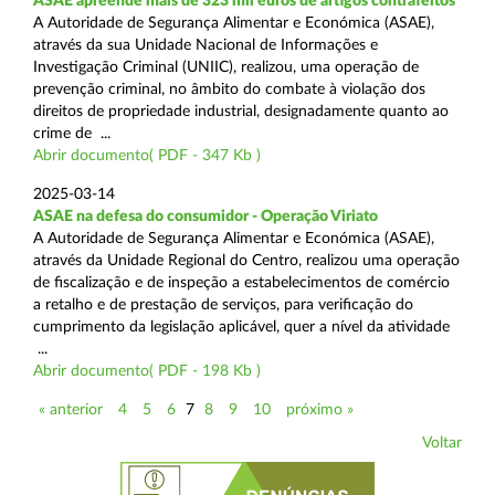
ASAE apreende mais de 323 mil euros de artigos contrafeitos
A Autoridade de Segurança Alimentar e Económica (ASAE),
através da sua Unidade Nacional de Informações e
Investigação Criminal (UNIIC), realizou, uma operação de
prevenção criminal, no âmbito do combate à violação dos
direitos de propriedade industrial, designadamente quanto ao
crime de ...
Abrir documento( PDF - 347 Kb )
2025-03-14
ASAE na defesa do consumidor - Operação Viriato
A Autoridade de Segurança Alimentar e Económica (ASAE),
através da Unidade Regional do Centro, realizou uma operação
de fiscalização e de inspeção a estabelecimentos de comércio
a retalho e de prestação de serviços, para verificação do
cumprimento da legislação aplicável, quer a nível da atividade
...
Abrir documento( PDF - 198 Kb )
« anterior
4
5
6
7
8
9
10
próximo »
Voltar