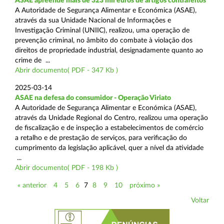
ASAE apreende mais de 323 mil euros de artigos contrafeitos
A Autoridade de Segurança Alimentar e Económica (ASAE),
através da sua Unidade Nacional de Informações e
Investigação Criminal (UNIIC), realizou, uma operação de
prevenção criminal, no âmbito do combate à violação dos
direitos de propriedade industrial, designadamente quanto ao
crime de ...
Abrir documento( PDF - 347 Kb )
2025-03-14
ASAE na defesa do consumidor - Operação Viriato
A Autoridade de Segurança Alimentar e Económica (ASAE),
através da Unidade Regional do Centro, realizou uma operação
de fiscalização e de inspeção a estabelecimentos de comércio
a retalho e de prestação de serviços, para verificação do
cumprimento da legislação aplicável, quer a nível da atividade
...
Abrir documento( PDF - 198 Kb )
« anterior
4
5
6
7
8
9
10
próximo »
Voltar