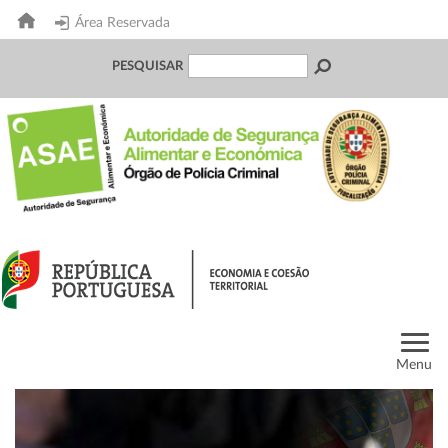
Área Reservada
PESQUISAR
Menu