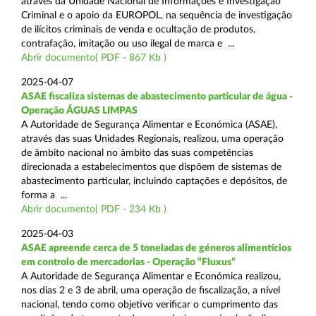
através da Unidade Nacional de Informações e Investigação
Criminal e o apoio da EUROPOL, na sequência de investigação
de ilícitos criminais de venda e ocultação de produtos,
contrafação, imitação ou uso ilegal de marca e ...
Abrir documento( PDF - 867 Kb )
2025-04-07
ASAE fiscaliza sistemas de abastecimento particular de água -
Operação ÁGUAS LIMPAS
A Autoridade de Segurança Alimentar e Económica (ASAE),
através das suas Unidades Regionais, realizou, uma operação
de âmbito nacional no âmbito das suas competências
direcionada a estabelecimentos que dispõem de sistemas de
abastecimento particular, incluindo captações e depósitos, de
forma a ...
Abrir documento( PDF - 234 Kb )
2025-04-03
ASAE apreende cerca de 5 toneladas de géneros alimentícios
em controlo de mercadorias - Operação “Fluxus”
A Autoridade de Segurança Alimentar e Económica realizou,
nos dias 2 e 3 de abril, uma operação de fiscalização, a nível
nacional, tendo como objetivo verificar o cumprimento das