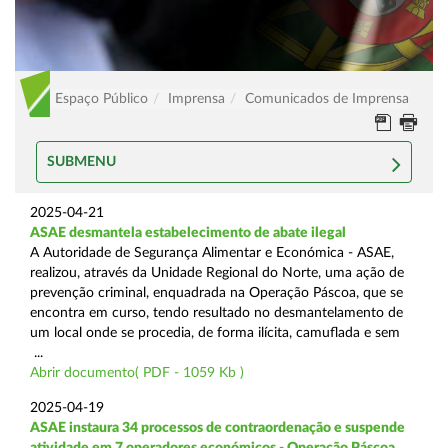
Espaço Público
Imprensa
Comunicados de Imprensa
SUBMENU
2025-04-21
ASAE desmantela estabelecimento de abate ilegal
A Autoridade de Segurança Alimentar e Económica - ASAE,
realizou, através da Unidade Regional do Norte, uma ação de
prevenção criminal, enquadrada na Operação Páscoa, que se
encontra em curso, tendo resultado no desmantelamento de
um local onde se procedia, de forma ilícita, camuflada e sem
...
Abrir documento( PDF - 1059 Kb )
2025-04-19
ASAE instaura 34 processos de contraordenação e suspende
atividade em 7 operadores económicos - Operação Páscoa