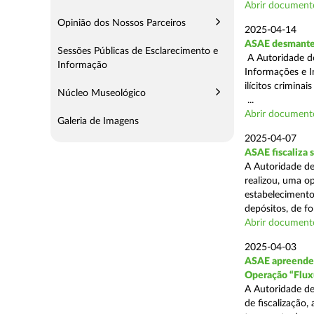
Abrir document
Opinião dos Nossos Parceiros
2025-04-14
ASAE desmantel
Sessões Públicas de Esclarecimento e
A Autoridade d
Informação
Informações e I
ilícitos crimina
Núcleo Museológico
...
Abrir document
Galeria de Imagens
2025-04-07
ASAE fiscaliza
A Autoridade de
realizou, uma o
estabelecimento
depósitos, de fo
Abrir document
2025-04-03
ASAE apreende c
Operação “Flux
A Autoridade de
de fiscalização,