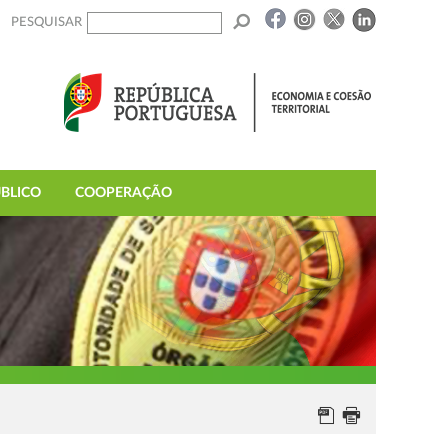
PESQUISAR
BLICO
COOPERAÇÃO