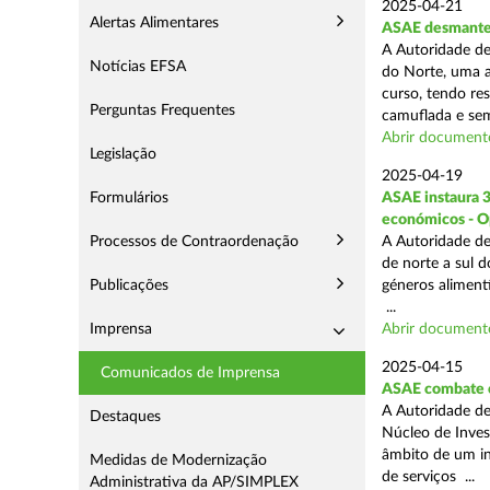
2025-04-21
Alertas Alimentares
ASAE desmantel
A Autoridade de
Notícias EFSA
do Norte, uma a
curso, tendo re
Perguntas Frequentes
camuflada e sem
Abrir document
Legislação
2025-04-19
Formulários
ASAE instaura 
económicos - O
Processos de Contraordenação
A Autoridade de
de norte a sul 
Publicações
géneros aliment
...
Imprensa
Abrir document
2025-04-15
Comunicados de Imprensa
ASAE combate c
A Autoridade de
Destaques
Núcleo de Inves
âmbito de um in
Medidas de Modernização
de serviços ...
Administrativa da AP/SIMPLEX