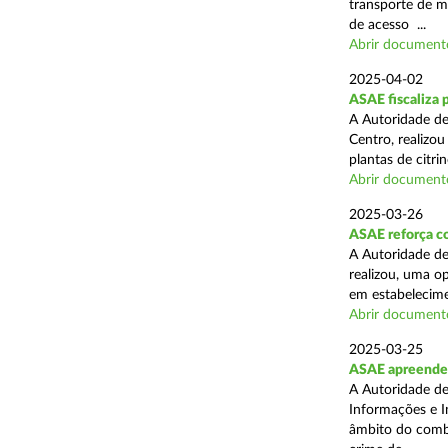
transporte de me
de acesso ...
Abrir document
2025-04-02
ASAE fiscaliza p
A Autoridade de
Centro, realizo
plantas de citr
Abrir document
2025-03-26
ASAE reforça co
A Autoridade de
realizou, uma o
em estabelecime
Abrir document
2025-03-25
ASAE apreende m
A Autoridade de
Informações e I
âmbito do comba