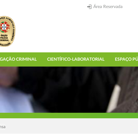
Área Reservada
IGAÇÃO CRIMINAL
CIENTÍFICO-LABORATORIAL
ESPAÇO PÚ
nsa