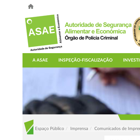
A ASAE
INSPEÇÃO-FISCALIZAÇÃO
INVEST
Espaço Público
Imprensa
Comunicados de Impre