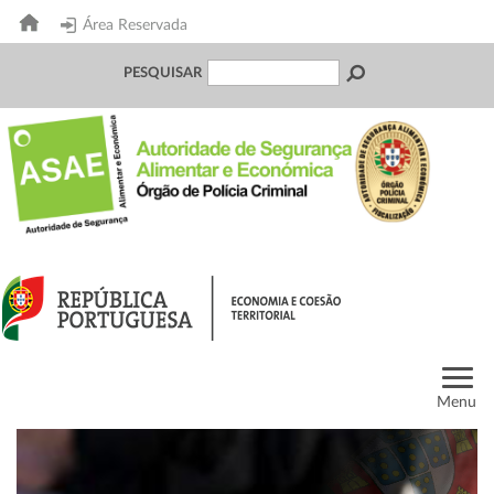
Área Reservada
PESQUISAR
Menu