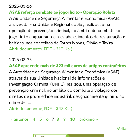
2025-03-26
ASAE reforça combate ao jogo ilícito - Operação Roleta
A Autoridade de Segurança Alimentar e Económica (ASAE),
através da sua Unidade Regional do Sul, realizou, uma
operação de prevenção criminal, no âmbito do combate ao
jogo ilícito enquadrado em estabelecimentos de restauração e
bebidas, nos concelhos de Torres Novas, Olhão e Tavira.
Abrir documento( PDF - 310 Kb )
2025-03-25
ASAE apreende mais de 323 mil euros de artigos contrafeitos
A Autoridade de Segurança Alimentar e Económica (ASAE),
através da sua Unidade Nacional de Informações e
Investigação Criminal (UNIIC), realizou, uma operação de
prevenção criminal, no âmbito do combate à violação dos
direitos de propriedade industrial, designadamente quanto ao
crime de ...
Abrir documento( PDF - 347 Kb )
« anterior
4
5
6
7
8
9
10
próximo »
Voltar