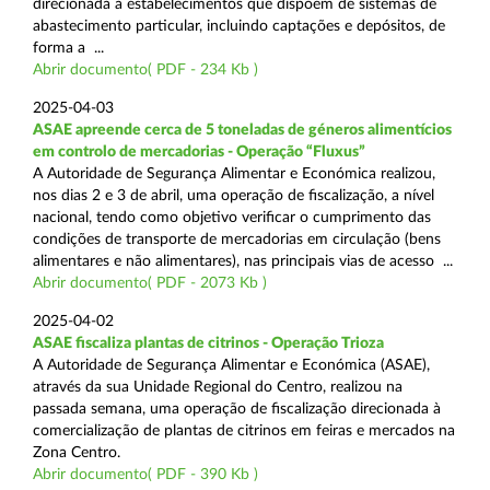
direcionada a estabelecimentos que dispõem de sistemas de
abastecimento particular, incluindo captações e depósitos, de
forma a ...
Abrir documento( PDF - 234 Kb )
2025-04-03
ASAE apreende cerca de 5 toneladas de géneros alimentícios
em controlo de mercadorias - Operação “Fluxus”
A Autoridade de Segurança Alimentar e Económica realizou,
nos dias 2 e 3 de abril, uma operação de fiscalização, a nível
nacional, tendo como objetivo verificar o cumprimento das
condições de transporte de mercadorias em circulação (bens
alimentares e não alimentares), nas principais vias de acesso ...
Abrir documento( PDF - 2073 Kb )
2025-04-02
ASAE fiscaliza plantas de citrinos - Operação Trioza
A Autoridade de Segurança Alimentar e Económica (ASAE),
através da sua Unidade Regional do Centro, realizou na
passada semana, uma operação de fiscalização direcionada à
comercialização de plantas de citrinos em feiras e mercados na
Zona Centro.
Abrir documento( PDF - 390 Kb )