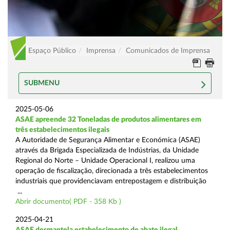
Espaço Público
Imprensa
Comunicados de Imprensa
SUBMENU
2025-05-06
ASAE apreende 32 Toneladas de produtos alimentares em
três estabelecimentos ilegais
A Autoridade de Segurança Alimentar e Económica (ASAE)
através da Brigada Especializada de Indústrias, da Unidade
Regional do Norte – Unidade Operacional I, realizou uma
operação de fiscalização, direcionada a três estabelecimentos
industriais que providenciavam entrepostagem e distribuição
...
Abrir documento( PDF - 358 Kb )
2025-04-21
ASAE desmantela estabelecimento de abate ilegal