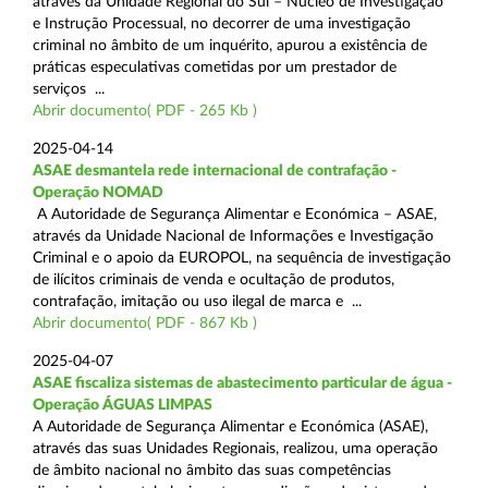
através da Unidade Regional do Sul – Núcleo de Investigação
e Instrução Processual, no decorrer de uma investigação
criminal no âmbito de um inquérito, apurou a existência de
práticas especulativas cometidas por um prestador de
serviços ...
Abrir documento( PDF - 265 Kb )
2025-04-14
ASAE desmantela rede internacional de contrafação -
Operação NOMAD
A Autoridade de Segurança Alimentar e Económica – ASAE,
através da Unidade Nacional de Informações e Investigação
Criminal e o apoio da EUROPOL, na sequência de investigação
de ilícitos criminais de venda e ocultação de produtos,
contrafação, imitação ou uso ilegal de marca e ...
Abrir documento( PDF - 867 Kb )
2025-04-07
ASAE fiscaliza sistemas de abastecimento particular de água -
Operação ÁGUAS LIMPAS
A Autoridade de Segurança Alimentar e Económica (ASAE),
através das suas Unidades Regionais, realizou, uma operação
de âmbito nacional no âmbito das suas competências