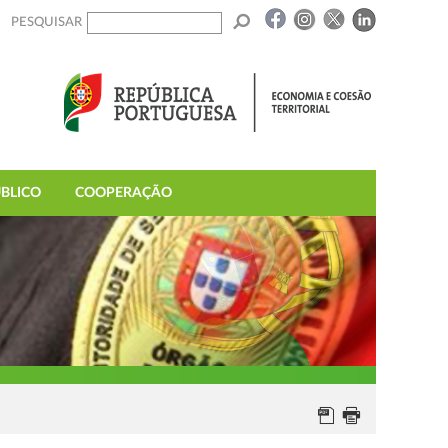
PESQUISAR
BLICO
COOPERAÇÃO