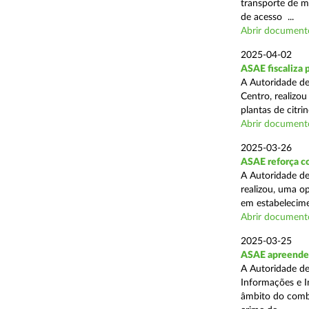
transporte de me
de acesso ...
Abrir document
2025-04-02
ASAE fiscaliza p
A Autoridade de
Centro, realizo
plantas de citr
Abrir document
2025-03-26
ASAE reforça co
A Autoridade de
realizou, uma o
em estabelecime
Abrir document
2025-03-25
ASAE apreende m
A Autoridade de
Informações e I
âmbito do comba