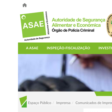
A ASAE
INSPEÇÃO-FISCALIZAÇÃO
INVEST
Espaço Público
Imprensa
Comunicados de Impre