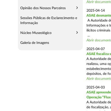
Abrir document
Opinião dos Nossos Parceiros
2025-04-14
ASAE desmantel
Sessões Públicas de Esclarecimento e
A Autoridade d
Informação
Informações e I
ilícitos crimina
Núcleo Museológico
...
Abrir document
Galeria de Imagens
2025-04-07
ASAE fiscaliza
A Autoridade de
realizou, uma o
estabelecimento
depósitos, de fo
Abrir document
2025-04-03
ASAE apreende c
Operação “Flux
A Autoridade de
de fiscalização,