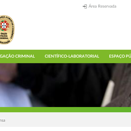
Área Reservada
IGAÇÃO CRIMINAL
CIENTÍFICO-LABORATORIAL
ESPAÇO PÚ
nsa