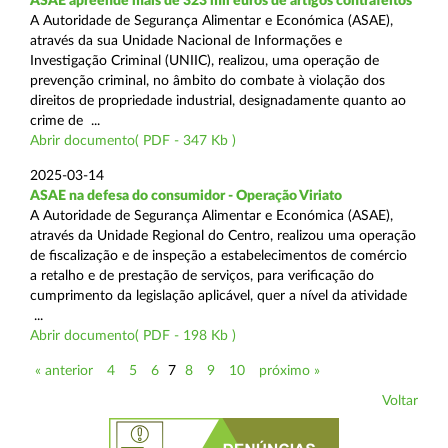
ASAE apreende mais de 323 mil euros de artigos contrafeitos
A Autoridade de Segurança Alimentar e Económica (ASAE),
através da sua Unidade Nacional de Informações e
Investigação Criminal (UNIIC), realizou, uma operação de
prevenção criminal, no âmbito do combate à violação dos
direitos de propriedade industrial, designadamente quanto ao
crime de ...
Abrir documento( PDF - 347 Kb )
2025-03-14
ASAE na defesa do consumidor - Operação Viriato
A Autoridade de Segurança Alimentar e Económica (ASAE),
através da Unidade Regional do Centro, realizou uma operação
de fiscalização e de inspeção a estabelecimentos de comércio
a retalho e de prestação de serviços, para verificação do
cumprimento da legislação aplicável, quer a nível da atividade
...
Abrir documento( PDF - 198 Kb )
« anterior
4
5
6
7
8
9
10
próximo »
Voltar