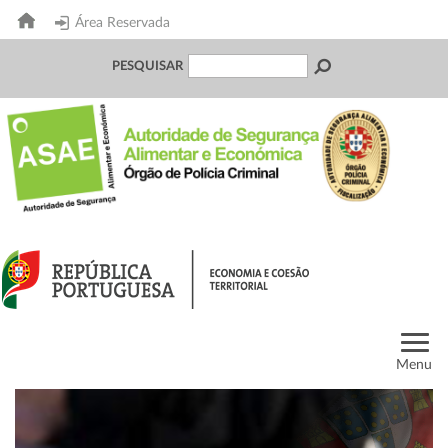
Área Reservada
PESQUISAR
Menu