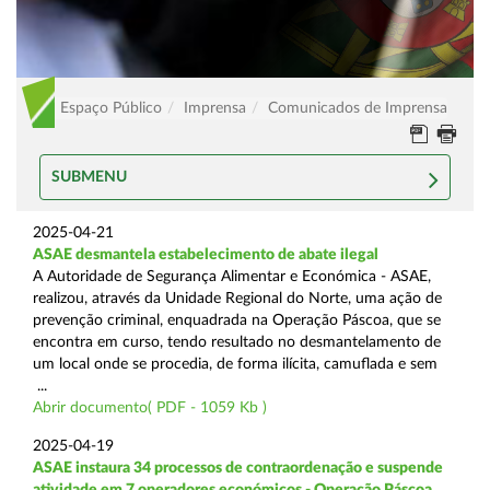
Espaço Público
Imprensa
Comunicados de Imprensa
SUBMENU
2025-04-21
ASAE desmantela estabelecimento de abate ilegal
A Autoridade de Segurança Alimentar e Económica - ASAE,
realizou, através da Unidade Regional do Norte, uma ação de
prevenção criminal, enquadrada na Operação Páscoa, que se
encontra em curso, tendo resultado no desmantelamento de
um local onde se procedia, de forma ilícita, camuflada e sem
...
Abrir documento( PDF - 1059 Kb )
2025-04-19
ASAE instaura 34 processos de contraordenação e suspende
atividade em 7 operadores económicos - Operação Páscoa