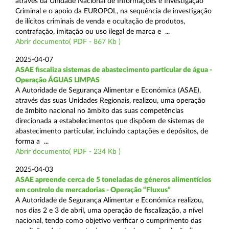
através da Unidade Nacional de Informações e Investigação
Criminal e o apoio da EUROPOL, na sequência de investigação
de ilícitos criminais de venda e ocultação de produtos,
contrafação, imitação ou uso ilegal de marca e ...
Abrir documento( PDF - 867 Kb )
2025-04-07
ASAE fiscaliza sistemas de abastecimento particular de água -
Operação ÁGUAS LIMPAS
A Autoridade de Segurança Alimentar e Económica (ASAE),
através das suas Unidades Regionais, realizou, uma operação
de âmbito nacional no âmbito das suas competências
direcionada a estabelecimentos que dispõem de sistemas de
abastecimento particular, incluindo captações e depósitos, de
forma a ...
Abrir documento( PDF - 234 Kb )
2025-04-03
ASAE apreende cerca de 5 toneladas de géneros alimentícios
em controlo de mercadorias - Operação “Fluxus”
A Autoridade de Segurança Alimentar e Económica realizou,
nos dias 2 e 3 de abril, uma operação de fiscalização, a nível
nacional, tendo como objetivo verificar o cumprimento das