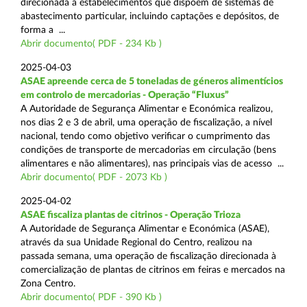
direcionada a estabelecimentos que dispõem de sistemas de
abastecimento particular, incluindo captações e depósitos, de
forma a ...
Abrir documento( PDF - 234 Kb )
2025-04-03
ASAE apreende cerca de 5 toneladas de géneros alimentícios
em controlo de mercadorias - Operação “Fluxus”
A Autoridade de Segurança Alimentar e Económica realizou,
nos dias 2 e 3 de abril, uma operação de fiscalização, a nível
nacional, tendo como objetivo verificar o cumprimento das
condições de transporte de mercadorias em circulação (bens
alimentares e não alimentares), nas principais vias de acesso ...
Abrir documento( PDF - 2073 Kb )
2025-04-02
ASAE fiscaliza plantas de citrinos - Operação Trioza
A Autoridade de Segurança Alimentar e Económica (ASAE),
através da sua Unidade Regional do Centro, realizou na
passada semana, uma operação de fiscalização direcionada à
comercialização de plantas de citrinos em feiras e mercados na
Zona Centro.
Abrir documento( PDF - 390 Kb )