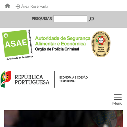
Área Reservada
PESQUISAR
Menu