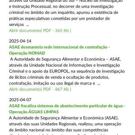
através da Unidade Regional do Sul – Núcleo de Investigação
e Instrução Processual, no decorrer de uma investigação
criminal no âmbito de um inquérito, apurou a existência de
práticas especulativas cometidas por um prestador de
serviços ...
Abrir documento( PDF - 265 Kb )
2025-04-14
ASAE desmantela rede internacional de contrafação -
Operação NOMAD
A Autoridade de Segurança Alimentar e Económica – ASAE,
através da Unidade Nacional de Informações e Investigação
Criminal e o apoio da EUROPOL, na sequência de investigação
de ilícitos criminais de venda e ocultação de produtos,
contrafação, imitação ou uso ilegal de marca e ...
Abrir documento( PDF - 867 Kb )
2025-04-07
ASAE fiscaliza sistemas de abastecimento particular de água -
Operação ÁGUAS LIMPAS
A Autoridade de Segurança Alimentar e Económica (ASAE),
através das suas Unidades Regionais, realizou, uma operação
de âmbito nacional no âmbito das suas competências