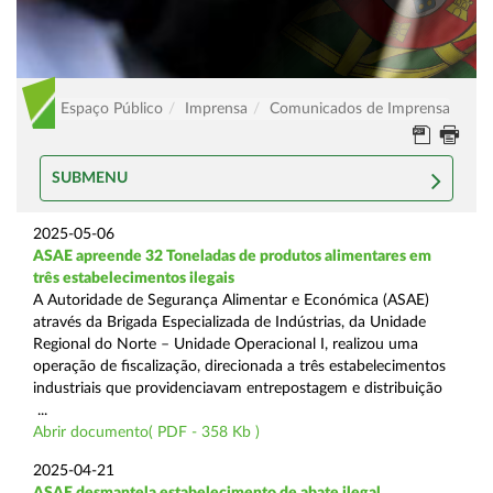
Espaço Público
Imprensa
Comunicados de Imprensa
SUBMENU
2025-05-06
ASAE apreende 32 Toneladas de produtos alimentares em
três estabelecimentos ilegais
A Autoridade de Segurança Alimentar e Económica (ASAE)
através da Brigada Especializada de Indústrias, da Unidade
Regional do Norte – Unidade Operacional I, realizou uma
operação de fiscalização, direcionada a três estabelecimentos
industriais que providenciavam entrepostagem e distribuição
...
Abrir documento( PDF - 358 Kb )
2025-04-21
ASAE desmantela estabelecimento de abate ilegal