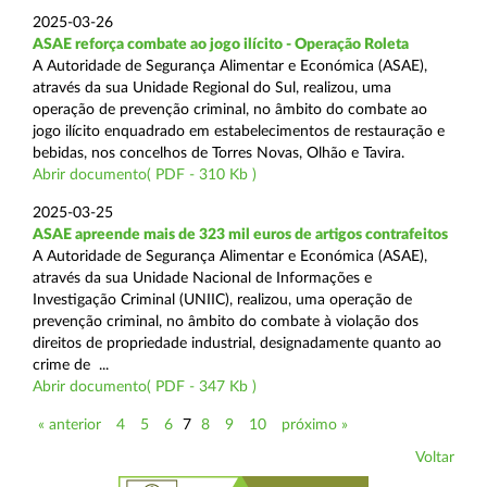
2025-03-26
ASAE reforça combate ao jogo ilícito - Operação Roleta
A Autoridade de Segurança Alimentar e Económica (ASAE),
através da sua Unidade Regional do Sul, realizou, uma
operação de prevenção criminal, no âmbito do combate ao
jogo ilícito enquadrado em estabelecimentos de restauração e
bebidas, nos concelhos de Torres Novas, Olhão e Tavira.
Abrir documento( PDF - 310 Kb )
2025-03-25
ASAE apreende mais de 323 mil euros de artigos contrafeitos
A Autoridade de Segurança Alimentar e Económica (ASAE),
através da sua Unidade Nacional de Informações e
Investigação Criminal (UNIIC), realizou, uma operação de
prevenção criminal, no âmbito do combate à violação dos
direitos de propriedade industrial, designadamente quanto ao
crime de ...
Abrir documento( PDF - 347 Kb )
« anterior
4
5
6
7
8
9
10
próximo »
Voltar