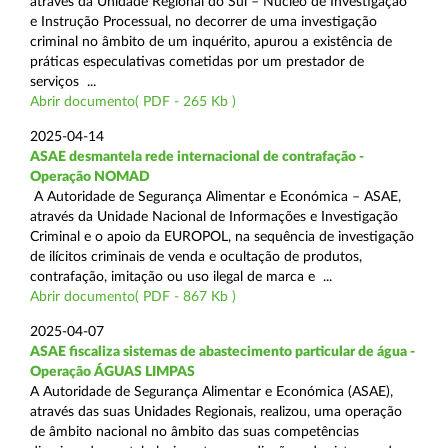
através da Unidade Regional do Sul – Núcleo de Investigação
e Instrução Processual, no decorrer de uma investigação
criminal no âmbito de um inquérito, apurou a existência de
práticas especulativas cometidas por um prestador de
serviços ...
Abrir documento( PDF - 265 Kb )
2025-04-14
ASAE desmantela rede internacional de contrafação -
Operação NOMAD
A Autoridade de Segurança Alimentar e Económica – ASAE,
através da Unidade Nacional de Informações e Investigação
Criminal e o apoio da EUROPOL, na sequência de investigação
de ilícitos criminais de venda e ocultação de produtos,
contrafação, imitação ou uso ilegal de marca e ...
Abrir documento( PDF - 867 Kb )
2025-04-07
ASAE fiscaliza sistemas de abastecimento particular de água -
Operação ÁGUAS LIMPAS
A Autoridade de Segurança Alimentar e Económica (ASAE),
através das suas Unidades Regionais, realizou, uma operação
de âmbito nacional no âmbito das suas competências