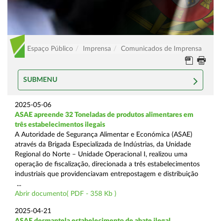
Espaço Público
Imprensa
Comunicados de Imprensa
SUBMENU
2025-05-06
ASAE apreende 32 Toneladas de produtos alimentares em
três estabelecimentos ilegais
A Autoridade de Segurança Alimentar e Económica (ASAE)
através da Brigada Especializada de Indústrias, da Unidade
Regional do Norte – Unidade Operacional I, realizou uma
operação de fiscalização, direcionada a três estabelecimentos
industriais que providenciavam entrepostagem e distribuição
...
Abrir documento( PDF - 358 Kb )
2025-04-21
ASAE desmantela estabelecimento de abate ilegal