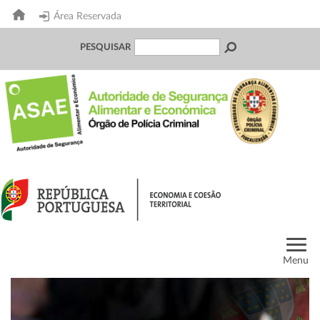
Área Reservada
PESQUISAR
Menu