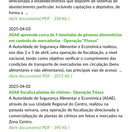
direcionada a estabelecimentos que dispõem de sistemas de
abastecimento particular, incluindo captações e depósitos, de
forma a ...
Abrir documento( PDF - 234 Kb )
2025-04-03
ASAE apreende cerca de 5 toneladas de géneros alimentícios
em controlo de mercadorias - Operação “Fluxus”
A Autoridade de Segurança Alimentar e Económica realizou,
nos dias 2 e 3 de abril, uma operação de fiscalização, a nível
nacional, tendo como objetivo verificar o cumprimento das
condições de transporte de mercadorias em circulação (bens
alimentares e não alimentares), nas principais vias de acesso ...
Abrir documento( PDF - 2073 Kb )
2025-04-02
ASAE fiscaliza plantas de citrinos - Operação Trioza
A Autoridade de Segurança Alimentar e Económica (ASAE),
através da sua Unidade Regional do Centro, realizou na
passada semana, uma operação de fiscalização direcionada à
comercialização de plantas de citrinos em feiras e mercados na
Zona Centro.
Abrir documento( PDF - 390 Kb )