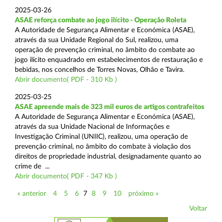
2025-03-26
ASAE reforça combate ao jogo ilícito - Operação Roleta
A Autoridade de Segurança Alimentar e Económica (ASAE),
através da sua Unidade Regional do Sul, realizou, uma
operação de prevenção criminal, no âmbito do combate ao
jogo ilícito enquadrado em estabelecimentos de restauração e
bebidas, nos concelhos de Torres Novas, Olhão e Tavira.
Abrir documento( PDF - 310 Kb )
2025-03-25
ASAE apreende mais de 323 mil euros de artigos contrafeitos
A Autoridade de Segurança Alimentar e Económica (ASAE),
através da sua Unidade Nacional de Informações e
Investigação Criminal (UNIIC), realizou, uma operação de
prevenção criminal, no âmbito do combate à violação dos
direitos de propriedade industrial, designadamente quanto ao
crime de ...
Abrir documento( PDF - 347 Kb )
« anterior
4
5
6
7
8
9
10
próximo »
Voltar