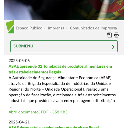
Espaço Público
Imprensa
Comunicados de Imprensa
SUBMENU
2025-05-06
ASAE apreende 32 Toneladas de produtos alimentares em
três estabelecimentos ilegais
A Autoridade de Segurança Alimentar e Económica (ASAE)
através da Brigada Especializada de Indústrias, da Unidade
Regional do Norte – Unidade Operacional I, realizou uma
operação de fiscalização, direcionada a três estabelecimentos
industriais que providenciavam entrepostagem e distribuição
...
Abrir documento( PDF - 358 Kb )
2025-04-21
ASAE desmantela estabelecimento de abate ilegal