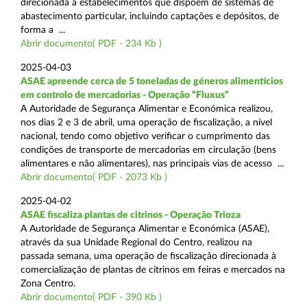
direcionada a estabelecimentos que dispõem de sistemas de
abastecimento particular, incluindo captações e depósitos, de
forma a ...
Abrir documento( PDF - 234 Kb )
2025-04-03
ASAE apreende cerca de 5 toneladas de géneros alimentícios
em controlo de mercadorias - Operação “Fluxus”
A Autoridade de Segurança Alimentar e Económica realizou,
nos dias 2 e 3 de abril, uma operação de fiscalização, a nível
nacional, tendo como objetivo verificar o cumprimento das
condições de transporte de mercadorias em circulação (bens
alimentares e não alimentares), nas principais vias de acesso ...
Abrir documento( PDF - 2073 Kb )
2025-04-02
ASAE fiscaliza plantas de citrinos - Operação Trioza
A Autoridade de Segurança Alimentar e Económica (ASAE),
através da sua Unidade Regional do Centro, realizou na
passada semana, uma operação de fiscalização direcionada à
comercialização de plantas de citrinos em feiras e mercados na
Zona Centro.
Abrir documento( PDF - 390 Kb )