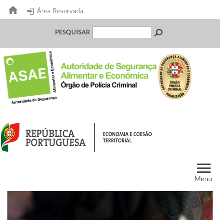
Área Reservada
PESQUISAR
Menu