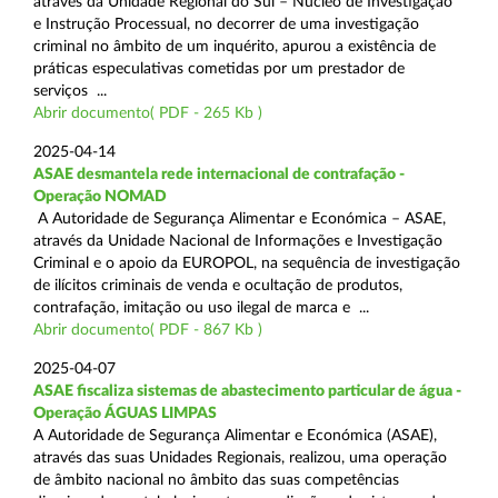
através da Unidade Regional do Sul – Núcleo de Investigação
e Instrução Processual, no decorrer de uma investigação
criminal no âmbito de um inquérito, apurou a existência de
práticas especulativas cometidas por um prestador de
serviços ...
Abrir documento( PDF - 265 Kb )
2025-04-14
ASAE desmantela rede internacional de contrafação -
Operação NOMAD
A Autoridade de Segurança Alimentar e Económica – ASAE,
através da Unidade Nacional de Informações e Investigação
Criminal e o apoio da EUROPOL, na sequência de investigação
de ilícitos criminais de venda e ocultação de produtos,
contrafação, imitação ou uso ilegal de marca e ...
Abrir documento( PDF - 867 Kb )
2025-04-07
ASAE fiscaliza sistemas de abastecimento particular de água -
Operação ÁGUAS LIMPAS
A Autoridade de Segurança Alimentar e Económica (ASAE),
através das suas Unidades Regionais, realizou, uma operação
de âmbito nacional no âmbito das suas competências