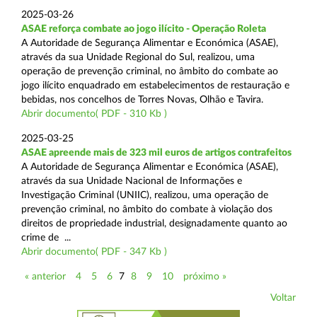
2025-03-26
ASAE reforça combate ao jogo ilícito - Operação Roleta
A Autoridade de Segurança Alimentar e Económica (ASAE),
através da sua Unidade Regional do Sul, realizou, uma
operação de prevenção criminal, no âmbito do combate ao
jogo ilícito enquadrado em estabelecimentos de restauração e
bebidas, nos concelhos de Torres Novas, Olhão e Tavira.
Abrir documento( PDF - 310 Kb )
2025-03-25
ASAE apreende mais de 323 mil euros de artigos contrafeitos
A Autoridade de Segurança Alimentar e Económica (ASAE),
através da sua Unidade Nacional de Informações e
Investigação Criminal (UNIIC), realizou, uma operação de
prevenção criminal, no âmbito do combate à violação dos
direitos de propriedade industrial, designadamente quanto ao
crime de ...
Abrir documento( PDF - 347 Kb )
« anterior
4
5
6
7
8
9
10
próximo »
Voltar