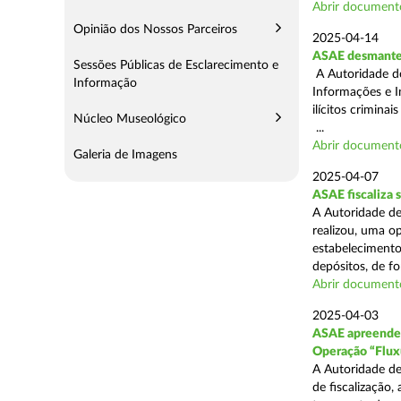
Abrir document
Opinião dos Nossos Parceiros
2025-04-14
ASAE desmantel
Sessões Públicas de Esclarecimento e
A Autoridade d
Informação
Informações e I
ilícitos crimina
Núcleo Museológico
...
Abrir document
Galeria de Imagens
2025-04-07
ASAE fiscaliza
A Autoridade de
realizou, uma o
estabelecimento
depósitos, de fo
Abrir document
2025-04-03
ASAE apreende c
Operação “Flux
A Autoridade de
de fiscalização,