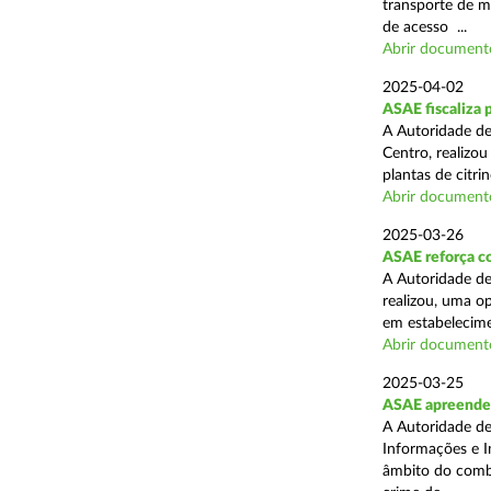
transporte de me
de acesso ...
Abrir document
2025-04-02
ASAE fiscaliza p
A Autoridade de
Centro, realizo
plantas de citr
Abrir document
2025-03-26
ASAE reforça co
A Autoridade de
realizou, uma o
em estabelecime
Abrir document
2025-03-25
ASAE apreende m
A Autoridade de
Informações e I
âmbito do comba