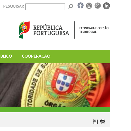
PESQUISAR
BLICO
COOPERAÇÃO