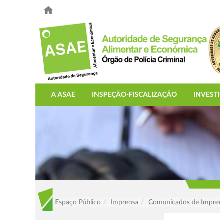
A ASAE
INSPEÇÃO-FISCALIZAÇÃO
INVEST
Espaço Público
Imprensa
Comunicados de Impre