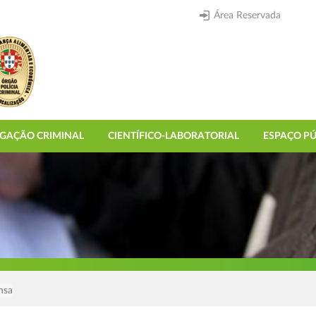
Área Reservada
IGAÇÃO CRIMINAL
CIENTÍFICO-LABORATORIAL
ESPAÇO PÚ
nsa