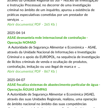
através da Unidade Regional do Sul – Núcleo de Investigação
e Instrução Processual, no decorrer de uma investigação
criminal no âmbito de um inquérito, apurou a existência de
práticas especulativas cometidas por um prestador de
serviços ...
Abrir documento( PDF - 265 Kb )
2025-04-14
ASAE desmantela rede internacional de contrafação -
Operação NOMAD
A Autoridade de Segurança Alimentar e Económica – ASAE,
através da Unidade Nacional de Informações e Investigação
Criminal e o apoio da EUROPOL, na sequência de investigação
de ilícitos criminais de venda e ocultação de produtos,
contrafação, imitação ou uso ilegal de marca e ...
Abrir documento( PDF - 867 Kb )
2025-04-07
ASAE fiscaliza sistemas de abastecimento particular de água -
Operação ÁGUAS LIMPAS
A Autoridade de Segurança Alimentar e Económica (ASAE),
através das suas Unidades Regionais, realizou, uma operação
de âmbito nacional no âmbito das suas competências