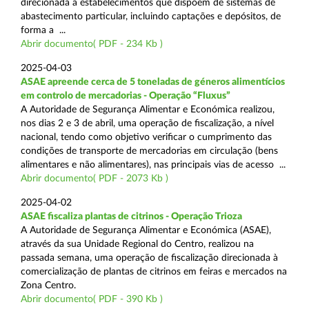
direcionada a estabelecimentos que dispõem de sistemas de
abastecimento particular, incluindo captações e depósitos, de
forma a ...
Abrir documento( PDF - 234 Kb )
2025-04-03
ASAE apreende cerca de 5 toneladas de géneros alimentícios
em controlo de mercadorias - Operação “Fluxus”
A Autoridade de Segurança Alimentar e Económica realizou,
nos dias 2 e 3 de abril, uma operação de fiscalização, a nível
nacional, tendo como objetivo verificar o cumprimento das
condições de transporte de mercadorias em circulação (bens
alimentares e não alimentares), nas principais vias de acesso ...
Abrir documento( PDF - 2073 Kb )
2025-04-02
ASAE fiscaliza plantas de citrinos - Operação Trioza
A Autoridade de Segurança Alimentar e Económica (ASAE),
através da sua Unidade Regional do Centro, realizou na
passada semana, uma operação de fiscalização direcionada à
comercialização de plantas de citrinos em feiras e mercados na
Zona Centro.
Abrir documento( PDF - 390 Kb )