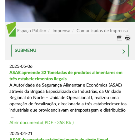
Espaço Público
Imprensa
Comunicados de Imprensa
SUBMENU
2025-05-06
ASAE apreende 32 Toneladas de produtos alimentares em
três estabelecimentos ilegais
A Autoridade de Segurança Alimentar e Económica (ASAE)
através da Brigada Especializada de Indústrias, da Unidade
Regional do Norte – Unidade Operacional I, realizou uma
operação de fiscalização, direcionada a três estabelecimentos
industriais que providenciavam entrepostagem e distribuição
...
Abrir documento( PDF - 358 Kb )
2025-04-21
ASAE desmantela estabelecimento de abate ilegal