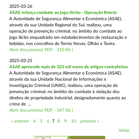
2025-03-26
ASAE reforça combate ao jogo ilícito - Operação Roleta
A Autoridade de Segurança Alimentar e Económica (ASAE),
através da sua Unidade Regional do Sul, realizou, uma
operação de prevenção criminal, no âmbito do combate ao
jogo ilícito enquadrado em estabelecimentos de restauração e
bebidas, nos concelhos de Torres Novas, Olhão e Tavira.
Abrir documento( PDF - 310 Kb )
2025-03-25
ASAE apreende mais de 323 mil euros de artigos contrafeitos
A Autoridade de Segurança Alimentar e Económica (ASAE),
através da sua Unidade Nacional de Informações e
Investigação Criminal (UNIIC), realizou, uma operação de
prevenção criminal, no âmbito do combate à violação dos
direitos de propriedade industrial, designadamente quanto ao
crime de ...
Abrir documento( PDF - 347 Kb )
« anterior
4
5
6
7
8
9
10
próximo »
Voltar