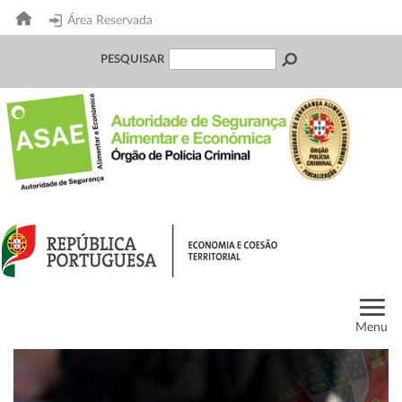
Área Reservada
PESQUISAR
Menu