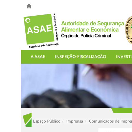
A ASAE
INSPEÇÃO-FISCALIZAÇÃO
INVEST
Espaço Público
Imprensa
Comunicados de Impre