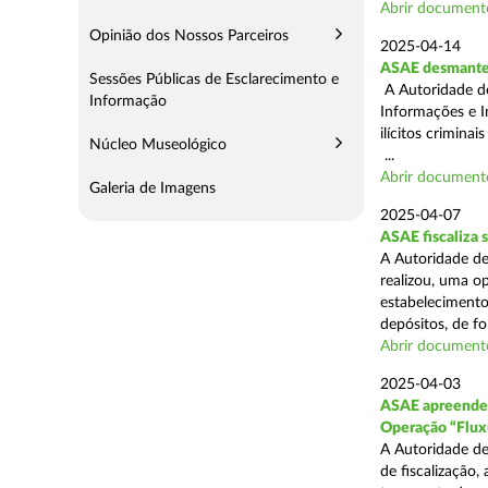
Abrir document
Opinião dos Nossos Parceiros
2025-04-14
ASAE desmantel
Sessões Públicas de Esclarecimento e
A Autoridade d
Informação
Informações e I
ilícitos crimina
Núcleo Museológico
...
Abrir document
Galeria de Imagens
2025-04-07
ASAE fiscaliza
A Autoridade de
realizou, uma o
estabelecimento
depósitos, de fo
Abrir document
2025-04-03
ASAE apreende c
Operação “Flux
A Autoridade de
de fiscalização,