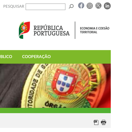
PESQUISAR
BLICO
COOPERAÇÃO