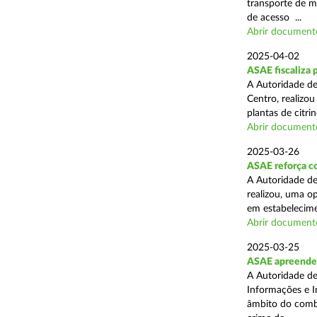
transporte de me
de acesso ...
Abrir document
2025-04-02
ASAE fiscaliza p
A Autoridade de
Centro, realizo
plantas de citr
Abrir document
2025-03-26
ASAE reforça co
A Autoridade de
realizou, uma o
em estabelecime
Abrir document
2025-03-25
ASAE apreende m
A Autoridade de
Informações e I
âmbito do comba