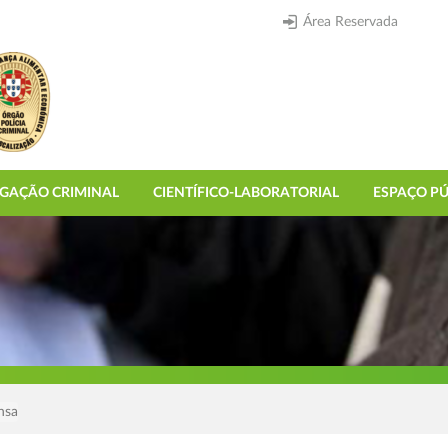
Área Reservada
IGAÇÃO CRIMINAL
CIENTÍFICO-LABORATORIAL
ESPAÇO PÚ
nsa