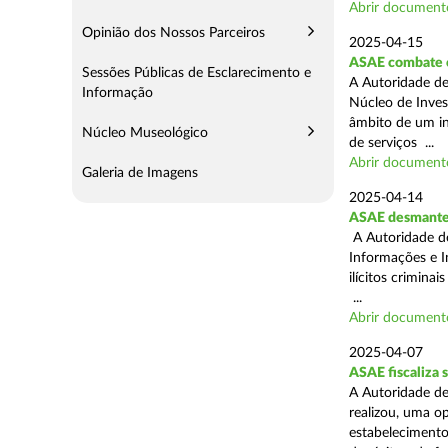
Abrir document
Opinião dos Nossos Parceiros
2025-04-15
ASAE combate c
Sessões Públicas de Esclarecimento e
A Autoridade de
Informação
Núcleo de Inves
âmbito de um in
Núcleo Museológico
de serviços ...
Abrir document
Galeria de Imagens
2025-04-14
ASAE desmantel
A Autoridade d
Informações e I
ilícitos crimina
...
Abrir document
2025-04-07
ASAE fiscaliza
A Autoridade de
realizou, uma o
estabelecimento