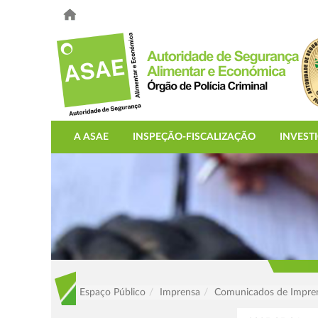
A ASAE
INSPEÇÃO-FISCALIZAÇÃO
INVEST
Espaço Público
Imprensa
Comunicados de Impre