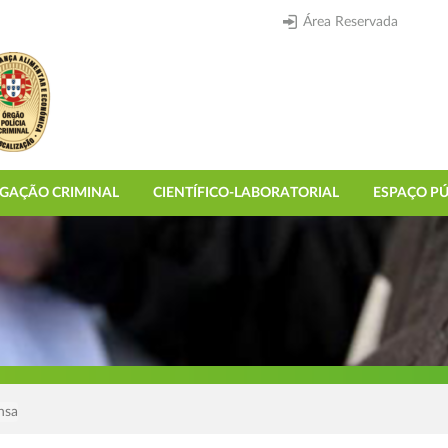
Área Reservada
IGAÇÃO CRIMINAL
CIENTÍFICO-LABORATORIAL
ESPAÇO PÚ
nsa