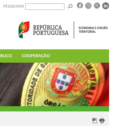
PESQUISAR
BLICO
COOPERAÇÃO