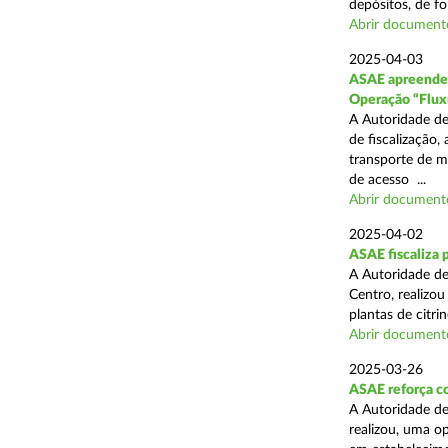
depósitos, de fo
Abrir document
2025-04-03
ASAE apreende c
Operação “Flux
A Autoridade de
de fiscalização,
transporte de me
de acesso ...
Abrir document
2025-04-02
ASAE fiscaliza p
A Autoridade de
Centro, realizo
plantas de citr
Abrir document
2025-03-26
ASAE reforça co
A Autoridade de
realizou, uma o