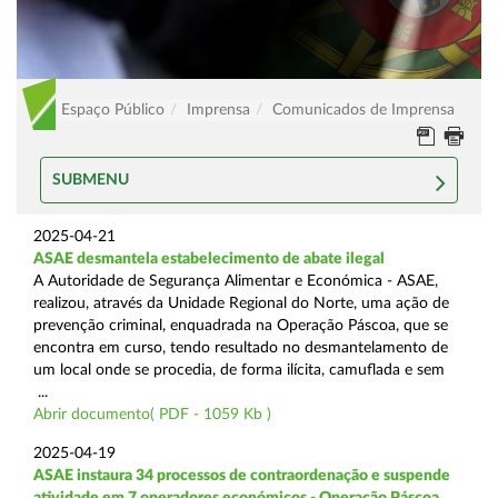
Espaço Público
Imprensa
Comunicados de Imprensa
SUBMENU
2025-04-21
ASAE desmantela estabelecimento de abate ilegal
A Autoridade de Segurança Alimentar e Económica - ASAE,
realizou, através da Unidade Regional do Norte, uma ação de
prevenção criminal, enquadrada na Operação Páscoa, que se
encontra em curso, tendo resultado no desmantelamento de
um local onde se procedia, de forma ilícita, camuflada e sem
...
Abrir documento( PDF - 1059 Kb )
2025-04-19
ASAE instaura 34 processos de contraordenação e suspende
atividade em 7 operadores económicos - Operação Páscoa