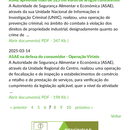
ASAE apreende mais de 323 mil euros de artigos contrafeitos
A Autoridade de Segurança Alimentar e Económica (ASAE),
através da sua Unidade Nacional de Informações e
Investigação Criminal (UNIIC), realizou, uma operação de
prevenção criminal, no âmbito do combate à violação dos
direitos de propriedade industrial, designadamente quanto ao
crime de ...
Abrir documento( PDF - 347 Kb )
2025-03-14
ASAE na defesa do consumidor - Operação Viriato
A Autoridade de Segurança Alimentar e Económica (ASAE),
através da Unidade Regional do Centro, realizou uma operação
de fiscalização e de inspeção a estabelecimentos de comércio
a retalho e de prestação de serviços, para verificação do
cumprimento da legislação aplicável, quer a nível da atividade
...
Abrir documento( PDF - 198 Kb )
« anterior
4
5
6
7
8
9
10
próximo »
Voltar