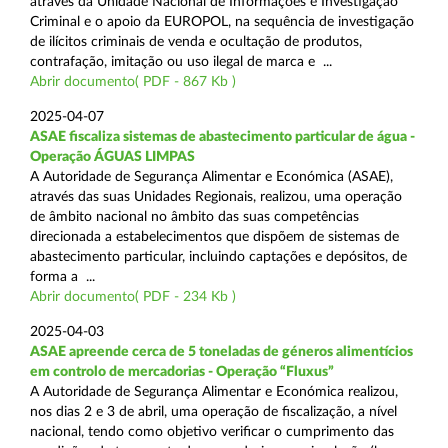
através da Unidade Nacional de Informações e Investigação
Criminal e o apoio da EUROPOL, na sequência de investigação
de ilícitos criminais de venda e ocultação de produtos,
contrafação, imitação ou uso ilegal de marca e ...
Abrir documento( PDF - 867 Kb )
2025-04-07
ASAE fiscaliza sistemas de abastecimento particular de água -
Operação ÁGUAS LIMPAS
A Autoridade de Segurança Alimentar e Económica (ASAE),
através das suas Unidades Regionais, realizou, uma operação
de âmbito nacional no âmbito das suas competências
direcionada a estabelecimentos que dispõem de sistemas de
abastecimento particular, incluindo captações e depósitos, de
forma a ...
Abrir documento( PDF - 234 Kb )
2025-04-03
ASAE apreende cerca de 5 toneladas de géneros alimentícios
em controlo de mercadorias - Operação “Fluxus”
A Autoridade de Segurança Alimentar e Económica realizou,
nos dias 2 e 3 de abril, uma operação de fiscalização, a nível
nacional, tendo como objetivo verificar o cumprimento das