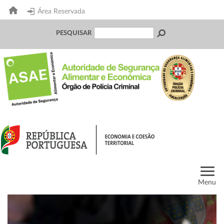
Área Reservada
PESQUISAR
Menu