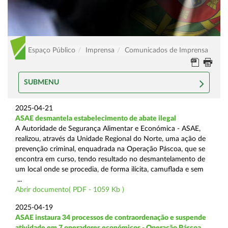
Espaço Público
Imprensa
Comunicados de Imprensa
SUBMENU
2025-04-21
ASAE desmantela estabelecimento de abate ilegal
A Autoridade de Segurança Alimentar e Económica - ASAE,
realizou, através da Unidade Regional do Norte, uma ação de
prevenção criminal, enquadrada na Operação Páscoa, que se
encontra em curso, tendo resultado no desmantelamento de
um local onde se procedia, de forma ilícita, camuflada e sem
...
Abrir documento( PDF - 1059 Kb )
2025-04-19
ASAE instaura 34 processos de contraordenação e suspende
atividade em 7 operadores económicos - Operação Páscoa