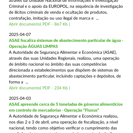
através da Unidade Nacional de Informações e Investigação
Criminal e o apoio da EUROPOL, na sequência de investigação
de ilícitos criminais de venda e ocultação de produtos,
contrafação, imitação ou uso ilegal de marca e ...
Abrir documento( PDF - 867 Kb )
2025-04-07
ASAE fiscaliza sistemas de abastecimento particular de água -
Operação ÁGUAS LIMPAS
A Autoridade de Segurança Alimentar e Económica (ASAE),
através das suas Unidades Regionais, realizou, uma operação
de âmbito nacional no âmbito das suas competências
direcionada a estabelecimentos que dispõem de sistemas de
abastecimento particular, incluindo captações e depósitos, de
forma a ...
Abrir documento( PDF - 234 Kb )
2025-04-03
ASAE apreende cerca de 5 toneladas de géneros alimentícios
em controlo de mercadorias - Operação “Fluxus”
A Autoridade de Segurança Alimentar e Económica realizou,
nos dias 2 e 3 de abril, uma operação de fiscalização, a nível
nacional, tendo como objetivo verificar o cumprimento das