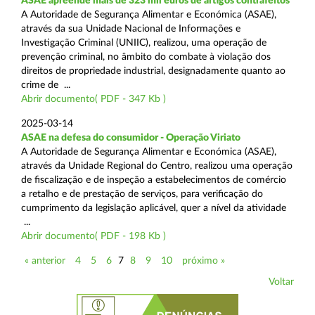
ASAE apreende mais de 323 mil euros de artigos contrafeitos
A Autoridade de Segurança Alimentar e Económica (ASAE),
através da sua Unidade Nacional de Informações e
Investigação Criminal (UNIIC), realizou, uma operação de
prevenção criminal, no âmbito do combate à violação dos
direitos de propriedade industrial, designadamente quanto ao
crime de ...
Abrir documento( PDF - 347 Kb )
2025-03-14
ASAE na defesa do consumidor - Operação Viriato
A Autoridade de Segurança Alimentar e Económica (ASAE),
através da Unidade Regional do Centro, realizou uma operação
de fiscalização e de inspeção a estabelecimentos de comércio
a retalho e de prestação de serviços, para verificação do
cumprimento da legislação aplicável, quer a nível da atividade
...
Abrir documento( PDF - 198 Kb )
« anterior
4
5
6
7
8
9
10
próximo »
Voltar