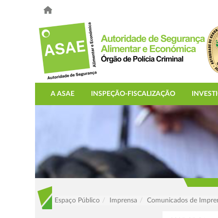
A ASAE
INSPEÇÃO-FISCALIZAÇÃO
INVEST
Espaço Público
Imprensa
Comunicados de Impre