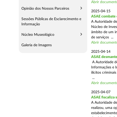
Abrir document
Opinião dos Nossos Parceiros
2025-04-15
ASAE combate c
Sessões Públicas de Esclarecimento e
A Autoridade de
Informação
Núcleo de Inves
âmbito de um in
Núcleo Museológico
de serviços ...
Abrir document
Galeria de Imagens
2025-04-14
ASAE desmantel
A Autoridade d
Informações e I
ilícitos crimina
...
Abrir document
2025-04-07
ASAE fiscaliza
A Autoridade de
realizou, uma o
estabelecimento