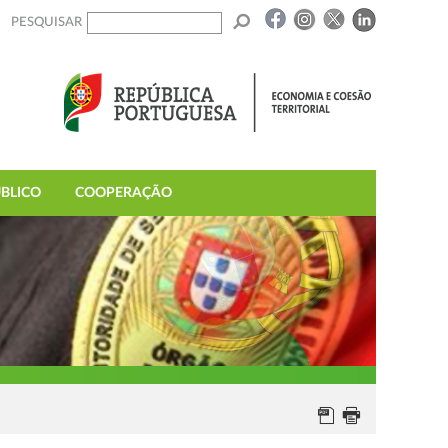
PESQUISAR
BLICO
COOPERAÇÃO