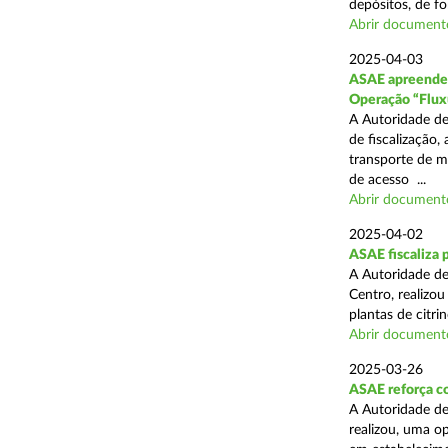
depósitos, de fo
Abrir document
2025-04-03
ASAE apreende c
Operação “Flux
A Autoridade de
de fiscalização,
transporte de me
de acesso ...
Abrir document
2025-04-02
ASAE fiscaliza p
A Autoridade de
Centro, realizo
plantas de citr
Abrir document
2025-03-26
ASAE reforça co
A Autoridade de
realizou, uma o