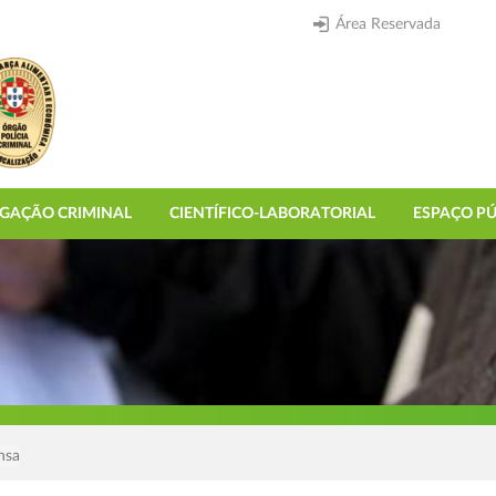
Área Reservada
IGAÇÃO CRIMINAL
CIENTÍFICO-LABORATORIAL
ESPAÇO PÚ
nsa