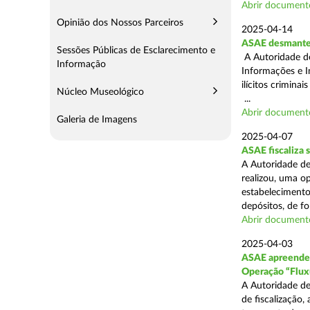
Abrir document
Opinião dos Nossos Parceiros
2025-04-14
ASAE desmantel
Sessões Públicas de Esclarecimento e
A Autoridade d
Informação
Informações e I
ilícitos crimina
Núcleo Museológico
...
Abrir document
Galeria de Imagens
2025-04-07
ASAE fiscaliza
A Autoridade de
realizou, uma o
estabelecimento
depósitos, de fo
Abrir document
2025-04-03
ASAE apreende c
Operação “Flux
A Autoridade de
de fiscalização,