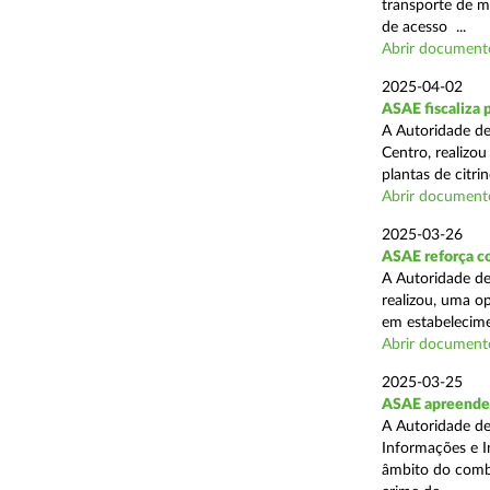
transporte de me
de acesso ...
Abrir document
2025-04-02
ASAE fiscaliza p
A Autoridade de
Centro, realizo
plantas de citr
Abrir document
2025-03-26
ASAE reforça co
A Autoridade de
realizou, uma o
em estabelecime
Abrir document
2025-03-25
ASAE apreende m
A Autoridade de
Informações e I
âmbito do comba