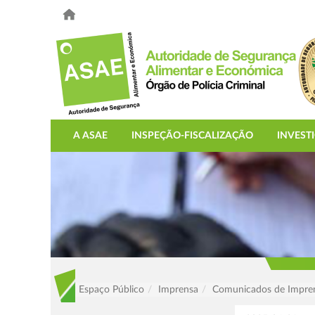
A ASAE
INSPEÇÃO-FISCALIZAÇÃO
INVEST
Espaço Público
Imprensa
Comunicados de Impre