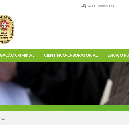
Área Reservada
IGAÇÃO CRIMINAL
CIENTÍFICO-LABORATORIAL
ESPAÇO PÚ
nsa