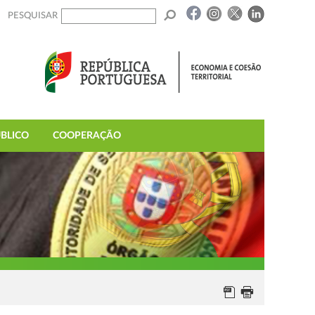
PESQUISAR
BLICO
COOPERAÇÃO