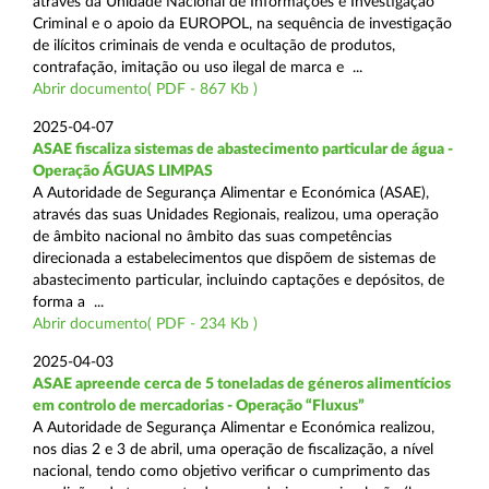
através da Unidade Nacional de Informações e Investigação
Criminal e o apoio da EUROPOL, na sequência de investigação
de ilícitos criminais de venda e ocultação de produtos,
contrafação, imitação ou uso ilegal de marca e ...
Abrir documento( PDF - 867 Kb )
2025-04-07
ASAE fiscaliza sistemas de abastecimento particular de água -
Operação ÁGUAS LIMPAS
A Autoridade de Segurança Alimentar e Económica (ASAE),
através das suas Unidades Regionais, realizou, uma operação
de âmbito nacional no âmbito das suas competências
direcionada a estabelecimentos que dispõem de sistemas de
abastecimento particular, incluindo captações e depósitos, de
forma a ...
Abrir documento( PDF - 234 Kb )
2025-04-03
ASAE apreende cerca de 5 toneladas de géneros alimentícios
em controlo de mercadorias - Operação “Fluxus”
A Autoridade de Segurança Alimentar e Económica realizou,
nos dias 2 e 3 de abril, uma operação de fiscalização, a nível
nacional, tendo como objetivo verificar o cumprimento das