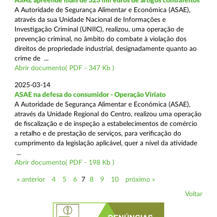
ASAE apreende mais de 323 mil euros de artigos contrafeitos
A Autoridade de Segurança Alimentar e Económica (ASAE),
através da sua Unidade Nacional de Informações e
Investigação Criminal (UNIIC), realizou, uma operação de
prevenção criminal, no âmbito do combate à violação dos
direitos de propriedade industrial, designadamente quanto ao
crime de ...
Abrir documento( PDF - 347 Kb )
2025-03-14
ASAE na defesa do consumidor - Operação Viriato
A Autoridade de Segurança Alimentar e Económica (ASAE),
através da Unidade Regional do Centro, realizou uma operação
de fiscalização e de inspeção a estabelecimentos de comércio
a retalho e de prestação de serviços, para verificação do
cumprimento da legislação aplicável, quer a nível da atividade
...
Abrir documento( PDF - 198 Kb )
« anterior
4
5
6
7
8
9
10
próximo »
Voltar