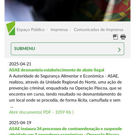
Espaço Público
Imprensa
Comunicados de Imprensa
SUBMENU
2025-04-21
ASAE desmantela estabelecimento de abate ilegal
A Autoridade de Segurança Alimentar e Económica - ASAE,
realizou, através da Unidade Regional do Norte, uma ação de
prevenção criminal, enquadrada na Operação Páscoa, que se
encontra em curso, tendo resultado no desmantelamento de
um local onde se procedia, de forma ilícita, camuflada e sem
...
Abrir documento( PDF - 1059 Kb )
2025-04-19
ASAE instaura 34 processos de contraordenação e suspende
atividade em 7 operadores económicos - Operação Páscoa