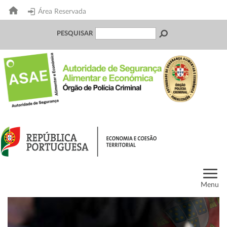
Área Reservada
PESQUISAR
Menu