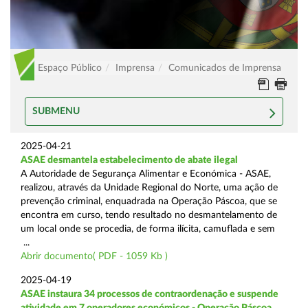
Espaço Público
Imprensa
Comunicados de Imprensa
SUBMENU
2025-04-21
ASAE desmantela estabelecimento de abate ilegal
A Autoridade de Segurança Alimentar e Económica - ASAE,
realizou, através da Unidade Regional do Norte, uma ação de
prevenção criminal, enquadrada na Operação Páscoa, que se
encontra em curso, tendo resultado no desmantelamento de
um local onde se procedia, de forma ilícita, camuflada e sem
...
Abrir documento( PDF - 1059 Kb )
2025-04-19
ASAE instaura 34 processos de contraordenação e suspende
atividade em 7 operadores económicos - Operação Páscoa