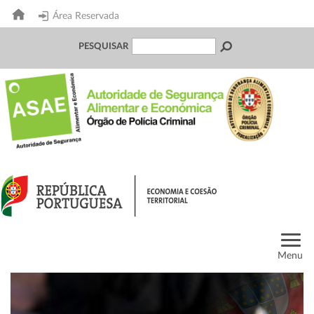
Área Reservada
PESQUISAR
Menu