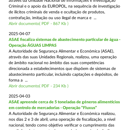
através da Unidade Nacional de Informações e Investigação
Criminal e o apoio da EUROPOL, na sequência de investigação
de ilícitos criminais de venda e ocultação de produtos,
contrafação, imitação ou uso ilegal de marca e ...
Abrir documento( PDF - 867 Kb )
2025-04-07
ASAE fiscaliza sistemas de abastecimento particular de água -
Operação ÁGUAS LIMPAS
A Autoridade de Segurança Alimentar e Económica (ASAE),
através das suas Unidades Regionais, realizou, uma operação
de âmbito nacional no âmbito das suas competências
direcionada a estabelecimentos que dispõem de sistemas de
abastecimento particular, incluindo captações e depósitos, de
forma a ...
Abrir documento( PDF - 234 Kb )
2025-04-03
ASAE apreende cerca de 5 toneladas de géneros alimentícios
em controlo de mercadorias - Operação “Fluxus”
A Autoridade de Segurança Alimentar e Económica realizou,
nos dias 2 e 3 de abril, uma operação de fiscalização, a nível
nacional, tendo como objetivo verificar o cumprimento das