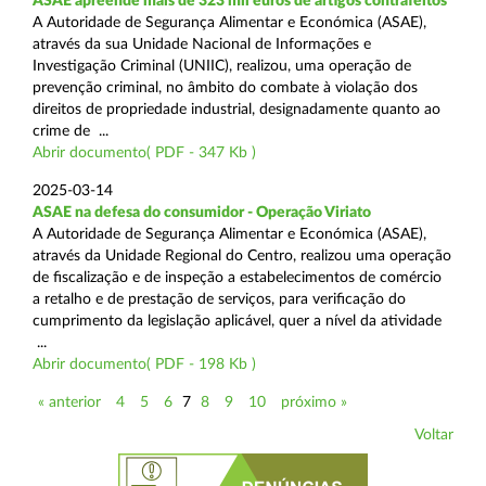
ASAE apreende mais de 323 mil euros de artigos contrafeitos
A Autoridade de Segurança Alimentar e Económica (ASAE),
através da sua Unidade Nacional de Informações e
Investigação Criminal (UNIIC), realizou, uma operação de
prevenção criminal, no âmbito do combate à violação dos
direitos de propriedade industrial, designadamente quanto ao
crime de ...
Abrir documento( PDF - 347 Kb )
2025-03-14
ASAE na defesa do consumidor - Operação Viriato
A Autoridade de Segurança Alimentar e Económica (ASAE),
através da Unidade Regional do Centro, realizou uma operação
de fiscalização e de inspeção a estabelecimentos de comércio
a retalho e de prestação de serviços, para verificação do
cumprimento da legislação aplicável, quer a nível da atividade
...
Abrir documento( PDF - 198 Kb )
« anterior
4
5
6
7
8
9
10
próximo »
Voltar