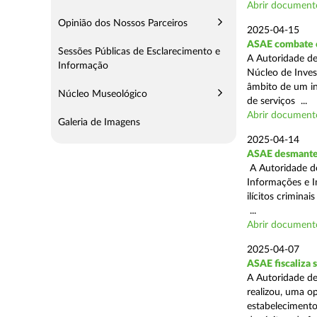
Abrir document
Opinião dos Nossos Parceiros
2025-04-15
ASAE combate c
Sessões Públicas de Esclarecimento e
A Autoridade de
Informação
Núcleo de Inves
âmbito de um in
Núcleo Museológico
de serviços ...
Abrir document
Galeria de Imagens
2025-04-14
ASAE desmantel
A Autoridade d
Informações e I
ilícitos crimina
...
Abrir document
2025-04-07
ASAE fiscaliza
A Autoridade de
realizou, uma o
estabelecimento