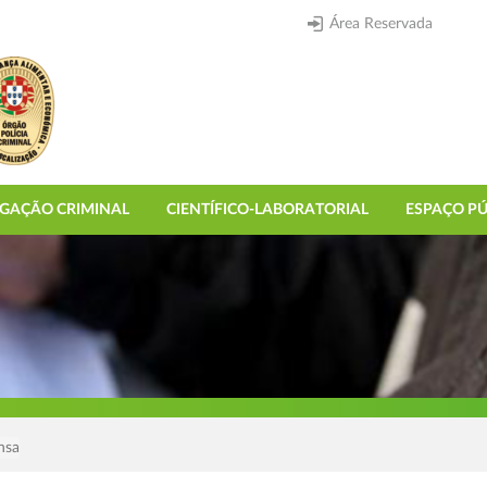
Área Reservada
IGAÇÃO CRIMINAL
CIENTÍFICO-LABORATORIAL
ESPAÇO PÚ
nsa