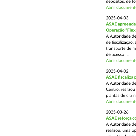
depósitos, de fo
Abrir document
2025-04-03
ASAE apreende c
Operação “Flux
A Autoridade de
de fiscalização,
transporte de me
de acesso ...
Abrir document
2025-04-02
ASAE fiscaliza p
A Autoridade de
Centro, realizo
plantas de citr
Abrir document
2025-03-26
ASAE reforça co
A Autoridade de
realizou, uma o