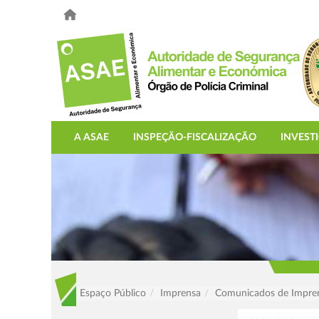
A ASAE
INSPEÇÃO-FISCALIZAÇÃO
INVEST
Espaço Público
Imprensa
Comunicados de Impre