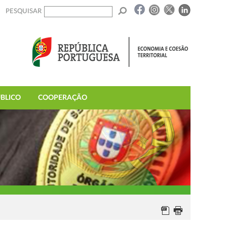
PESQUISAR
BLICO
COOPERAÇÃO