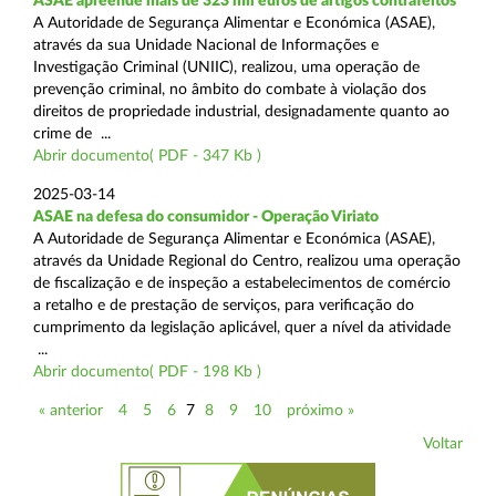
ASAE apreende mais de 323 mil euros de artigos contrafeitos
A Autoridade de Segurança Alimentar e Económica (ASAE),
através da sua Unidade Nacional de Informações e
Investigação Criminal (UNIIC), realizou, uma operação de
prevenção criminal, no âmbito do combate à violação dos
direitos de propriedade industrial, designadamente quanto ao
crime de ...
Abrir documento( PDF - 347 Kb )
2025-03-14
ASAE na defesa do consumidor - Operação Viriato
A Autoridade de Segurança Alimentar e Económica (ASAE),
através da Unidade Regional do Centro, realizou uma operação
de fiscalização e de inspeção a estabelecimentos de comércio
a retalho e de prestação de serviços, para verificação do
cumprimento da legislação aplicável, quer a nível da atividade
...
Abrir documento( PDF - 198 Kb )
« anterior
4
5
6
7
8
9
10
próximo »
Voltar