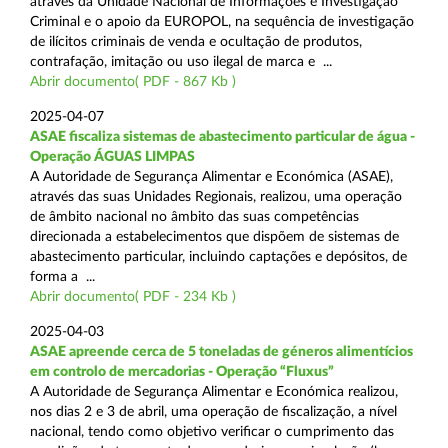
através da Unidade Nacional de Informações e Investigação
Criminal e o apoio da EUROPOL, na sequência de investigação
de ilícitos criminais de venda e ocultação de produtos,
contrafação, imitação ou uso ilegal de marca e ...
Abrir documento( PDF - 867 Kb )
2025-04-07
ASAE fiscaliza sistemas de abastecimento particular de água -
Operação ÁGUAS LIMPAS
A Autoridade de Segurança Alimentar e Económica (ASAE),
através das suas Unidades Regionais, realizou, uma operação
de âmbito nacional no âmbito das suas competências
direcionada a estabelecimentos que dispõem de sistemas de
abastecimento particular, incluindo captações e depósitos, de
forma a ...
Abrir documento( PDF - 234 Kb )
2025-04-03
ASAE apreende cerca de 5 toneladas de géneros alimentícios
em controlo de mercadorias - Operação “Fluxus”
A Autoridade de Segurança Alimentar e Económica realizou,
nos dias 2 e 3 de abril, uma operação de fiscalização, a nível
nacional, tendo como objetivo verificar o cumprimento das