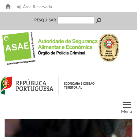
Área Reservada
PESQUISAR
Menu