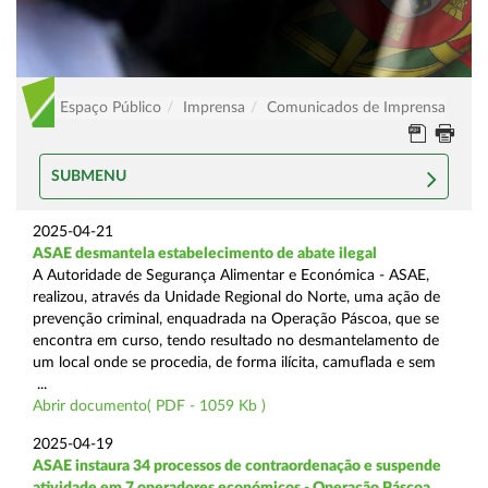
Espaço Público
Imprensa
Comunicados de Imprensa
SUBMENU
2025-04-21
ASAE desmantela estabelecimento de abate ilegal
A Autoridade de Segurança Alimentar e Económica - ASAE,
realizou, através da Unidade Regional do Norte, uma ação de
prevenção criminal, enquadrada na Operação Páscoa, que se
encontra em curso, tendo resultado no desmantelamento de
um local onde se procedia, de forma ilícita, camuflada e sem
...
Abrir documento( PDF - 1059 Kb )
2025-04-19
ASAE instaura 34 processos de contraordenação e suspende
atividade em 7 operadores económicos - Operação Páscoa