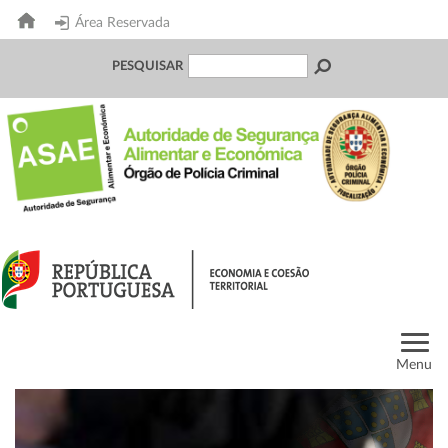
Área Reservada
PESQUISAR
Menu