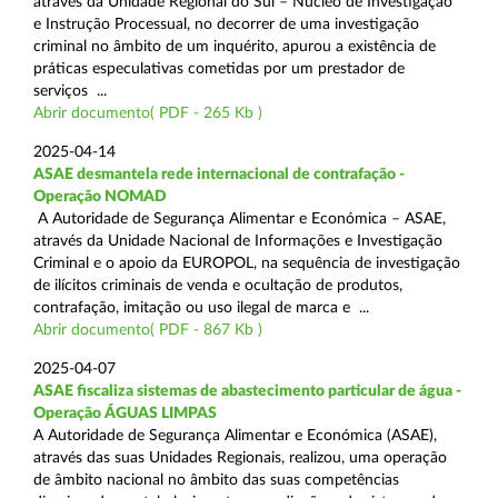
através da Unidade Regional do Sul – Núcleo de Investigação
e Instrução Processual, no decorrer de uma investigação
criminal no âmbito de um inquérito, apurou a existência de
práticas especulativas cometidas por um prestador de
serviços ...
Abrir documento( PDF - 265 Kb )
2025-04-14
ASAE desmantela rede internacional de contrafação -
Operação NOMAD
A Autoridade de Segurança Alimentar e Económica – ASAE,
através da Unidade Nacional de Informações e Investigação
Criminal e o apoio da EUROPOL, na sequência de investigação
de ilícitos criminais de venda e ocultação de produtos,
contrafação, imitação ou uso ilegal de marca e ...
Abrir documento( PDF - 867 Kb )
2025-04-07
ASAE fiscaliza sistemas de abastecimento particular de água -
Operação ÁGUAS LIMPAS
A Autoridade de Segurança Alimentar e Económica (ASAE),
através das suas Unidades Regionais, realizou, uma operação
de âmbito nacional no âmbito das suas competências