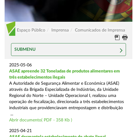
Espaço Público
Imprensa
Comunicados de Imprensa
SUBMENU
2025-05-06
ASAE apreende 32 Toneladas de produtos alimentares em
três estabelecimentos ilegais
A Autoridade de Segurança Alimentar e Económica (ASAE)
através da Brigada Especializada de Indústrias, da Unidade
Regional do Norte – Unidade Operacional I, realizou uma
operação de fiscalização, direcionada a três estabelecimentos
industriais que providenciavam entrepostagem e distribuição
...
Abrir documento( PDF - 358 Kb )
2025-04-21
ASAE desmantela estabelecimento de abate ilegal