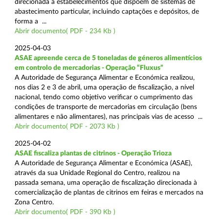
direcionada a estabelecimentos que dispõem de sistemas de
abastecimento particular, incluindo captações e depósitos, de
forma a ...
Abrir documento( PDF - 234 Kb )
2025-04-03
ASAE apreende cerca de 5 toneladas de géneros alimentícios
em controlo de mercadorias - Operação “Fluxus”
A Autoridade de Segurança Alimentar e Económica realizou,
nos dias 2 e 3 de abril, uma operação de fiscalização, a nível
nacional, tendo como objetivo verificar o cumprimento das
condições de transporte de mercadorias em circulação (bens
alimentares e não alimentares), nas principais vias de acesso ...
Abrir documento( PDF - 2073 Kb )
2025-04-02
ASAE fiscaliza plantas de citrinos - Operação Trioza
A Autoridade de Segurança Alimentar e Económica (ASAE),
através da sua Unidade Regional do Centro, realizou na
passada semana, uma operação de fiscalização direcionada à
comercialização de plantas de citrinos em feiras e mercados na
Zona Centro.
Abrir documento( PDF - 390 Kb )