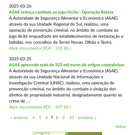
2025-03-26
ASAE reforça combate ao jogo ilícito - Operação Roleta
A Autoridade de Segurança Alimentar e Económica (ASAE),
através da sua Unidade Regional do Sul, realizou, uma
operação de prevenção criminal, no âmbito do combate ao
jogo ilícito enquadrado em estabelecimentos de restauração e
bebidas, nos concelhos de Torres Novas, Olhão e Tavira.
Abrir documento( PDF - 310 Kb )
2025-03-25
ASAE apreende mais de 323 mil euros de artigos contrafeitos
A Autoridade de Segurança Alimentar e Económica (ASAE),
através da sua Unidade Nacional de Informações e
Investigação Criminal (UNIIC), realizou, uma operação de
prevenção criminal, no âmbito do combate à violação dos
direitos de propriedade industrial, designadamente quanto ao
crime de ...
Abrir documento( PDF - 347 Kb )
« anterior
4
5
6
7
8
9
10
próximo »
Voltar