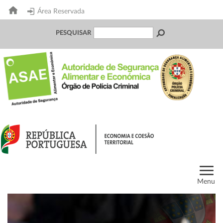
Área Reservada
PESQUISAR
Menu