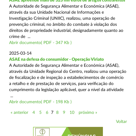
ASAE apreende mais de 323 mil euros de artigos contrafeitos
A Autoridade de Segurança Alimentar e Económica (ASAE),
através da sua Unidade Nacional de Informações e
Investigação Criminal (UNIIC), realizou, uma operação de
prevenção criminal, no âmbito do combate à violação dos
direitos de propriedade industrial, designadamente quanto ao
crime de ...
Abrir documento( PDF - 347 Kb )
2025-03-14
ASAE na defesa do consumidor - Operação Viriato
A Autoridade de Segurança Alimentar e Económica (ASAE),
através da Unidade Regional do Centro, realizou uma operação
de fiscalização e de inspeção a estabelecimentos de comércio
a retalho e de prestação de serviços, para verificação do
cumprimento da legislação aplicável, quer a nível da atividade
...
Abrir documento( PDF - 198 Kb )
« anterior
4
5
6
7
8
9
10
próximo »
Voltar