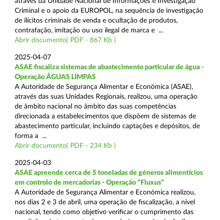
através da Unidade Nacional de Informações e Investigação
Criminal e o apoio da EUROPOL, na sequência de investigação
de ilícitos criminais de venda e ocultação de produtos,
contrafação, imitação ou uso ilegal de marca e ...
Abrir documento( PDF - 867 Kb )
2025-04-07
ASAE fiscaliza sistemas de abastecimento particular de água -
Operação ÁGUAS LIMPAS
A Autoridade de Segurança Alimentar e Económica (ASAE),
através das suas Unidades Regionais, realizou, uma operação
de âmbito nacional no âmbito das suas competências
direcionada a estabelecimentos que dispõem de sistemas de
abastecimento particular, incluindo captações e depósitos, de
forma a ...
Abrir documento( PDF - 234 Kb )
2025-04-03
ASAE apreende cerca de 5 toneladas de géneros alimentícios
em controlo de mercadorias - Operação “Fluxus”
A Autoridade de Segurança Alimentar e Económica realizou,
nos dias 2 e 3 de abril, uma operação de fiscalização, a nível
nacional, tendo como objetivo verificar o cumprimento das