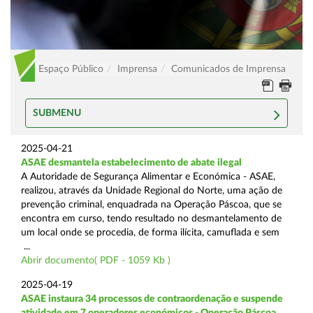
Espaço Público
Imprensa
Comunicados de Imprensa
SUBMENU
2025-04-21
ASAE desmantela estabelecimento de abate ilegal
A Autoridade de Segurança Alimentar e Económica - ASAE,
realizou, através da Unidade Regional do Norte, uma ação de
prevenção criminal, enquadrada na Operação Páscoa, que se
encontra em curso, tendo resultado no desmantelamento de
um local onde se procedia, de forma ilícita, camuflada e sem
...
Abrir documento( PDF - 1059 Kb )
2025-04-19
ASAE instaura 34 processos de contraordenação e suspende
atividade em 7 operadores económicos - Operação Páscoa