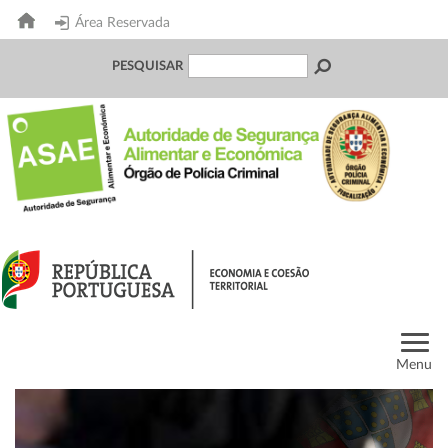
Área Reservada
PESQUISAR
Menu