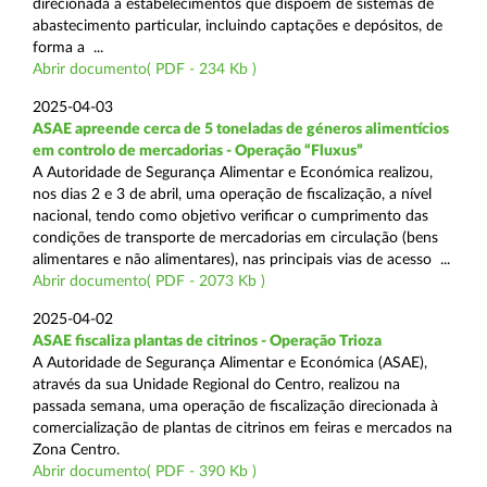
direcionada a estabelecimentos que dispõem de sistemas de
abastecimento particular, incluindo captações e depósitos, de
forma a ...
Abrir documento( PDF - 234 Kb )
2025-04-03
ASAE apreende cerca de 5 toneladas de géneros alimentícios
em controlo de mercadorias - Operação “Fluxus”
A Autoridade de Segurança Alimentar e Económica realizou,
nos dias 2 e 3 de abril, uma operação de fiscalização, a nível
nacional, tendo como objetivo verificar o cumprimento das
condições de transporte de mercadorias em circulação (bens
alimentares e não alimentares), nas principais vias de acesso ...
Abrir documento( PDF - 2073 Kb )
2025-04-02
ASAE fiscaliza plantas de citrinos - Operação Trioza
A Autoridade de Segurança Alimentar e Económica (ASAE),
através da sua Unidade Regional do Centro, realizou na
passada semana, uma operação de fiscalização direcionada à
comercialização de plantas de citrinos em feiras e mercados na
Zona Centro.
Abrir documento( PDF - 390 Kb )