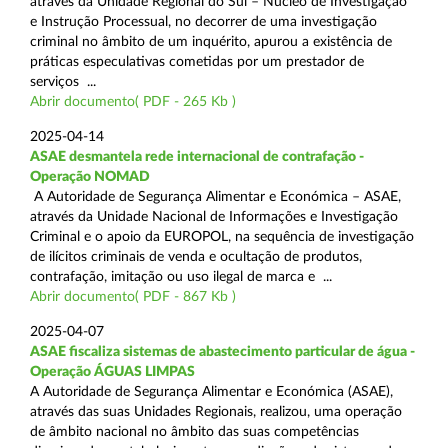
através da Unidade Regional do Sul – Núcleo de Investigação
e Instrução Processual, no decorrer de uma investigação
criminal no âmbito de um inquérito, apurou a existência de
práticas especulativas cometidas por um prestador de
serviços ...
Abrir documento( PDF - 265 Kb )
2025-04-14
ASAE desmantela rede internacional de contrafação -
Operação NOMAD
A Autoridade de Segurança Alimentar e Económica – ASAE,
através da Unidade Nacional de Informações e Investigação
Criminal e o apoio da EUROPOL, na sequência de investigação
de ilícitos criminais de venda e ocultação de produtos,
contrafação, imitação ou uso ilegal de marca e ...
Abrir documento( PDF - 867 Kb )
2025-04-07
ASAE fiscaliza sistemas de abastecimento particular de água -
Operação ÁGUAS LIMPAS
A Autoridade de Segurança Alimentar e Económica (ASAE),
através das suas Unidades Regionais, realizou, uma operação
de âmbito nacional no âmbito das suas competências