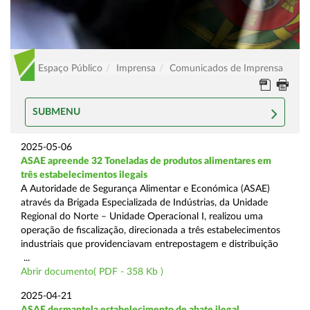
Espaço Público
Imprensa
Comunicados de Imprensa
SUBMENU
2025-05-06
ASAE apreende 32 Toneladas de produtos alimentares em
três estabelecimentos ilegais
A Autoridade de Segurança Alimentar e Económica (ASAE)
através da Brigada Especializada de Indústrias, da Unidade
Regional do Norte – Unidade Operacional I, realizou uma
operação de fiscalização, direcionada a três estabelecimentos
industriais que providenciavam entrepostagem e distribuição
...
Abrir documento( PDF - 358 Kb )
2025-04-21
ASAE desmantela estabelecimento de abate ilegal