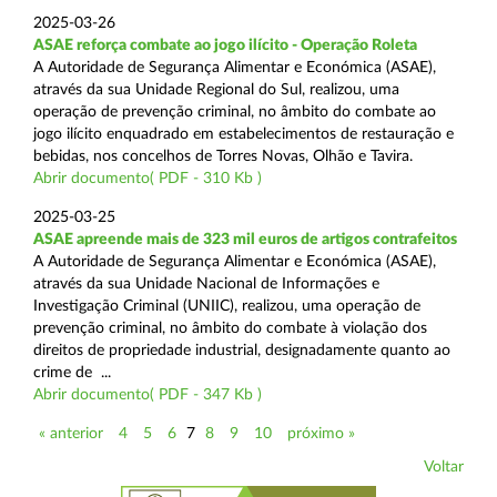
2025-03-26
ASAE reforça combate ao jogo ilícito - Operação Roleta
A Autoridade de Segurança Alimentar e Económica (ASAE),
através da sua Unidade Regional do Sul, realizou, uma
operação de prevenção criminal, no âmbito do combate ao
jogo ilícito enquadrado em estabelecimentos de restauração e
bebidas, nos concelhos de Torres Novas, Olhão e Tavira.
Abrir documento( PDF - 310 Kb )
2025-03-25
ASAE apreende mais de 323 mil euros de artigos contrafeitos
A Autoridade de Segurança Alimentar e Económica (ASAE),
através da sua Unidade Nacional de Informações e
Investigação Criminal (UNIIC), realizou, uma operação de
prevenção criminal, no âmbito do combate à violação dos
direitos de propriedade industrial, designadamente quanto ao
crime de ...
Abrir documento( PDF - 347 Kb )
« anterior
4
5
6
7
8
9
10
próximo »
Voltar