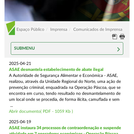
Espaço Público
Imprensa
Comunicados de Imprensa
SUBMENU
2025-04-21
ASAE desmantela estabelecimento de abate ilegal
A Autoridade de Segurança Alimentar e Económica - ASAE,
realizou, através da Unidade Regional do Norte, uma ação de
prevenção criminal, enquadrada na Operação Páscoa, que se
encontra em curso, tendo resultado no desmantelamento de
um local onde se procedia, de forma ilícita, camuflada e sem
...
Abrir documento( PDF - 1059 Kb )
2025-04-19
ASAE instaura 34 processos de contraordenação e suspende
atividade em 7 operadores económicos - Operação Páscoa