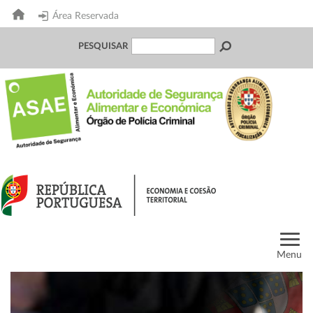
Área Reservada
PESQUISAR
Menu