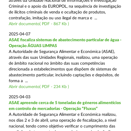
através da Unidade Nacional de Informações e Investigação
Criminal e o apoio da EUROPOL, na sequência de investigação
de ilícitos criminais de venda e ocultação de produtos,
contrafação, imitação ou uso ilegal de marca e ...
Abrir documento( PDF - 867 Kb )
2025-04-07
ASAE fiscaliza sistemas de abastecimento particular de água -
Operação ÁGUAS LIMPAS
A Autoridade de Segurança Alimentar e Económica (ASAE),
através das suas Unidades Regionais, realizou, uma operação
de âmbito nacional no âmbito das suas competências
direcionada a estabelecimentos que dispõem de sistemas de
abastecimento particular, incluindo captações e depósitos, de
forma a ...
Abrir documento( PDF - 234 Kb )
2025-04-03
ASAE apreende cerca de 5 toneladas de géneros alimentícios
em controlo de mercadorias - Operação “Fluxus”
A Autoridade de Segurança Alimentar e Económica realizou,
nos dias 2 e 3 de abril, uma operação de fiscalização, a nível
nacional, tendo como objetivo verificar o cumprimento das