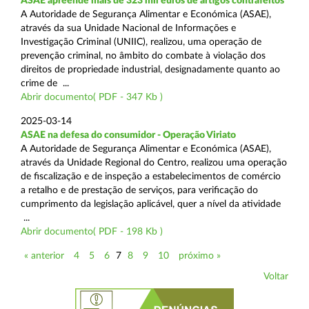
ASAE apreende mais de 323 mil euros de artigos contrafeitos
A Autoridade de Segurança Alimentar e Económica (ASAE),
através da sua Unidade Nacional de Informações e
Investigação Criminal (UNIIC), realizou, uma operação de
prevenção criminal, no âmbito do combate à violação dos
direitos de propriedade industrial, designadamente quanto ao
crime de ...
Abrir documento( PDF - 347 Kb )
2025-03-14
ASAE na defesa do consumidor - Operação Viriato
A Autoridade de Segurança Alimentar e Económica (ASAE),
através da Unidade Regional do Centro, realizou uma operação
de fiscalização e de inspeção a estabelecimentos de comércio
a retalho e de prestação de serviços, para verificação do
cumprimento da legislação aplicável, quer a nível da atividade
...
Abrir documento( PDF - 198 Kb )
« anterior
4
5
6
7
8
9
10
próximo »
Voltar