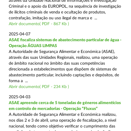
através da Unidade Nacional de Informações e Investigação
Criminal e o apoio da EUROPOL, na sequência de investigação
de ilícitos criminais de venda e ocultação de produtos,
contrafação, imitação ou uso ilegal de marca e ...
Abrir documento( PDF - 867 Kb )
2025-04-07
ASAE fiscaliza sistemas de abastecimento particular de água -
Operação ÁGUAS LIMPAS
A Autoridade de Segurança Alimentar e Económica (ASAE),
através das suas Unidades Regionais, realizou, uma operação
de âmbito nacional no âmbito das suas competências
direcionada a estabelecimentos que dispõem de sistemas de
abastecimento particular, incluindo captações e depósitos, de
forma a ...
Abrir documento( PDF - 234 Kb )
2025-04-03
ASAE apreende cerca de 5 toneladas de géneros alimentícios
em controlo de mercadorias - Operação “Fluxus”
A Autoridade de Segurança Alimentar e Económica realizou,
nos dias 2 e 3 de abril, uma operação de fiscalização, a nível
nacional, tendo como objetivo verificar o cumprimento das