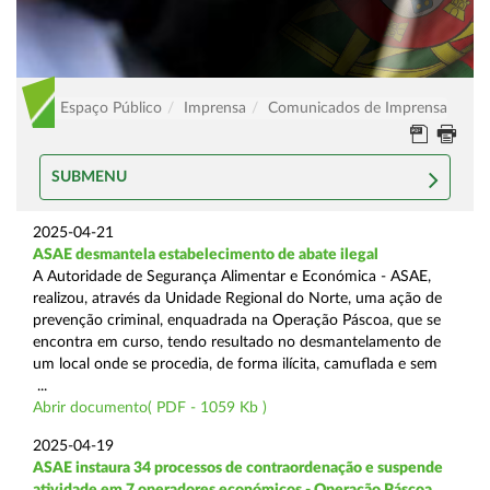
Espaço Público
Imprensa
Comunicados de Imprensa
SUBMENU
2025-04-21
ASAE desmantela estabelecimento de abate ilegal
A Autoridade de Segurança Alimentar e Económica - ASAE,
realizou, através da Unidade Regional do Norte, uma ação de
prevenção criminal, enquadrada na Operação Páscoa, que se
encontra em curso, tendo resultado no desmantelamento de
um local onde se procedia, de forma ilícita, camuflada e sem
...
Abrir documento( PDF - 1059 Kb )
2025-04-19
ASAE instaura 34 processos de contraordenação e suspende
atividade em 7 operadores económicos - Operação Páscoa