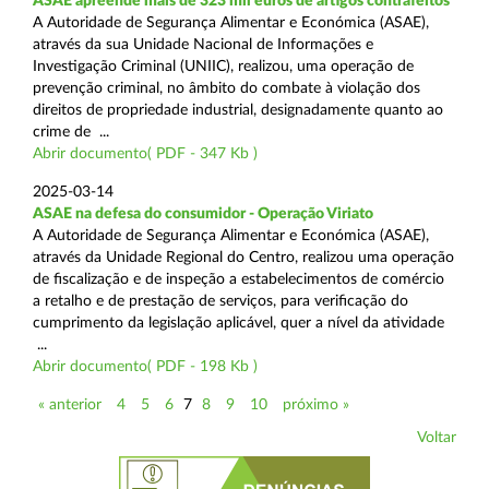
ASAE apreende mais de 323 mil euros de artigos contrafeitos
A Autoridade de Segurança Alimentar e Económica (ASAE),
através da sua Unidade Nacional de Informações e
Investigação Criminal (UNIIC), realizou, uma operação de
prevenção criminal, no âmbito do combate à violação dos
direitos de propriedade industrial, designadamente quanto ao
crime de ...
Abrir documento( PDF - 347 Kb )
2025-03-14
ASAE na defesa do consumidor - Operação Viriato
A Autoridade de Segurança Alimentar e Económica (ASAE),
através da Unidade Regional do Centro, realizou uma operação
de fiscalização e de inspeção a estabelecimentos de comércio
a retalho e de prestação de serviços, para verificação do
cumprimento da legislação aplicável, quer a nível da atividade
...
Abrir documento( PDF - 198 Kb )
« anterior
4
5
6
7
8
9
10
próximo »
Voltar