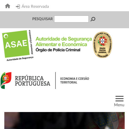
Área Reservada
PESQUISAR
Menu