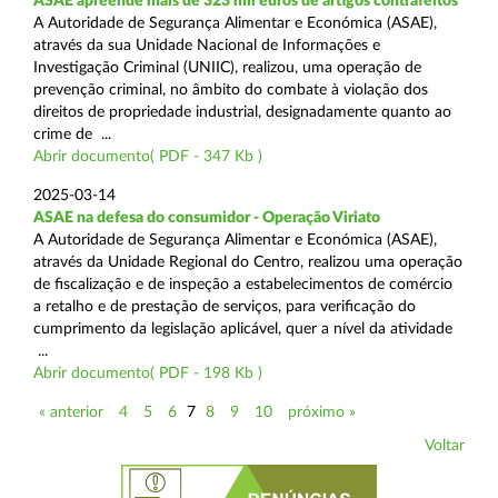
ASAE apreende mais de 323 mil euros de artigos contrafeitos
A Autoridade de Segurança Alimentar e Económica (ASAE),
através da sua Unidade Nacional de Informações e
Investigação Criminal (UNIIC), realizou, uma operação de
prevenção criminal, no âmbito do combate à violação dos
direitos de propriedade industrial, designadamente quanto ao
crime de ...
Abrir documento( PDF - 347 Kb )
2025-03-14
ASAE na defesa do consumidor - Operação Viriato
A Autoridade de Segurança Alimentar e Económica (ASAE),
através da Unidade Regional do Centro, realizou uma operação
de fiscalização e de inspeção a estabelecimentos de comércio
a retalho e de prestação de serviços, para verificação do
cumprimento da legislação aplicável, quer a nível da atividade
...
Abrir documento( PDF - 198 Kb )
« anterior
4
5
6
7
8
9
10
próximo »
Voltar