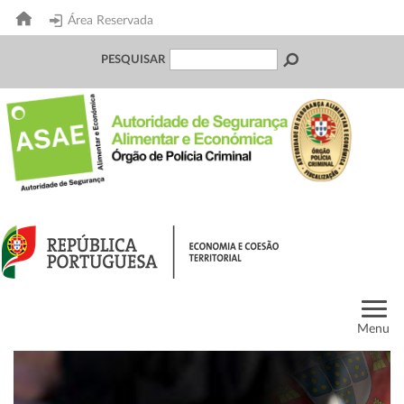
Área Reservada
PESQUISAR
Menu