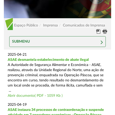
Espaço Público
Imprensa
Comunicados de Imprensa
SUBMENU
2025-04-21
ASAE desmantela estabelecimento de abate ilegal
A Autoridade de Segurança Alimentar e Económica - ASAE,
realizou, através da Unidade Regional do Norte, uma ação de
prevenção criminal, enquadrada na Operação Páscoa, que se
encontra em curso, tendo resultado no desmantelamento de
um local onde se procedia, de forma ilícita, camuflada e sem
...
Abrir documento( PDF - 1059 Kb )
2025-04-19
ASAE instaura 34 processos de contraordenação e suspende
atividade em 7 operadores económicos - Operação Páscoa