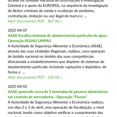
através da Unidade Nacional de Informações e Investigação
Criminal e o apoio da EUROPOL, na sequência de investigação
de ilícitos criminais de venda e ocultação de produtos,
contrafação, imitação ou uso ilegal de marca e ...
Abrir documento( PDF - 867 Kb )
2025-04-07
ASAE fiscaliza sistemas de abastecimento particular de água -
Operação ÁGUAS LIMPAS
A Autoridade de Segurança Alimentar e Económica (ASAE),
através das suas Unidades Regionais, realizou, uma operação
de âmbito nacional no âmbito das suas competências
direcionada a estabelecimentos que dispõem de sistemas de
abastecimento particular, incluindo captações e depósitos, de
forma a ...
Abrir documento( PDF - 234 Kb )
2025-04-03
ASAE apreende cerca de 5 toneladas de géneros alimentícios
em controlo de mercadorias - Operação “Fluxus”
A Autoridade de Segurança Alimentar e Económica realizou,
nos dias 2 e 3 de abril, uma operação de fiscalização, a nível
nacional, tendo como objetivo verificar o cumprimento das