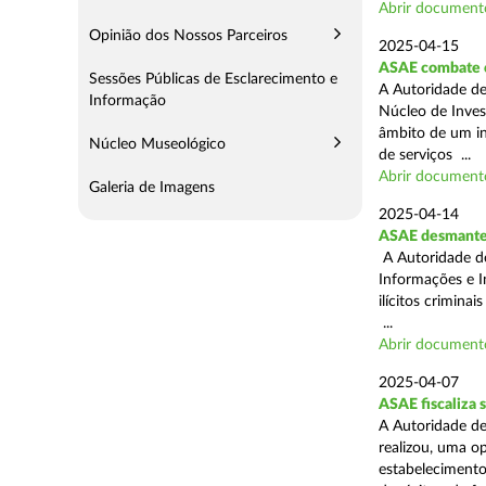
Abrir document
Opinião dos Nossos Parceiros
2025-04-15
ASAE combate c
Sessões Públicas de Esclarecimento e
A Autoridade de
Informação
Núcleo de Inves
âmbito de um in
Núcleo Museológico
de serviços ...
Abrir document
Galeria de Imagens
2025-04-14
ASAE desmantel
A Autoridade d
Informações e I
ilícitos crimina
...
Abrir document
2025-04-07
ASAE fiscaliza
A Autoridade de
realizou, uma o
estabelecimento