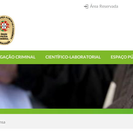
Área Reservada
IGAÇÃO CRIMINAL
CIENTÍFICO-LABORATORIAL
ESPAÇO PÚ
nsa