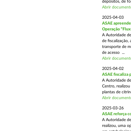
depósitos, de fo
Abrir document
2025-04-03
ASAE apreende c
Operação “Flux
A Autoridade de
de fiscalização,
transporte de me
de acesso ...
Abrir document
2025-04-02
ASAE fiscaliza p
A Autoridade de
Centro, realizo
plantas de citr
Abrir document
2025-03-26
ASAE reforça co
A Autoridade de
realizou, uma o