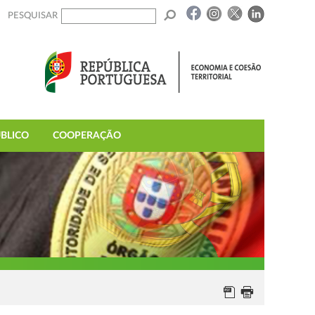
PESQUISAR
BLICO
COOPERAÇÃO