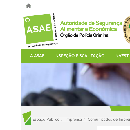
A ASAE
INSPEÇÃO-FISCALIZAÇÃO
INVEST
Espaço Público
Imprensa
Comunicados de Impre