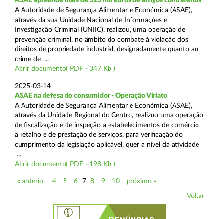
ASAE apreende mais de 323 mil euros de artigos contrafeitos
A Autoridade de Segurança Alimentar e Económica (ASAE),
através da sua Unidade Nacional de Informações e
Investigação Criminal (UNIIC), realizou, uma operação de
prevenção criminal, no âmbito do combate à violação dos
direitos de propriedade industrial, designadamente quanto ao
crime de ...
Abrir documento( PDF - 347 Kb )
2025-03-14
ASAE na defesa do consumidor - Operação Viriato
A Autoridade de Segurança Alimentar e Económica (ASAE),
através da Unidade Regional do Centro, realizou uma operação
de fiscalização e de inspeção a estabelecimentos de comércio
a retalho e de prestação de serviços, para verificação do
cumprimento da legislação aplicável, quer a nível da atividade
...
Abrir documento( PDF - 198 Kb )
« anterior
4
5
6
7
8
9
10
próximo »
Voltar