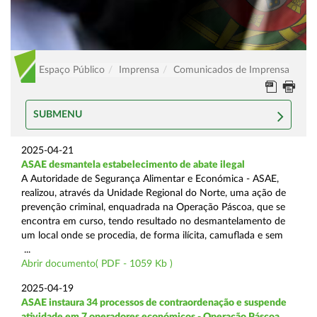
Espaço Público
Imprensa
Comunicados de Imprensa
SUBMENU
2025-04-21
ASAE desmantela estabelecimento de abate ilegal
A Autoridade de Segurança Alimentar e Económica - ASAE,
realizou, através da Unidade Regional do Norte, uma ação de
prevenção criminal, enquadrada na Operação Páscoa, que se
encontra em curso, tendo resultado no desmantelamento de
um local onde se procedia, de forma ilícita, camuflada e sem
...
Abrir documento( PDF - 1059 Kb )
2025-04-19
ASAE instaura 34 processos de contraordenação e suspende
atividade em 7 operadores económicos - Operação Páscoa