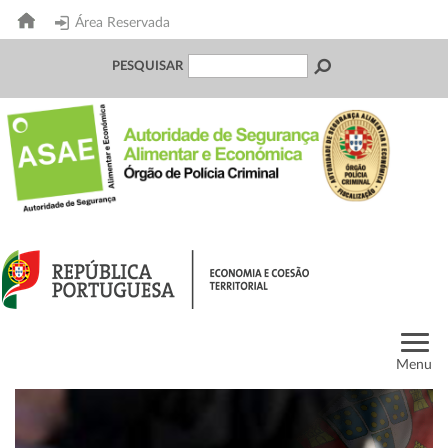
Área Reservada
PESQUISAR
Menu