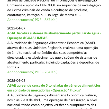
através da Unidade Nacional de Informações e Investigação
Criminal e o apoio da EUROPOL, na sequência de investigação
de ilícitos criminais de venda e ocultação de produtos,
contrafação, imitação ou uso ilegal de marca e ...
Abrir documento( PDF - 867 Kb )
2025-04-07
ASAE fiscaliza sistemas de abastecimento particular de água -
Operação ÁGUAS LIMPAS
A Autoridade de Segurança Alimentar e Económica (ASAE),
através das suas Unidades Regionais, realizou, uma operação
de âmbito nacional no âmbito das suas competências
direcionada a estabelecimentos que dispõem de sistemas de
abastecimento particular, incluindo captações e depósitos, de
forma a ...
Abrir documento( PDF - 234 Kb )
2025-04-03
ASAE apreende cerca de 5 toneladas de géneros alimentícios
em controlo de mercadorias - Operação “Fluxus”
A Autoridade de Segurança Alimentar e Económica realizou,
nos dias 2 e 3 de abril, uma operação de fiscalização, a nível
nacional, tendo como objetivo verificar o cumprimento das