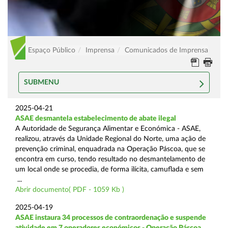
Espaço Público
Imprensa
Comunicados de Imprensa
SUBMENU
2025-04-21
ASAE desmantela estabelecimento de abate ilegal
A Autoridade de Segurança Alimentar e Económica - ASAE,
realizou, através da Unidade Regional do Norte, uma ação de
prevenção criminal, enquadrada na Operação Páscoa, que se
encontra em curso, tendo resultado no desmantelamento de
um local onde se procedia, de forma ilícita, camuflada e sem
...
Abrir documento( PDF - 1059 Kb )
2025-04-19
ASAE instaura 34 processos de contraordenação e suspende
atividade em 7 operadores económicos - Operação Páscoa