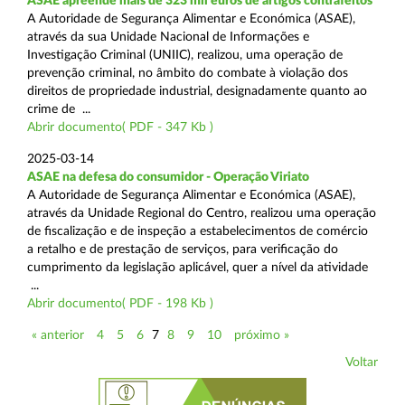
ASAE apreende mais de 323 mil euros de artigos contrafeitos
A Autoridade de Segurança Alimentar e Económica (ASAE),
através da sua Unidade Nacional de Informações e
Investigação Criminal (UNIIC), realizou, uma operação de
prevenção criminal, no âmbito do combate à violação dos
direitos de propriedade industrial, designadamente quanto ao
crime de ...
Abrir documento( PDF - 347 Kb )
2025-03-14
ASAE na defesa do consumidor - Operação Viriato
A Autoridade de Segurança Alimentar e Económica (ASAE),
através da Unidade Regional do Centro, realizou uma operação
de fiscalização e de inspeção a estabelecimentos de comércio
a retalho e de prestação de serviços, para verificação do
cumprimento da legislação aplicável, quer a nível da atividade
...
Abrir documento( PDF - 198 Kb )
« anterior
4
5
6
7
8
9
10
próximo »
Voltar