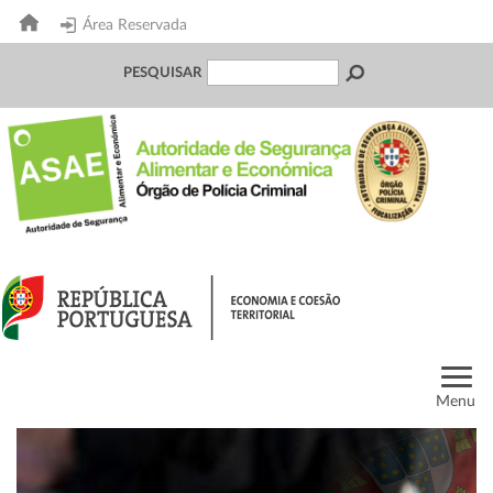
Área Reservada
PESQUISAR
Menu