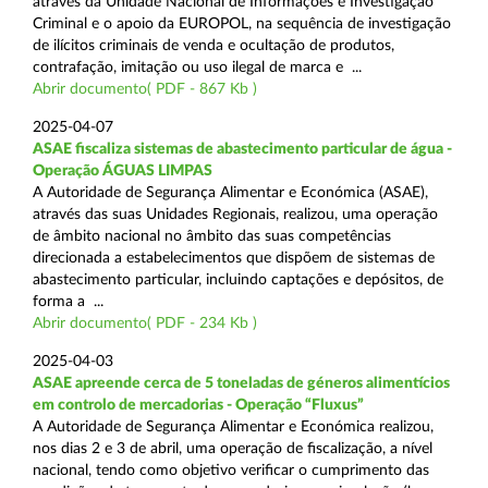
através da Unidade Nacional de Informações e Investigação
Criminal e o apoio da EUROPOL, na sequência de investigação
de ilícitos criminais de venda e ocultação de produtos,
contrafação, imitação ou uso ilegal de marca e ...
Abrir documento( PDF - 867 Kb )
2025-04-07
ASAE fiscaliza sistemas de abastecimento particular de água -
Operação ÁGUAS LIMPAS
A Autoridade de Segurança Alimentar e Económica (ASAE),
através das suas Unidades Regionais, realizou, uma operação
de âmbito nacional no âmbito das suas competências
direcionada a estabelecimentos que dispõem de sistemas de
abastecimento particular, incluindo captações e depósitos, de
forma a ...
Abrir documento( PDF - 234 Kb )
2025-04-03
ASAE apreende cerca de 5 toneladas de géneros alimentícios
em controlo de mercadorias - Operação “Fluxus”
A Autoridade de Segurança Alimentar e Económica realizou,
nos dias 2 e 3 de abril, uma operação de fiscalização, a nível
nacional, tendo como objetivo verificar o cumprimento das