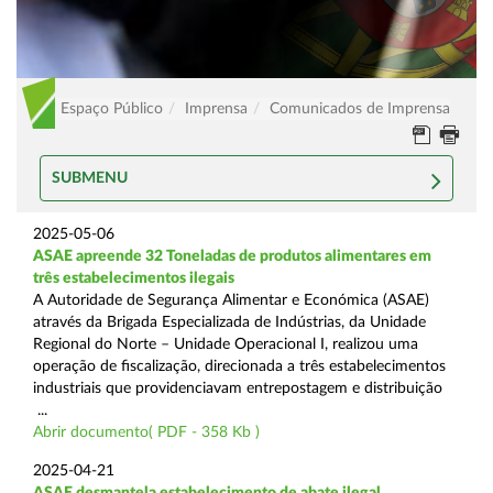
Espaço Público
Imprensa
Comunicados de Imprensa
SUBMENU
2025-05-06
ASAE apreende 32 Toneladas de produtos alimentares em
três estabelecimentos ilegais
A Autoridade de Segurança Alimentar e Económica (ASAE)
através da Brigada Especializada de Indústrias, da Unidade
Regional do Norte – Unidade Operacional I, realizou uma
operação de fiscalização, direcionada a três estabelecimentos
industriais que providenciavam entrepostagem e distribuição
...
Abrir documento( PDF - 358 Kb )
2025-04-21
ASAE desmantela estabelecimento de abate ilegal