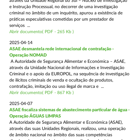
através da Unidade Regional do Sul – Núcleo de Investigação
e Instrução Processual, no decorrer de uma investigação
criminal no âmbito de um inquérito, apurou a existência de
práticas especulativas cometidas por um prestador de
serviços ...
Abrir documento( PDF - 265 Kb )
2025-04-14
ASAE desmantela rede internacional de contrafação -
Operação NOMAD
A Autoridade de Segurança Alimentar e Económica – ASAE,
através da Unidade Nacional de Informações e Investigação
Criminal e o apoio da EUROPOL, na sequência de investigação
de ilícitos criminais de venda e ocultação de produtos,
contrafação, imitação ou uso ilegal de marca e ...
Abrir documento( PDF - 867 Kb )
2025-04-07
ASAE fiscaliza sistemas de abastecimento particular de água -
Operação ÁGUAS LIMPAS
A Autoridade de Segurança Alimentar e Económica (ASAE),
através das suas Unidades Regionais, realizou, uma operação
de âmbito nacional no âmbito das suas competências