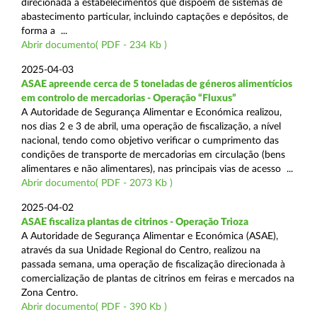
direcionada a estabelecimentos que dispõem de sistemas de
abastecimento particular, incluindo captações e depósitos, de
forma a ...
Abrir documento( PDF - 234 Kb )
2025-04-03
ASAE apreende cerca de 5 toneladas de géneros alimentícios
em controlo de mercadorias - Operação “Fluxus”
A Autoridade de Segurança Alimentar e Económica realizou,
nos dias 2 e 3 de abril, uma operação de fiscalização, a nível
nacional, tendo como objetivo verificar o cumprimento das
condições de transporte de mercadorias em circulação (bens
alimentares e não alimentares), nas principais vias de acesso ...
Abrir documento( PDF - 2073 Kb )
2025-04-02
ASAE fiscaliza plantas de citrinos - Operação Trioza
A Autoridade de Segurança Alimentar e Económica (ASAE),
através da sua Unidade Regional do Centro, realizou na
passada semana, uma operação de fiscalização direcionada à
comercialização de plantas de citrinos em feiras e mercados na
Zona Centro.
Abrir documento( PDF - 390 Kb )