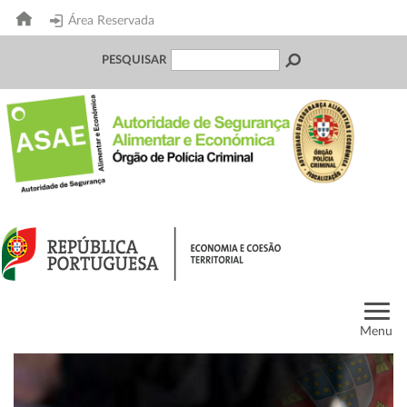
Área Reservada
PESQUISAR
Menu