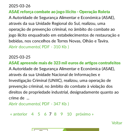
2025-03-26
ASAE reforça combate ao jogo ilícito - Operação Roleta
A Autoridade de Segurança Alimentar e Económica (ASAE),
através da sua Unidade Regional do Sul, realizou, uma
operação de prevenção criminal, no âmbito do combate ao
jogo ilícito enquadrado em estabelecimentos de restauração e
bebidas, nos concelhos de Torres Novas, Olhão e Tavira.
Abrir documento( PDF - 310 Kb )
2025-03-25
ASAE apreende mais de 323 mil euros de artigos contrafeitos
A Autoridade de Segurança Alimentar e Económica (ASAE),
através da sua Unidade Nacional de Informações e
Investigação Criminal (UNIIC), realizou, uma operação de
prevenção criminal, no âmbito do combate à violação dos
direitos de propriedade industrial, designadamente quanto ao
crime de ...
Abrir documento( PDF - 347 Kb )
« anterior
4
5
6
7
8
9
10
próximo »
Voltar