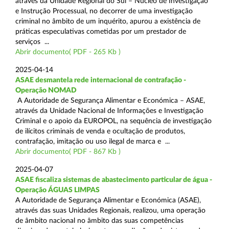
através da Unidade Regional do Sul – Núcleo de Investigação
e Instrução Processual, no decorrer de uma investigação
criminal no âmbito de um inquérito, apurou a existência de
práticas especulativas cometidas por um prestador de
serviços ...
Abrir documento( PDF - 265 Kb )
2025-04-14
ASAE desmantela rede internacional de contrafação -
Operação NOMAD
A Autoridade de Segurança Alimentar e Económica – ASAE,
através da Unidade Nacional de Informações e Investigação
Criminal e o apoio da EUROPOL, na sequência de investigação
de ilícitos criminais de venda e ocultação de produtos,
contrafação, imitação ou uso ilegal de marca e ...
Abrir documento( PDF - 867 Kb )
2025-04-07
ASAE fiscaliza sistemas de abastecimento particular de água -
Operação ÁGUAS LIMPAS
A Autoridade de Segurança Alimentar e Económica (ASAE),
através das suas Unidades Regionais, realizou, uma operação
de âmbito nacional no âmbito das suas competências