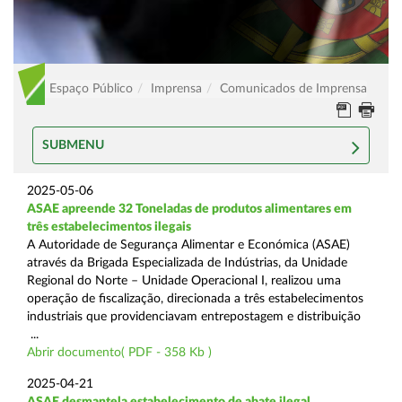
Espaço Público
Imprensa
Comunicados de Imprensa
SUBMENU
2025-05-06
ASAE apreende 32 Toneladas de produtos alimentares em
três estabelecimentos ilegais
A Autoridade de Segurança Alimentar e Económica (ASAE)
através da Brigada Especializada de Indústrias, da Unidade
Regional do Norte – Unidade Operacional I, realizou uma
operação de fiscalização, direcionada a três estabelecimentos
industriais que providenciavam entrepostagem e distribuição
...
Abrir documento( PDF - 358 Kb )
2025-04-21
ASAE desmantela estabelecimento de abate ilegal