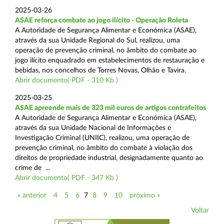
2025-03-26
ASAE reforça combate ao jogo ilícito - Operação Roleta
A Autoridade de Segurança Alimentar e Económica (ASAE),
através da sua Unidade Regional do Sul, realizou, uma
operação de prevenção criminal, no âmbito do combate ao
jogo ilícito enquadrado em estabelecimentos de restauração e
bebidas, nos concelhos de Torres Novas, Olhão e Tavira.
Abrir documento( PDF - 310 Kb )
2025-03-25
ASAE apreende mais de 323 mil euros de artigos contrafeitos
A Autoridade de Segurança Alimentar e Económica (ASAE),
através da sua Unidade Nacional de Informações e
Investigação Criminal (UNIIC), realizou, uma operação de
prevenção criminal, no âmbito do combate à violação dos
direitos de propriedade industrial, designadamente quanto ao
crime de ...
Abrir documento( PDF - 347 Kb )
« anterior
4
5
6
7
8
9
10
próximo »
Voltar