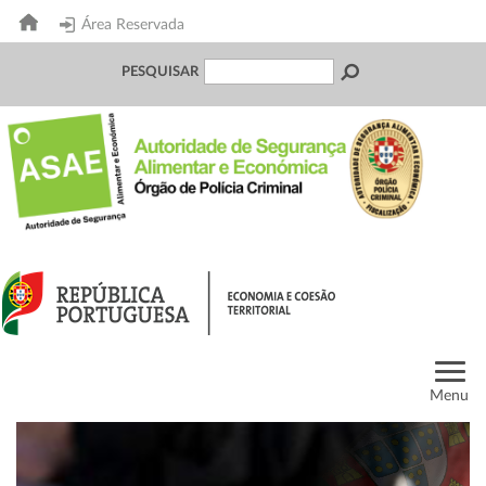
Área Reservada
PESQUISAR
Menu