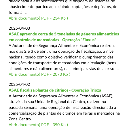
direcionada a estabelecimentos que dispõem de sistemas de
abastecimento particular, incluindo captações e depósitos, de
forma a ...
Abrir documento( PDF - 234 Kb )
2025-04-03
ASAE apreende cerca de 5 toneladas de géneros alimentícios
em controlo de mercadorias - Operação “Fluxus”
A Autoridade de Segurança Alimentar e Económica realizou,
nos dias 2 e 3 de abril, uma operação de fiscalização, a nível
nacional, tendo como objetivo verificar o cumprimento das
condições de transporte de mercadorias em circulação (bens
alimentares e não alimentares), nas principais vias de acesso ...
Abrir documento( PDF - 2073 Kb )
2025-04-02
ASAE fiscaliza plantas de citrinos - Operação Trioza
A Autoridade de Segurança Alimentar e Económica (ASAE),
através da sua Unidade Regional do Centro, realizou na
passada semana, uma operação de fiscalização direcionada à
comercialização de plantas de citrinos em feiras e mercados na
Zona Centro.
Abrir documento( PDF - 390 Kb )