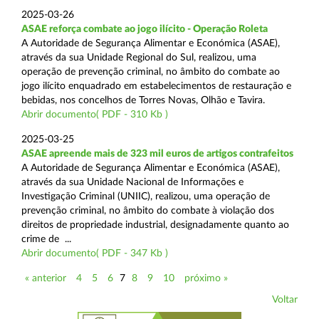
2025-03-26
ASAE reforça combate ao jogo ilícito - Operação Roleta
A Autoridade de Segurança Alimentar e Económica (ASAE),
através da sua Unidade Regional do Sul, realizou, uma
operação de prevenção criminal, no âmbito do combate ao
jogo ilícito enquadrado em estabelecimentos de restauração e
bebidas, nos concelhos de Torres Novas, Olhão e Tavira.
Abrir documento( PDF - 310 Kb )
2025-03-25
ASAE apreende mais de 323 mil euros de artigos contrafeitos
A Autoridade de Segurança Alimentar e Económica (ASAE),
através da sua Unidade Nacional de Informações e
Investigação Criminal (UNIIC), realizou, uma operação de
prevenção criminal, no âmbito do combate à violação dos
direitos de propriedade industrial, designadamente quanto ao
crime de ...
Abrir documento( PDF - 347 Kb )
« anterior
4
5
6
7
8
9
10
próximo »
Voltar