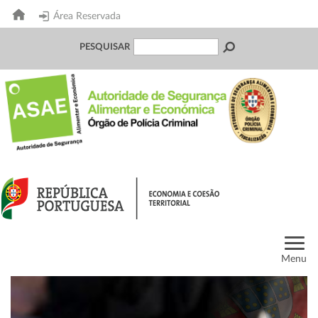
Área Reservada
PESQUISAR
Menu