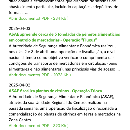
direcionada a estabelecimentos que dispõem de sistemas de
abastecimento particular, incluindo captações e depósitos, de
forma a ...
Abrir documento( PDF - 234 Kb )
2025-04-03
ASAE apreende cerca de 5 toneladas de géneros alimentícios
em controlo de mercadorias - Operação “Fluxus”
A Autoridade de Segurança Alimentar e Económica realizou,
nos dias 2 e 3 de abril, uma operação de fiscalização, a nível
nacional, tendo como objetivo verificar o cumprimento das
condições de transporte de mercadorias em circulação (bens
alimentares e não alimentares), nas principais vias de acesso ...
Abrir documento( PDF - 2073 Kb )
2025-04-02
ASAE fiscaliza plantas de citrinos - Operação Trioza
A Autoridade de Segurança Alimentar e Económica (ASAE),
através da sua Unidade Regional do Centro, realizou na
passada semana, uma operação de fiscalização direcionada à
comercialização de plantas de citrinos em feiras e mercados na
Zona Centro.
Abrir documento( PDF - 390 Kb )