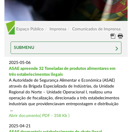
Espaço Público
Imprensa
Comunicados de Imprensa
SUBMENU
2025-05-06
ASAE apreende 32 Toneladas de produtos alimentares em
três estabelecimentos ilegais
A Autoridade de Segurança Alimentar e Económica (ASAE)
através da Brigada Especializada de Indústrias, da Unidade
Regional do Norte – Unidade Operacional I, realizou uma
operação de fiscalização, direcionada a três estabelecimentos
industriais que providenciavam entrepostagem e distribuição
...
Abrir documento( PDF - 358 Kb )
2025-04-21
ASAE desmantela estabelecimento de abate ilegal