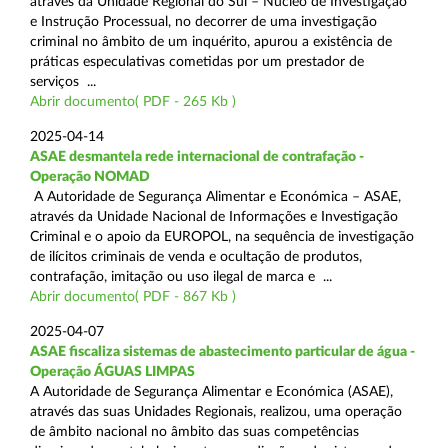
através da Unidade Regional do Sul – Núcleo de Investigação
e Instrução Processual, no decorrer de uma investigação
criminal no âmbito de um inquérito, apurou a existência de
práticas especulativas cometidas por um prestador de
serviços ...
Abrir documento( PDF - 265 Kb )
2025-04-14
ASAE desmantela rede internacional de contrafação -
Operação NOMAD
A Autoridade de Segurança Alimentar e Económica – ASAE,
através da Unidade Nacional de Informações e Investigação
Criminal e o apoio da EUROPOL, na sequência de investigação
de ilícitos criminais de venda e ocultação de produtos,
contrafação, imitação ou uso ilegal de marca e ...
Abrir documento( PDF - 867 Kb )
2025-04-07
ASAE fiscaliza sistemas de abastecimento particular de água -
Operação ÁGUAS LIMPAS
A Autoridade de Segurança Alimentar e Económica (ASAE),
através das suas Unidades Regionais, realizou, uma operação
de âmbito nacional no âmbito das suas competências