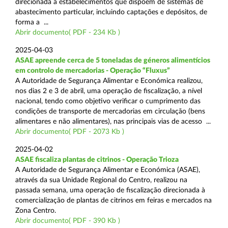
direcionada a estabelecimentos que dispõem de sistemas de
abastecimento particular, incluindo captações e depósitos, de
forma a ...
Abrir documento( PDF - 234 Kb )
2025-04-03
ASAE apreende cerca de 5 toneladas de géneros alimentícios
em controlo de mercadorias - Operação “Fluxus”
A Autoridade de Segurança Alimentar e Económica realizou,
nos dias 2 e 3 de abril, uma operação de fiscalização, a nível
nacional, tendo como objetivo verificar o cumprimento das
condições de transporte de mercadorias em circulação (bens
alimentares e não alimentares), nas principais vias de acesso ...
Abrir documento( PDF - 2073 Kb )
2025-04-02
ASAE fiscaliza plantas de citrinos - Operação Trioza
A Autoridade de Segurança Alimentar e Económica (ASAE),
através da sua Unidade Regional do Centro, realizou na
passada semana, uma operação de fiscalização direcionada à
comercialização de plantas de citrinos em feiras e mercados na
Zona Centro.
Abrir documento( PDF - 390 Kb )