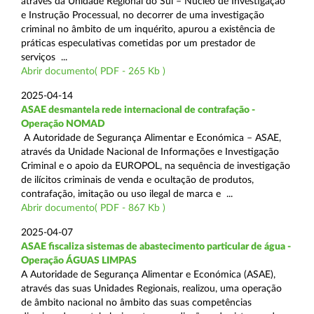
através da Unidade Regional do Sul – Núcleo de Investigação
e Instrução Processual, no decorrer de uma investigação
criminal no âmbito de um inquérito, apurou a existência de
práticas especulativas cometidas por um prestador de
serviços ...
Abrir documento( PDF - 265 Kb )
2025-04-14
ASAE desmantela rede internacional de contrafação -
Operação NOMAD
A Autoridade de Segurança Alimentar e Económica – ASAE,
através da Unidade Nacional de Informações e Investigação
Criminal e o apoio da EUROPOL, na sequência de investigação
de ilícitos criminais de venda e ocultação de produtos,
contrafação, imitação ou uso ilegal de marca e ...
Abrir documento( PDF - 867 Kb )
2025-04-07
ASAE fiscaliza sistemas de abastecimento particular de água -
Operação ÁGUAS LIMPAS
A Autoridade de Segurança Alimentar e Económica (ASAE),
através das suas Unidades Regionais, realizou, uma operação
de âmbito nacional no âmbito das suas competências