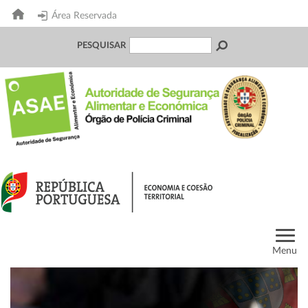
Área Reservada
PESQUISAR
Menu