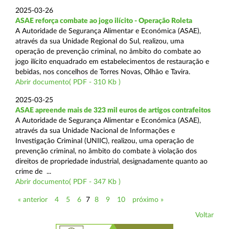
2025-03-26
ASAE reforça combate ao jogo ilícito - Operação Roleta
A Autoridade de Segurança Alimentar e Económica (ASAE),
através da sua Unidade Regional do Sul, realizou, uma
operação de prevenção criminal, no âmbito do combate ao
jogo ilícito enquadrado em estabelecimentos de restauração e
bebidas, nos concelhos de Torres Novas, Olhão e Tavira.
Abrir documento( PDF - 310 Kb )
2025-03-25
ASAE apreende mais de 323 mil euros de artigos contrafeitos
A Autoridade de Segurança Alimentar e Económica (ASAE),
através da sua Unidade Nacional de Informações e
Investigação Criminal (UNIIC), realizou, uma operação de
prevenção criminal, no âmbito do combate à violação dos
direitos de propriedade industrial, designadamente quanto ao
crime de ...
Abrir documento( PDF - 347 Kb )
« anterior
4
5
6
7
8
9
10
próximo »
Voltar