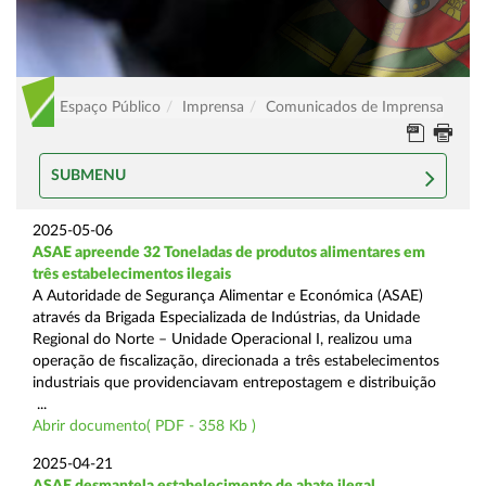
Espaço Público
Imprensa
Comunicados de Imprensa
SUBMENU
2025-05-06
ASAE apreende 32 Toneladas de produtos alimentares em
três estabelecimentos ilegais
A Autoridade de Segurança Alimentar e Económica (ASAE)
através da Brigada Especializada de Indústrias, da Unidade
Regional do Norte – Unidade Operacional I, realizou uma
operação de fiscalização, direcionada a três estabelecimentos
industriais que providenciavam entrepostagem e distribuição
...
Abrir documento( PDF - 358 Kb )
2025-04-21
ASAE desmantela estabelecimento de abate ilegal