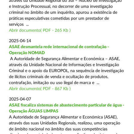
através da Unidade Regional do Sul – Núcleo de Investigação
e Instrução Processual, no decorrer de uma investigação
criminal no âmbito de um inquérito, apurou a existência de
práticas especulativas cometidas por um prestador de
serviços ...
Abrir documento( PDF - 265 Kb )
2025-04-14
ASAE desmantela rede internacional de contrafação -
Operação NOMAD
A Autoridade de Segurança Alimentar e Económica – ASAE,
através da Unidade Nacional de Informações e Investigação
Criminal e o apoio da EUROPOL, na sequência de investigação
de ilícitos criminais de venda e ocultação de produtos,
contrafação, imitação ou uso ilegal de marca e ...
Abrir documento( PDF - 867 Kb )
2025-04-07
ASAE fiscaliza sistemas de abastecimento particular de água -
Operação ÁGUAS LIMPAS
A Autoridade de Segurança Alimentar e Económica (ASAE),
através das suas Unidades Regionais, realizou, uma operação
de âmbito nacional no âmbito das suas competências