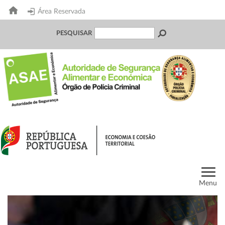
Área Reservada
PESQUISAR
Menu