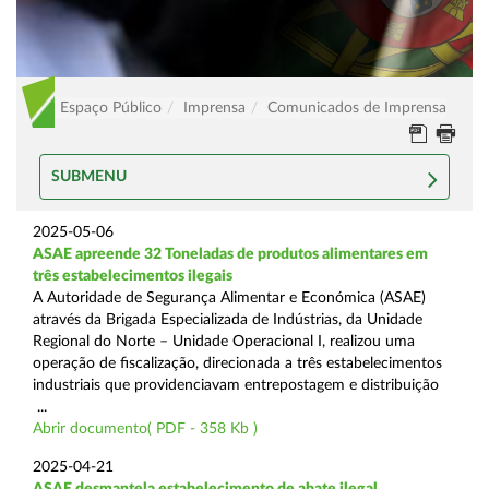
Espaço Público
Imprensa
Comunicados de Imprensa
SUBMENU
2025-05-06
ASAE apreende 32 Toneladas de produtos alimentares em
três estabelecimentos ilegais
A Autoridade de Segurança Alimentar e Económica (ASAE)
através da Brigada Especializada de Indústrias, da Unidade
Regional do Norte – Unidade Operacional I, realizou uma
operação de fiscalização, direcionada a três estabelecimentos
industriais que providenciavam entrepostagem e distribuição
...
Abrir documento( PDF - 358 Kb )
2025-04-21
ASAE desmantela estabelecimento de abate ilegal