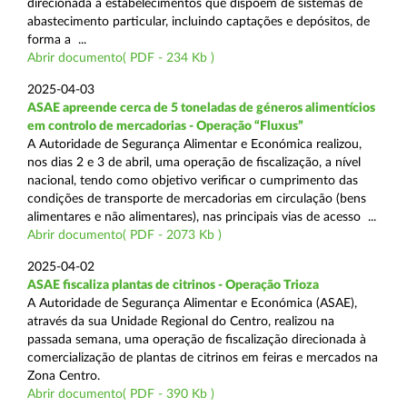
direcionada a estabelecimentos que dispõem de sistemas de
abastecimento particular, incluindo captações e depósitos, de
forma a ...
Abrir documento( PDF - 234 Kb )
2025-04-03
ASAE apreende cerca de 5 toneladas de géneros alimentícios
em controlo de mercadorias - Operação “Fluxus”
A Autoridade de Segurança Alimentar e Económica realizou,
nos dias 2 e 3 de abril, uma operação de fiscalização, a nível
nacional, tendo como objetivo verificar o cumprimento das
condições de transporte de mercadorias em circulação (bens
alimentares e não alimentares), nas principais vias de acesso ...
Abrir documento( PDF - 2073 Kb )
2025-04-02
ASAE fiscaliza plantas de citrinos - Operação Trioza
A Autoridade de Segurança Alimentar e Económica (ASAE),
através da sua Unidade Regional do Centro, realizou na
passada semana, uma operação de fiscalização direcionada à
comercialização de plantas de citrinos em feiras e mercados na
Zona Centro.
Abrir documento( PDF - 390 Kb )