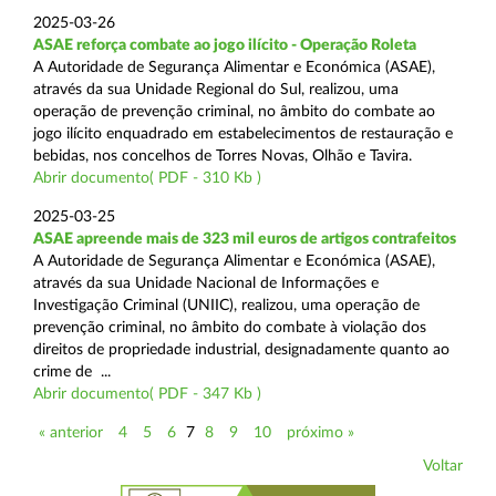
2025-03-26
ASAE reforça combate ao jogo ilícito - Operação Roleta
A Autoridade de Segurança Alimentar e Económica (ASAE),
através da sua Unidade Regional do Sul, realizou, uma
operação de prevenção criminal, no âmbito do combate ao
jogo ilícito enquadrado em estabelecimentos de restauração e
bebidas, nos concelhos de Torres Novas, Olhão e Tavira.
Abrir documento( PDF - 310 Kb )
2025-03-25
ASAE apreende mais de 323 mil euros de artigos contrafeitos
A Autoridade de Segurança Alimentar e Económica (ASAE),
através da sua Unidade Nacional de Informações e
Investigação Criminal (UNIIC), realizou, uma operação de
prevenção criminal, no âmbito do combate à violação dos
direitos de propriedade industrial, designadamente quanto ao
crime de ...
Abrir documento( PDF - 347 Kb )
« anterior
4
5
6
7
8
9
10
próximo »
Voltar