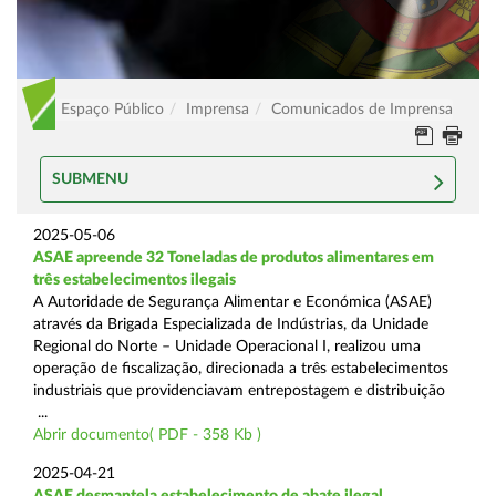
Espaço Público
Imprensa
Comunicados de Imprensa
SUBMENU
2025-05-06
ASAE apreende 32 Toneladas de produtos alimentares em
três estabelecimentos ilegais
A Autoridade de Segurança Alimentar e Económica (ASAE)
através da Brigada Especializada de Indústrias, da Unidade
Regional do Norte – Unidade Operacional I, realizou uma
operação de fiscalização, direcionada a três estabelecimentos
industriais que providenciavam entrepostagem e distribuição
...
Abrir documento( PDF - 358 Kb )
2025-04-21
ASAE desmantela estabelecimento de abate ilegal