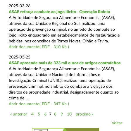
2025-03-26
ASAE reforça combate ao jogo ilícito - Operação Roleta
A Autoridade de Segurança Alimentar e Económica (ASAE),
através da sua Unidade Regional do Sul, realizou, uma
operação de prevenção criminal, no âmbito do combate ao
jogo ilícito enquadrado em estabelecimentos de restauração e
bebidas, nos concelhos de Torres Novas, Olhão e Tavira.
Abrir documento( PDF - 310 Kb )
2025-03-25
ASAE apreende mais de 323 mil euros de artigos contrafeitos
A Autoridade de Segurança Alimentar e Económica (ASAE),
através da sua Unidade Nacional de Informações e
Investigação Criminal (UNIIC), realizou, uma operação de
prevenção criminal, no âmbito do combate à violação dos
direitos de propriedade industrial, designadamente quanto ao
crime de ...
Abrir documento( PDF - 347 Kb )
« anterior
4
5
6
7
8
9
10
próximo »
Voltar