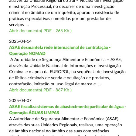
através da Unidade Regional do Sul – Núcleo de Investigação
e Instrução Processual, no decorrer de uma investigação
criminal no âmbito de um inquérito, apurou a existência de
práticas especulativas cometidas por um prestador de
serviços ...
Abrir documento( PDF - 265 Kb )
2025-04-14
ASAE desmantela rede internacional de contrafação -
Operação NOMAD
A Autoridade de Segurança Alimentar e Económica – ASAE,
através da Unidade Nacional de Informações e Investigação
Criminal e o apoio da EUROPOL, na sequência de investigação
de ilícitos criminais de venda e ocultação de produtos,
contrafação, imitação ou uso ilegal de marca e ...
Abrir documento( PDF - 867 Kb )
2025-04-07
ASAE fiscaliza sistemas de abastecimento particular de água -
Operação ÁGUAS LIMPAS
A Autoridade de Segurança Alimentar e Económica (ASAE),
através das suas Unidades Regionais, realizou, uma operação
de âmbito nacional no âmbito das suas competências