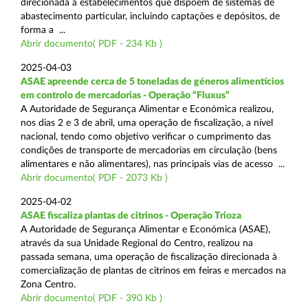
direcionada a estabelecimentos que dispõem de sistemas de
abastecimento particular, incluindo captações e depósitos, de
forma a ...
Abrir documento( PDF - 234 Kb )
2025-04-03
ASAE apreende cerca de 5 toneladas de géneros alimentícios
em controlo de mercadorias - Operação “Fluxus”
A Autoridade de Segurança Alimentar e Económica realizou,
nos dias 2 e 3 de abril, uma operação de fiscalização, a nível
nacional, tendo como objetivo verificar o cumprimento das
condições de transporte de mercadorias em circulação (bens
alimentares e não alimentares), nas principais vias de acesso ...
Abrir documento( PDF - 2073 Kb )
2025-04-02
ASAE fiscaliza plantas de citrinos - Operação Trioza
A Autoridade de Segurança Alimentar e Económica (ASAE),
através da sua Unidade Regional do Centro, realizou na
passada semana, uma operação de fiscalização direcionada à
comercialização de plantas de citrinos em feiras e mercados na
Zona Centro.
Abrir documento( PDF - 390 Kb )