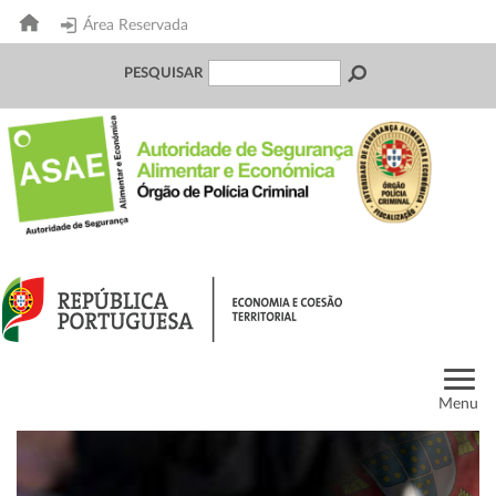
Área Reservada
PESQUISAR
Menu