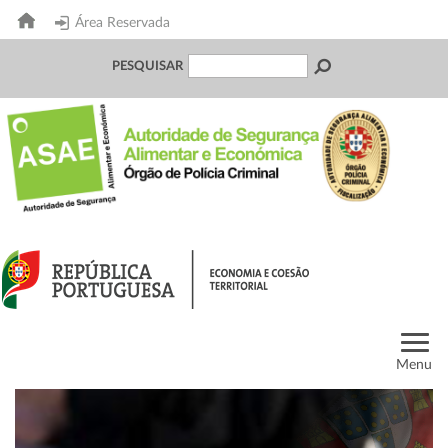
Área Reservada
PESQUISAR
Menu