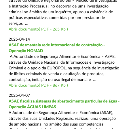
através da Unidade Regional do Sul – Núcleo de Investigação
e Instrução Processual, no decorrer de uma investigação
criminal no âmbito de um inquérito, apurou a existência de
práticas especulativas cometidas por um prestador de
serviços ...
Abrir documento( PDF - 265 Kb )
2025-04-14
ASAE desmantela rede internacional de contrafação -
Operação NOMAD
A Autoridade de Segurança Alimentar e Económica – ASAE,
através da Unidade Nacional de Informações e Investigação
Criminal e o apoio da EUROPOL, na sequência de investigação
de ilícitos criminais de venda e ocultação de produtos,
contrafação, imitação ou uso ilegal de marca e ...
Abrir documento( PDF - 867 Kb )
2025-04-07
ASAE fiscaliza sistemas de abastecimento particular de água -
Operação ÁGUAS LIMPAS
A Autoridade de Segurança Alimentar e Económica (ASAE),
através das suas Unidades Regionais, realizou, uma operação
de âmbito nacional no âmbito das suas competências