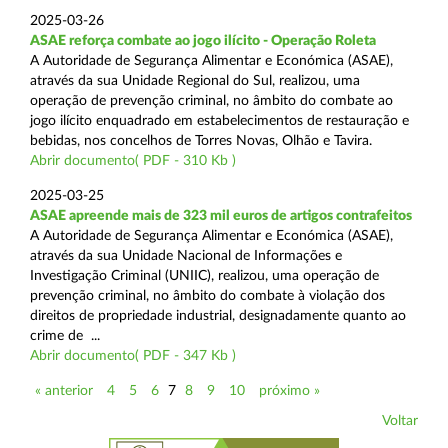
2025-03-26
ASAE reforça combate ao jogo ilícito - Operação Roleta
A Autoridade de Segurança Alimentar e Económica (ASAE),
através da sua Unidade Regional do Sul, realizou, uma
operação de prevenção criminal, no âmbito do combate ao
jogo ilícito enquadrado em estabelecimentos de restauração e
bebidas, nos concelhos de Torres Novas, Olhão e Tavira.
Abrir documento( PDF - 310 Kb )
2025-03-25
ASAE apreende mais de 323 mil euros de artigos contrafeitos
A Autoridade de Segurança Alimentar e Económica (ASAE),
através da sua Unidade Nacional de Informações e
Investigação Criminal (UNIIC), realizou, uma operação de
prevenção criminal, no âmbito do combate à violação dos
direitos de propriedade industrial, designadamente quanto ao
crime de ...
Abrir documento( PDF - 347 Kb )
« anterior
4
5
6
7
8
9
10
próximo »
Voltar