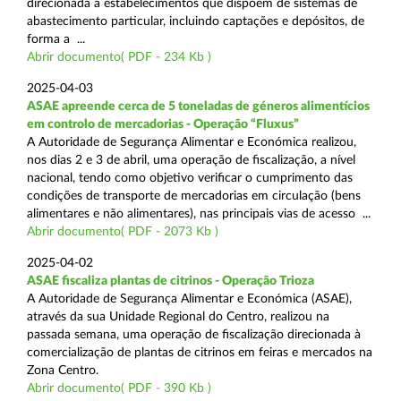
direcionada a estabelecimentos que dispõem de sistemas de
abastecimento particular, incluindo captações e depósitos, de
forma a ...
Abrir documento( PDF - 234 Kb )
2025-04-03
ASAE apreende cerca de 5 toneladas de géneros alimentícios
em controlo de mercadorias - Operação “Fluxus”
A Autoridade de Segurança Alimentar e Económica realizou,
nos dias 2 e 3 de abril, uma operação de fiscalização, a nível
nacional, tendo como objetivo verificar o cumprimento das
condições de transporte de mercadorias em circulação (bens
alimentares e não alimentares), nas principais vias de acesso ...
Abrir documento( PDF - 2073 Kb )
2025-04-02
ASAE fiscaliza plantas de citrinos - Operação Trioza
A Autoridade de Segurança Alimentar e Económica (ASAE),
através da sua Unidade Regional do Centro, realizou na
passada semana, uma operação de fiscalização direcionada à
comercialização de plantas de citrinos em feiras e mercados na
Zona Centro.
Abrir documento( PDF - 390 Kb )