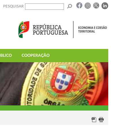
PESQUISAR
BLICO
COOPERAÇÃO