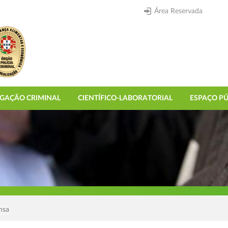
Área Reservada
IGAÇÃO CRIMINAL
CIENTÍFICO-LABORATORIAL
ESPAÇO PÚ
nsa