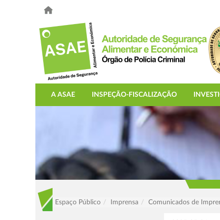
A ASAE
INSPEÇÃO-FISCALIZAÇÃO
INVEST
Espaço Público
Imprensa
Comunicados de Impre