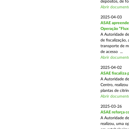
depósitos, de fo
Abrir document
2025-04-03
ASAE apreende c
Operação “Flux
A Autoridade de
de fiscalização,
transporte de me
de acesso ...
Abrir document
2025-04-02
ASAE fiscaliza p
A Autoridade de
Centro, realizo
plantas de citr
Abrir document
2025-03-26
ASAE reforça co
A Autoridade de
realizou, uma o