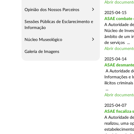
Abrir document
Opinião dos Nossos Parceiros
2025-04-15
ASAE combate c
Sessões Públicas de Esclarecimento e
A Autoridade de
Informação
Núcleo de Inves
âmbito de um in
Núcleo Museológico
de serviços ...
Abrir document
Galeria de Imagens
2025-04-14
ASAE desmantel
A Autoridade d
Informações e I
ilícitos crimina
...
Abrir document
2025-04-07
ASAE fiscaliza
A Autoridade de
realizou, uma o
estabelecimento