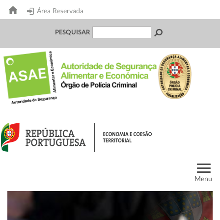
Área Reservada
PESQUISAR
Menu