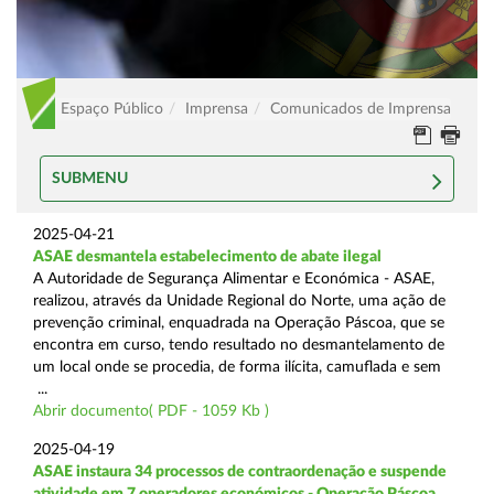
Espaço Público
Imprensa
Comunicados de Imprensa
SUBMENU
2025-04-21
ASAE desmantela estabelecimento de abate ilegal
A Autoridade de Segurança Alimentar e Económica - ASAE,
realizou, através da Unidade Regional do Norte, uma ação de
prevenção criminal, enquadrada na Operação Páscoa, que se
encontra em curso, tendo resultado no desmantelamento de
um local onde se procedia, de forma ilícita, camuflada e sem
...
Abrir documento( PDF - 1059 Kb )
2025-04-19
ASAE instaura 34 processos de contraordenação e suspende
atividade em 7 operadores económicos - Operação Páscoa