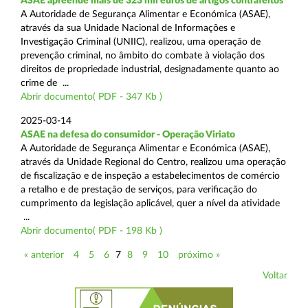
ASAE apreende mais de 323 mil euros de artigos contrafeitos
A Autoridade de Segurança Alimentar e Económica (ASAE),
através da sua Unidade Nacional de Informações e
Investigação Criminal (UNIIC), realizou, uma operação de
prevenção criminal, no âmbito do combate à violação dos
direitos de propriedade industrial, designadamente quanto ao
crime de ...
Abrir documento( PDF - 347 Kb )
2025-03-14
ASAE na defesa do consumidor - Operação Viriato
A Autoridade de Segurança Alimentar e Económica (ASAE),
através da Unidade Regional do Centro, realizou uma operação
de fiscalização e de inspeção a estabelecimentos de comércio
a retalho e de prestação de serviços, para verificação do
cumprimento da legislação aplicável, quer a nível da atividade
...
Abrir documento( PDF - 198 Kb )
« anterior
4
5
6
7
8
9
10
próximo »
Voltar