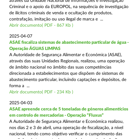
através da Unidade Nacional de Informações e Investigação
Criminal e o apoio da EUROPOL, na sequência de investigação
de ilícitos criminais de venda e ocultação de produtos,
contrafação, imitação ou uso ilegal de marca e ...
Abrir documento( PDF - 867 Kb )
2025-04-07
ASAE fiscaliza sistemas de abastecimento particular de água -
Operação ÁGUAS LIMPAS
A Autoridade de Segurança Alimentar e Económica (ASAE),
através das suas Unidades Regionais, realizou, uma operação
de âmbito nacional no âmbito das suas competências
direcionada a estabelecimentos que dispõem de sistemas de
abastecimento particular, incluindo captações e depósitos, de
forma a ...
Abrir documento( PDF - 234 Kb )
2025-04-03
ASAE apreende cerca de 5 toneladas de géneros alimentícios
em controlo de mercadorias - Operação “Fluxus”
A Autoridade de Segurança Alimentar e Económica realizou,
nos dias 2 e 3 de abril, uma operação de fiscalização, a nível
nacional, tendo como objetivo verificar o cumprimento das