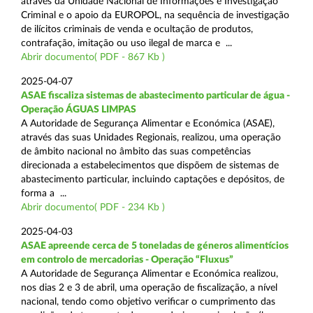
através da Unidade Nacional de Informações e Investigação
Criminal e o apoio da EUROPOL, na sequência de investigação
de ilícitos criminais de venda e ocultação de produtos,
contrafação, imitação ou uso ilegal de marca e ...
Abrir documento( PDF - 867 Kb )
2025-04-07
ASAE fiscaliza sistemas de abastecimento particular de água -
Operação ÁGUAS LIMPAS
A Autoridade de Segurança Alimentar e Económica (ASAE),
através das suas Unidades Regionais, realizou, uma operação
de âmbito nacional no âmbito das suas competências
direcionada a estabelecimentos que dispõem de sistemas de
abastecimento particular, incluindo captações e depósitos, de
forma a ...
Abrir documento( PDF - 234 Kb )
2025-04-03
ASAE apreende cerca de 5 toneladas de géneros alimentícios
em controlo de mercadorias - Operação “Fluxus”
A Autoridade de Segurança Alimentar e Económica realizou,
nos dias 2 e 3 de abril, uma operação de fiscalização, a nível
nacional, tendo como objetivo verificar o cumprimento das