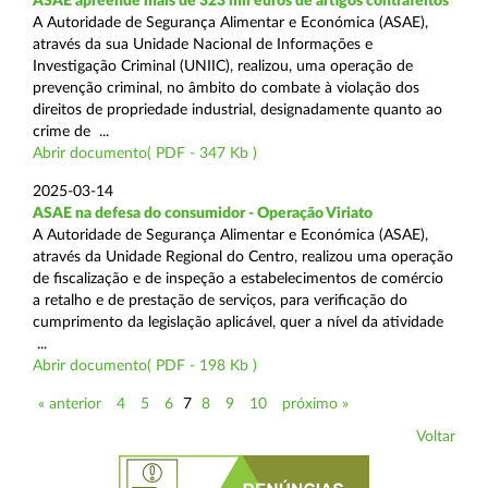
ASAE apreende mais de 323 mil euros de artigos contrafeitos
A Autoridade de Segurança Alimentar e Económica (ASAE),
através da sua Unidade Nacional de Informações e
Investigação Criminal (UNIIC), realizou, uma operação de
prevenção criminal, no âmbito do combate à violação dos
direitos de propriedade industrial, designadamente quanto ao
crime de ...
Abrir documento( PDF - 347 Kb )
2025-03-14
ASAE na defesa do consumidor - Operação Viriato
A Autoridade de Segurança Alimentar e Económica (ASAE),
através da Unidade Regional do Centro, realizou uma operação
de fiscalização e de inspeção a estabelecimentos de comércio
a retalho e de prestação de serviços, para verificação do
cumprimento da legislação aplicável, quer a nível da atividade
...
Abrir documento( PDF - 198 Kb )
« anterior
4
5
6
7
8
9
10
próximo »
Voltar