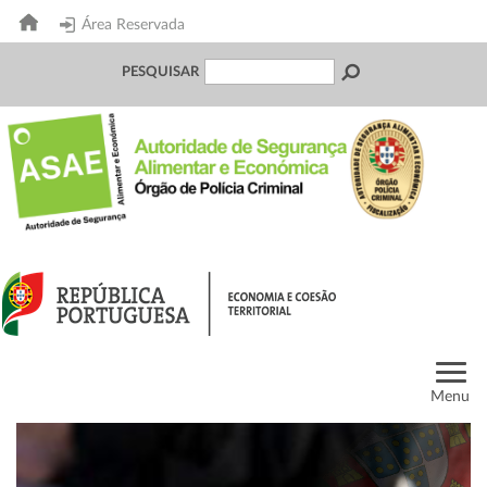
Área Reservada
PESQUISAR
Menu