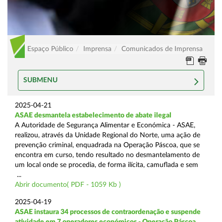
Espaço Público
Imprensa
Comunicados de Imprensa
SUBMENU
2025-04-21
ASAE desmantela estabelecimento de abate ilegal
A Autoridade de Segurança Alimentar e Económica - ASAE,
realizou, através da Unidade Regional do Norte, uma ação de
prevenção criminal, enquadrada na Operação Páscoa, que se
encontra em curso, tendo resultado no desmantelamento de
um local onde se procedia, de forma ilícita, camuflada e sem
...
Abrir documento( PDF - 1059 Kb )
2025-04-19
ASAE instaura 34 processos de contraordenação e suspende
atividade em 7 operadores económicos - Operação Páscoa