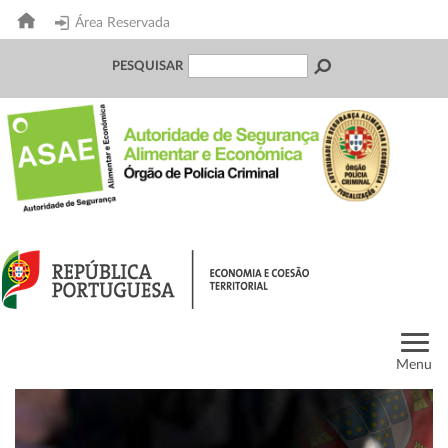
Área Reservada
PESQUISAR
Menu