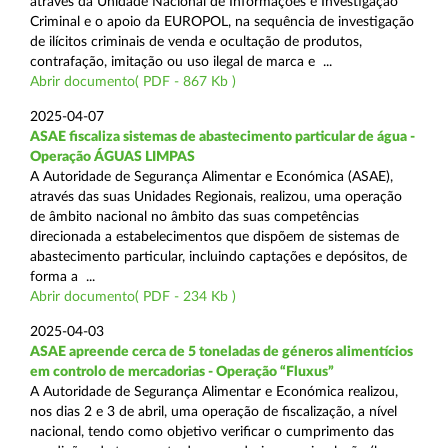
através da Unidade Nacional de Informações e Investigação
Criminal e o apoio da EUROPOL, na sequência de investigação
de ilícitos criminais de venda e ocultação de produtos,
contrafação, imitação ou uso ilegal de marca e ...
Abrir documento( PDF - 867 Kb )
2025-04-07
ASAE fiscaliza sistemas de abastecimento particular de água -
Operação ÁGUAS LIMPAS
A Autoridade de Segurança Alimentar e Económica (ASAE),
através das suas Unidades Regionais, realizou, uma operação
de âmbito nacional no âmbito das suas competências
direcionada a estabelecimentos que dispõem de sistemas de
abastecimento particular, incluindo captações e depósitos, de
forma a ...
Abrir documento( PDF - 234 Kb )
2025-04-03
ASAE apreende cerca de 5 toneladas de géneros alimentícios
em controlo de mercadorias - Operação “Fluxus”
A Autoridade de Segurança Alimentar e Económica realizou,
nos dias 2 e 3 de abril, uma operação de fiscalização, a nível
nacional, tendo como objetivo verificar o cumprimento das