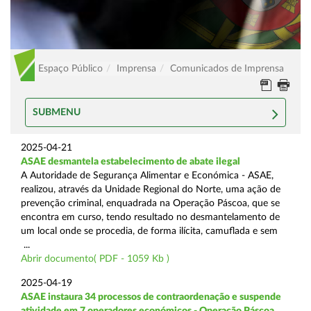
Espaço Público
Imprensa
Comunicados de Imprensa
SUBMENU
2025-04-21
ASAE desmantela estabelecimento de abate ilegal
A Autoridade de Segurança Alimentar e Económica - ASAE,
realizou, através da Unidade Regional do Norte, uma ação de
prevenção criminal, enquadrada na Operação Páscoa, que se
encontra em curso, tendo resultado no desmantelamento de
um local onde se procedia, de forma ilícita, camuflada e sem
...
Abrir documento( PDF - 1059 Kb )
2025-04-19
ASAE instaura 34 processos de contraordenação e suspende
atividade em 7 operadores económicos - Operação Páscoa