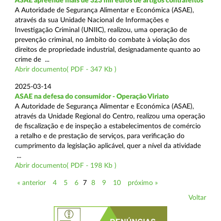
ASAE apreende mais de 323 mil euros de artigos contrafeitos
A Autoridade de Segurança Alimentar e Económica (ASAE),
através da sua Unidade Nacional de Informações e
Investigação Criminal (UNIIC), realizou, uma operação de
prevenção criminal, no âmbito do combate à violação dos
direitos de propriedade industrial, designadamente quanto ao
crime de ...
Abrir documento( PDF - 347 Kb )
2025-03-14
ASAE na defesa do consumidor - Operação Viriato
A Autoridade de Segurança Alimentar e Económica (ASAE),
através da Unidade Regional do Centro, realizou uma operação
de fiscalização e de inspeção a estabelecimentos de comércio
a retalho e de prestação de serviços, para verificação do
cumprimento da legislação aplicável, quer a nível da atividade
...
Abrir documento( PDF - 198 Kb )
« anterior
4
5
6
7
8
9
10
próximo »
Voltar