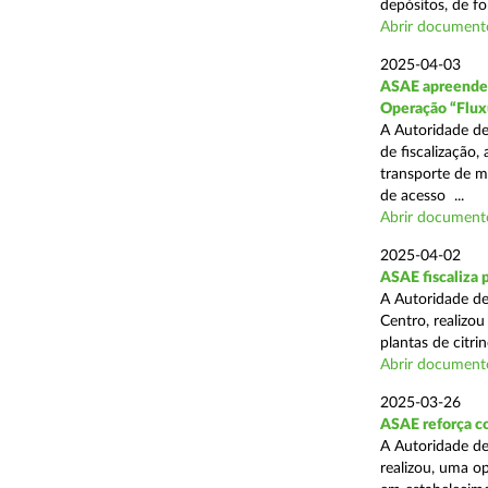
depósitos, de fo
Abrir document
2025-04-03
ASAE apreende c
Operação “Flux
A Autoridade de
de fiscalização,
transporte de me
de acesso ...
Abrir document
2025-04-02
ASAE fiscaliza p
A Autoridade de
Centro, realizo
plantas de citr
Abrir document
2025-03-26
ASAE reforça co
A Autoridade de
realizou, uma o