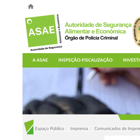
A ASAE
INSPEÇÃO-FISCALIZAÇÃO
INVEST
Espaço Público
Imprensa
Comunicados de Impre