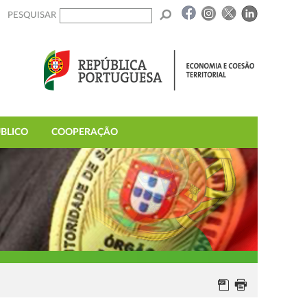
PESQUISAR
BLICO
COOPERAÇÃO