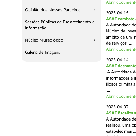
Abrir document
Opinião dos Nossos Parceiros
2025-04-15
ASAE combate c
Sessões Públicas de Esclarecimento e
A Autoridade de
Informação
Núcleo de Inves
âmbito de um in
Núcleo Museológico
de serviços ...
Abrir document
Galeria de Imagens
2025-04-14
ASAE desmantel
A Autoridade d
Informações e I
ilícitos crimina
...
Abrir document
2025-04-07
ASAE fiscaliza
A Autoridade de
realizou, uma o
estabelecimento