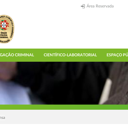
Área Reservada
IGAÇÃO CRIMINAL
CIENTÍFICO-LABORATORIAL
ESPAÇO PÚ
nsa